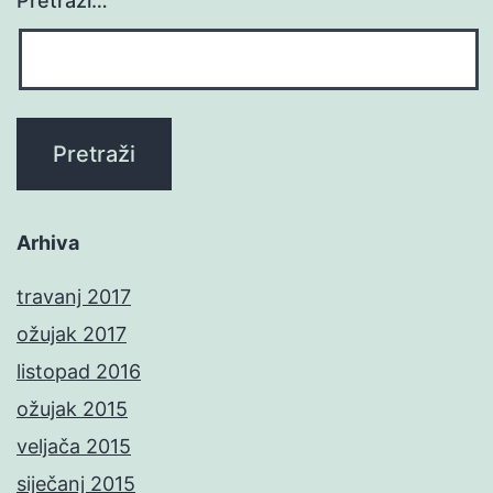
Pretraži…
Arhiva
travanj 2017
ožujak 2017
listopad 2016
ožujak 2015
veljača 2015
siječanj 2015