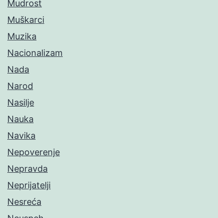
Mudrost
Muškarci
Muzika
Nacionalizam
Nada
Narod
Nasilje
Nauka
Navika
Nepoverenje
Nepravda
Neprijatelji
Nesreća