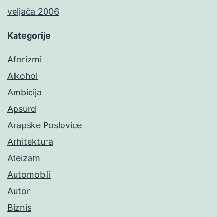
veljača 2006
Kategorije
Aforizmi
Alkohol
Ambicija
Apsurd
Arapske Poslovice
Arhitektura
Ateizam
Automobili
Autori
Biznis