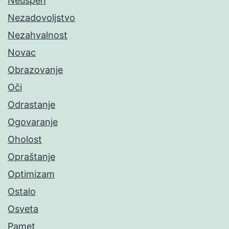
Neuspeh
Nezadovoljstvo
Nezahvalnost
Novac
Obrazovanje
Oči
Odrastanje
Ogovaranje
Oholost
Opraštanje
Optimizam
Ostalo
Osveta
Pamet