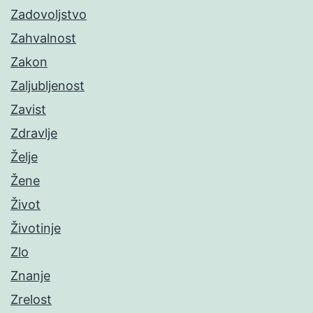
Zadovoljstvo
Zahvalnost
Zakon
Zaljubljenost
Zavist
Zdravlje
Želje
Žene
Život
Životinje
Zlo
Znanje
Zrelost