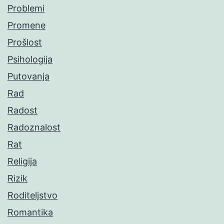
Problemi
Promene
Prošlost
Psihologija
Putovanja
Rad
Radost
Radoznalost
Rat
Religija
Rizik
Roditeljstvo
Romantika