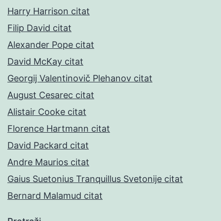
Harry Harrison citat
Filip David citat
Alexander Pope citat
David McKay citat
Georgij Valentinovič Plehanov citat
August Cesarec citat
Alistair Cooke citat
Florence Hartmann citat
David Packard citat
Andre Maurios citat
Gaius Suetonius Tranquillus Svetonije citat
Bernard Malamud citat