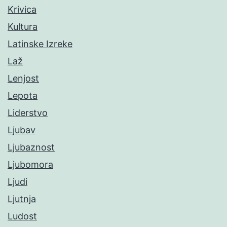
Krivica
Kultura
Latinske Izreke
Laž
Lenjost
Lepota
Liderstvo
Ljubav
Ljubaznost
Ljubomora
Ljudi
Ljutnja
Ludost