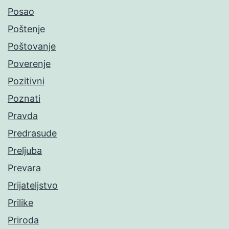
Posao
Poštenje
Poštovanje
Poverenje
Pozitivni
Poznati
Pravda
Predrasude
Preljuba
Prevara
Prijateljstvo
Prilike
Priroda