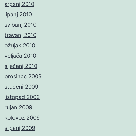
srpanj 2010
lipanj 2010
svibanj 2010
travanj 2010
ožujak 2010
veljača 2010
siječanj 2010
prosinac 2009
studeni 2009
listopad 2009
rujan 2009
kolovoz 2009
srpanj 2009