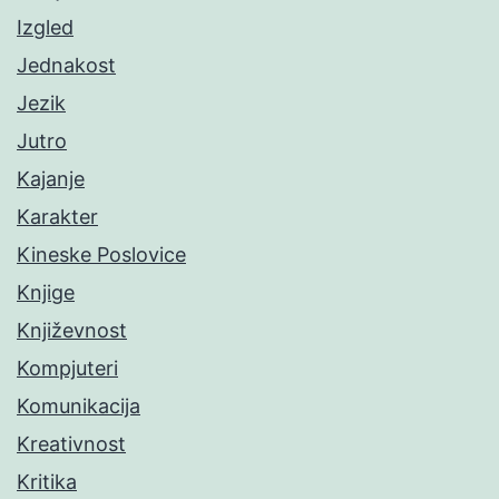
Izgled
Jednakost
Jezik
Jutro
Kajanje
Karakter
Kineske Poslovice
Knjige
Književnost
Kompjuteri
Komunikacija
Kreativnost
Kritika