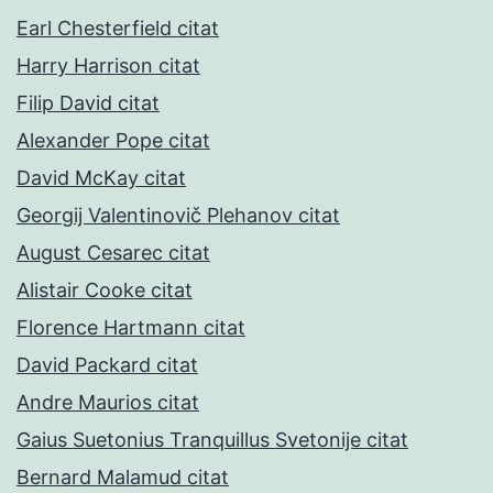
Earl Chesterfield citat
Harry Harrison citat
Filip David citat
Alexander Pope citat
David McKay citat
Georgij Valentinovič Plehanov citat
August Cesarec citat
Alistair Cooke citat
Florence Hartmann citat
David Packard citat
Andre Maurios citat
Gaius Suetonius Tranquillus Svetonije citat
Bernard Malamud citat