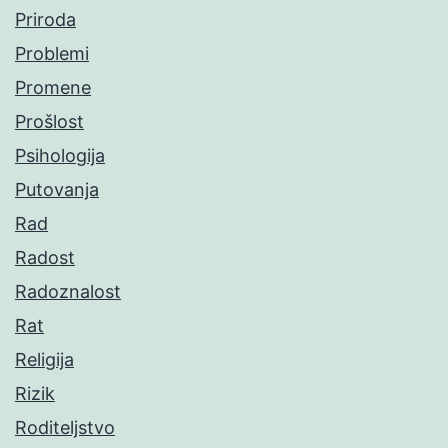
Priroda
Problemi
Promene
Prošlost
Psihologija
Putovanja
Rad
Radost
Radoznalost
Rat
Religija
Rizik
Roditeljstvo