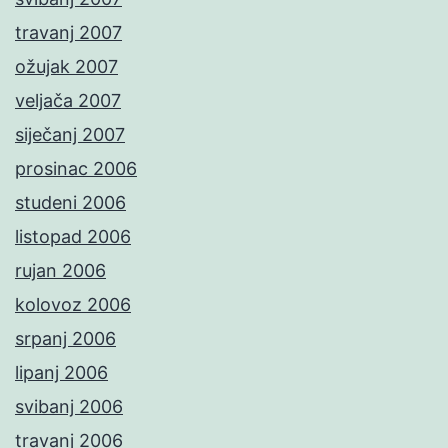
travanj 2007
ožujak 2007
veljača 2007
siječanj 2007
prosinac 2006
studeni 2006
listopad 2006
rujan 2006
kolovoz 2006
srpanj 2006
lipanj 2006
svibanj 2006
travanj 2006