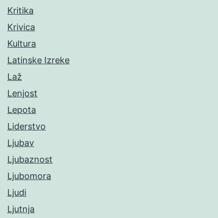
Kritika
Krivica
Kultura
Latinske Izreke
Laž
Lenjost
Lepota
Liderstvo
Ljubav
Ljubaznost
Ljubomora
Ljudi
Ljutnja