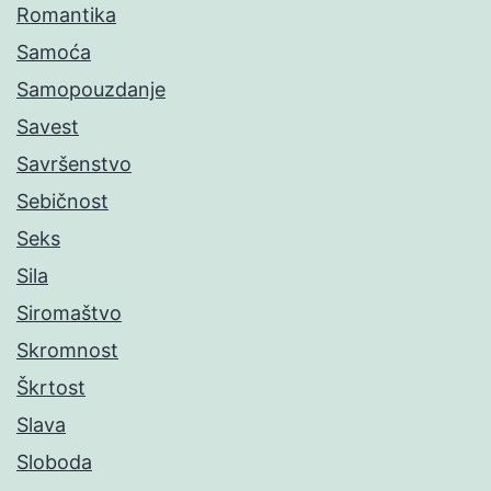
Romantika
Samoća
Samopouzdanje
Savest
Savršenstvo
Sebičnost
Seks
Sila
Siromaštvo
Skromnost
Škrtost
Slava
Sloboda