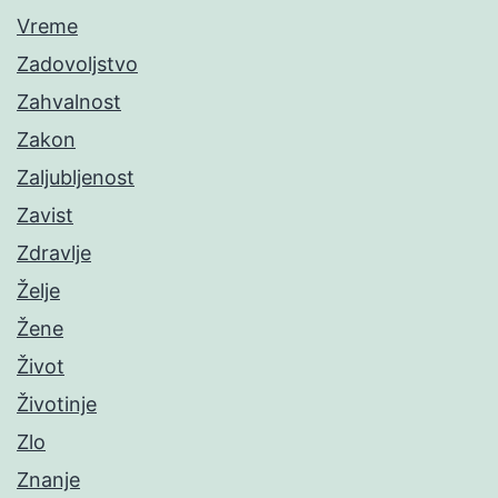
Vreme
Zadovoljstvo
Zahvalnost
Zakon
Zaljubljenost
Zavist
Zdravlje
Želje
Žene
Život
Životinje
Zlo
Znanje