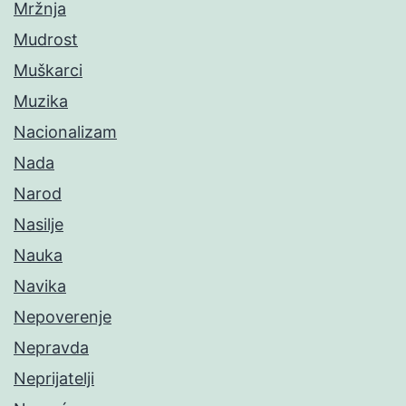
Mržnja
Mudrost
Muškarci
Muzika
Nacionalizam
Nada
Narod
Nasilje
Nauka
Navika
Nepoverenje
Nepravda
Neprijatelji