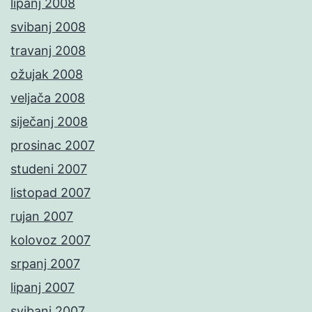
lipanj 2008
svibanj 2008
travanj 2008
ožujak 2008
veljača 2008
siječanj 2008
prosinac 2007
studeni 2007
listopad 2007
rujan 2007
kolovoz 2007
srpanj 2007
lipanj 2007
svibanj 2007