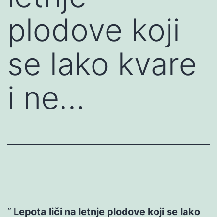
plodove koji
se lako kvare
i ne…
Lepota liči na letnje plodove koji se lako