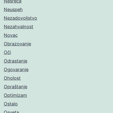
Nesreća
Neuspeh
Nezadovoljstvo
Nezahvalnost
Novac
Obrazovanje
Oči
Odrastanje
Ogovaranje
Oholost
Opraštanje
Optimizam
Ostalo
Osveta