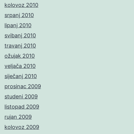
kolovoz 2010
srpanj 2010
lipanj 2010
svibanj 2010
travanj 2010
ožujak 2010
veljača 2010
siječanj 2010
prosinac 2009
studeni 2009
listopad 2009
rujan 2009
kolovoz 2009