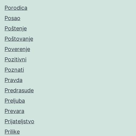
Porodica
Posao
Poštenje
Poštovanje
Poverenje
Pozitivni
Poznati
Pravda
Predrasude
Preljuba
Prevara
Prijateljstvo
Prilike