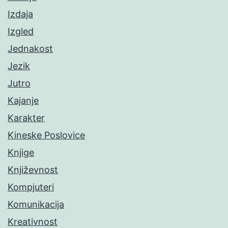
Izdaja
Izgled
Jednakost
Jezik
Jutro
Kajanje
Karakter
Kineske Poslovice
Knjige
Književnost
Kompjuteri
Komunikacija
Kreativnost