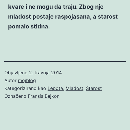
kvare i ne mogu da traju. Zbog nje
mladost postaje raspojasana, a starost
pomalo stidna.
Objavljeno
2. travnja 2014.
Autor
mojblog
Kategorizirano kao
Lepota
,
Mladost
,
Starost
Označeno
Fransis Bejkon