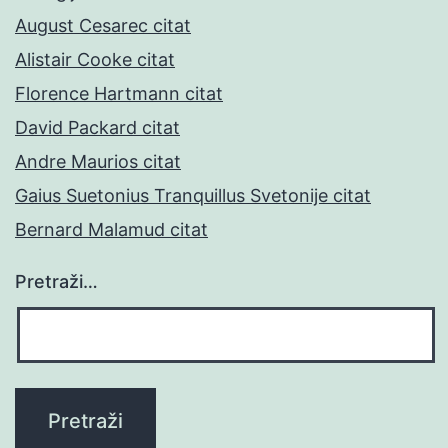
August Cesarec citat
Alistair Cooke citat
Florence Hartmann citat
David Packard citat
Andre Maurios citat
Gaius Suetonius Tranquillus Svetonije citat
Bernard Malamud citat
Pretraži…