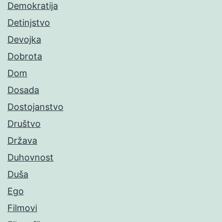
Demokratija
Detinjstvo
Devojka
Dobrota
Dom
Dosada
Dostojanstvo
Društvo
Država
Duhovnost
Duša
Ego
Filmovi