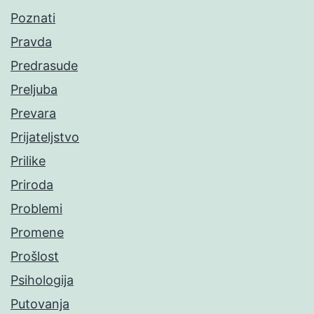
Poznati
Pravda
Predrasude
Preljuba
Prevara
Prijateljstvo
Prilike
Priroda
Problemi
Promene
Prošlost
Psihologija
Putovanja