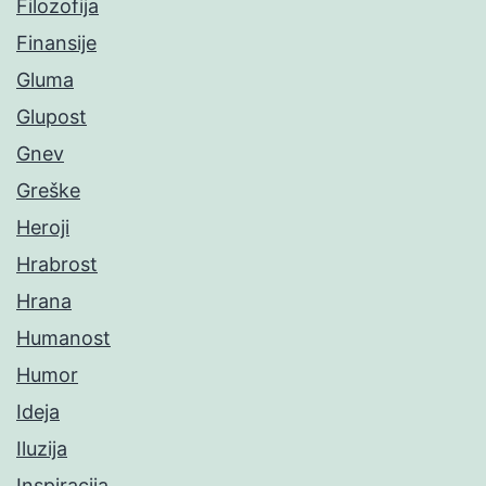
Filozofija
Finansije
Gluma
Glupost
Gnev
Greške
Heroji
Hrabrost
Hrana
Humanost
Humor
Ideja
Iluzija
Inspiracija