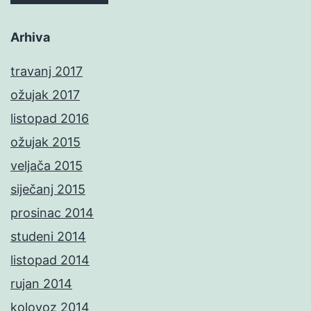
Arhiva
travanj 2017
ožujak 2017
listopad 2016
ožujak 2015
veljača 2015
siječanj 2015
prosinac 2014
studeni 2014
listopad 2014
rujan 2014
kolovoz 2014