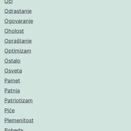
Oči
Odrastanje
Ogovaranje
Oholost
Opraštanje
Optimizam
Ostalo
Osveta
Pamet
Patnja
Patriotizam
Piće
Plemenitost
Pobeda