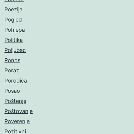
Poezija
Pogled
Pohlepa
Politika
Poljubac
Ponos
Poraz
Porodica
Posao
Poštenje
Poštovanje
Poverenje
Pozitivni