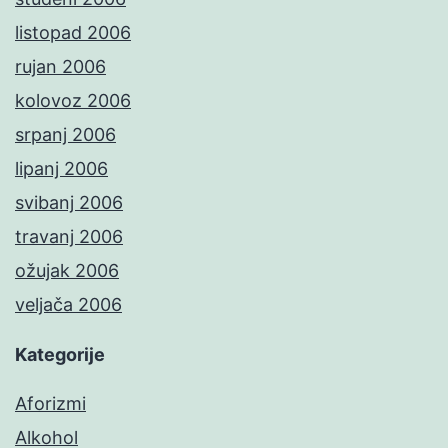
listopad 2006
rujan 2006
kolovoz 2006
srpanj 2006
lipanj 2006
svibanj 2006
travanj 2006
ožujak 2006
veljača 2006
Kategorije
Aforizmi
Alkohol