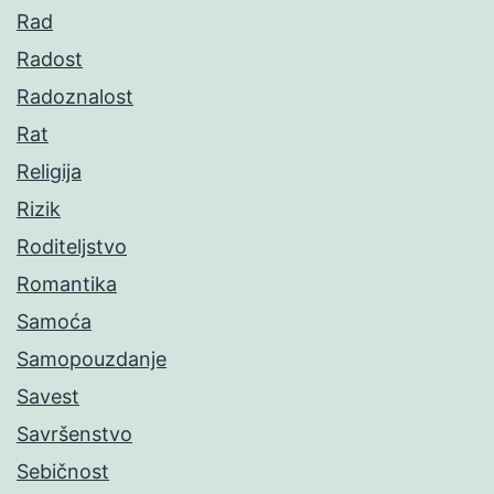
Rad
Radost
Radoznalost
Rat
Religija
Rizik
Roditeljstvo
Romantika
Samoća
Samopouzdanje
Savest
Savršenstvo
Sebičnost