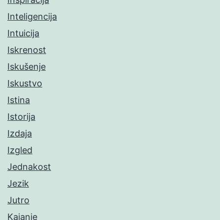
Inteligencija
Intuicija
Iskrenost
Iskušenje
Iskustvo
Istina
Istorija
Izdaja
Izgled
Jednakost
Jezik
Jutro
Kajanje