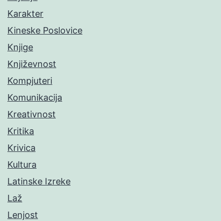
Karakter
Kineske Poslovice
Knjige
Književnost
Kompjuteri
Komunikacija
Kreativnost
Kritika
Krivica
Kultura
Latinske Izreke
Laž
Lenjost