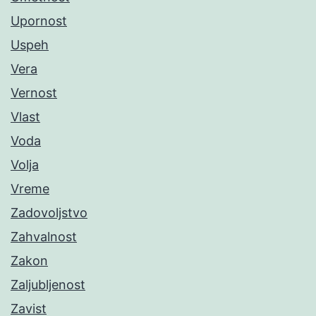
Upornost
Uspeh
Vera
Vernost
Vlast
Voda
Volja
Vreme
Zadovoljstvo
Zahvalnost
Zakon
Zaljubljenost
Zavist