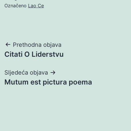
Označeno
Lao Ce
Navigacija
Prethodna objava
Citati O Liderstvu
objava
Sljedeća objava
Mutum est pictura poema