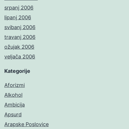
srpanj 2006
lipanj 2006
svibanj 2006
travanj 2006
ožujak 2006
veljača 2006
Kategorije
Aforizmi
Alkohol
Ambicija
Apsurd
Arapske Poslovice