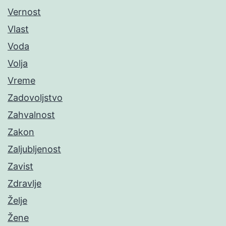
Vernost
Vlast
Voda
Volja
Vreme
Zadovoljstvo
Zahvalnost
Zakon
Zaljubljenost
Zavist
Zdravlje
Želje
Žene