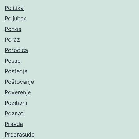
Politika
Poljubac
Ponos
Poraz
Porodica
Posao
Poštenje
Poštovanje
Poverenje
Pozitivni
Poznati
Pravda
Predrasude