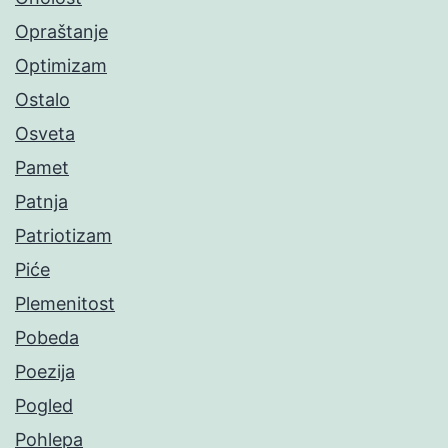
Opraštanje
Optimizam
Ostalo
Osveta
Pamet
Patnja
Patriotizam
Piće
Plemenitost
Pobeda
Poezija
Pogled
Pohlepa