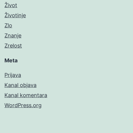
Život
Životinje
Zlo
Znanje
Zrelost
Meta
Prijava
Kanal objava
Kanal komentara
WordPress.org