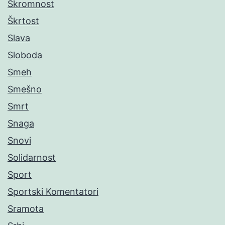
Skromnost
Škrtost
Slava
Sloboda
Smeh
Smešno
Smrt
Snaga
Snovi
Solidarnost
Sport
Sportski Komentatori
Sramota