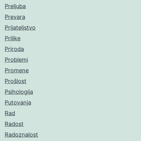
Preljuba
Prevara
Prijateljstvo
Prilike
Priroda
Problemi
Promene
Prošlost
Psihologija
Putovanja
Rad
Radost
Radoznalost