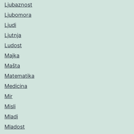
Ljubaznost
Ljubomora
Ljudi
Ljutnja
Ludost
Majka
Mašta
Matematika
Medicina
Mir
Misli
Mladi
Mladost