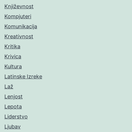
Književnost
Kompjuteri
Komunikacija
Kreativnost
Kritika
Krivica
Kultura
Latinske Izreke
Laž
Lenjost
Lepota
Liderstvo
Ljubav