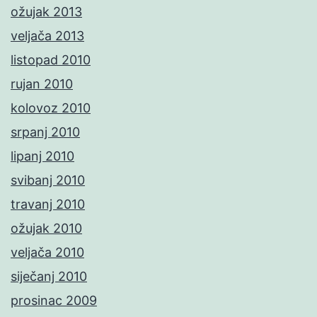
ožujak 2013
veljača 2013
listopad 2010
rujan 2010
kolovoz 2010
srpanj 2010
lipanj 2010
svibanj 2010
travanj 2010
ožujak 2010
veljača 2010
siječanj 2010
prosinac 2009