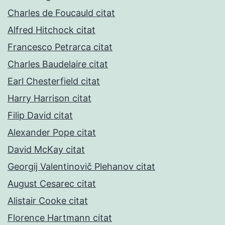
Charles de Foucauld citat
Alfred Hitchock citat
Francesco Petrarca citat
Charles Baudelaire citat
Earl Chesterfield citat
Harry Harrison citat
Filip David citat
Alexander Pope citat
David McKay citat
Georgij Valentinovič Plehanov citat
August Cesarec citat
Alistair Cooke citat
Florence Hartmann citat