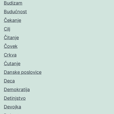
Budizam
Budućnost
Čekanje
Cilj
Čitanje
Čovek
Crkva
Ćutanje
Danske poslovice
Deca
Demokratija
Detinjstvo
Devojka