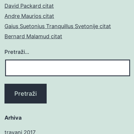
David Packard citat
Andre Maurios citat
Gaius Suetonius Tranquillus Svetonije citat
Bernard Malamud citat
Pretraži…
Arhiva
travanj 2017