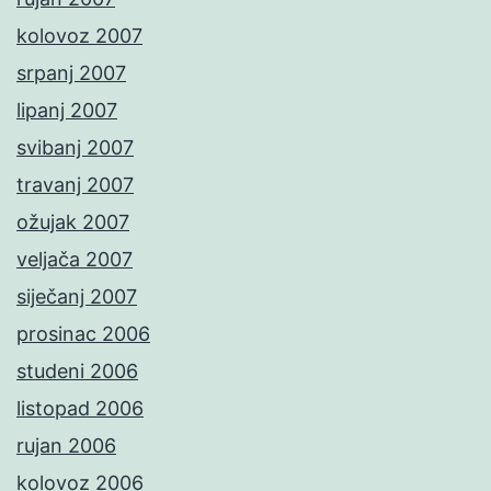
kolovoz 2007
srpanj 2007
lipanj 2007
svibanj 2007
travanj 2007
ožujak 2007
veljača 2007
siječanj 2007
prosinac 2006
studeni 2006
listopad 2006
rujan 2006
kolovoz 2006