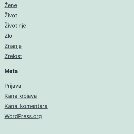
Žene
Život
Životinje
Zlo
Znanje
Zrelost
Meta
Prijava
Kanal objava
Kanal komentara
WordPress.org