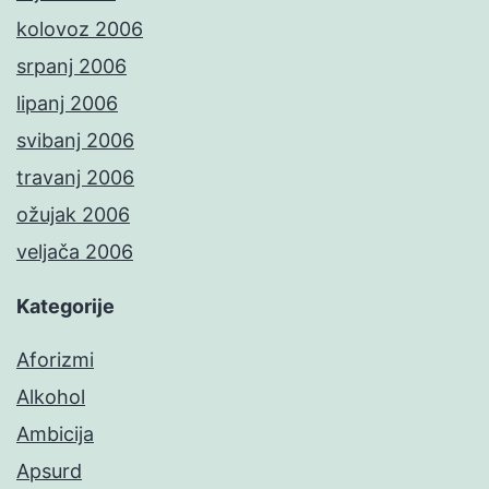
kolovoz 2006
srpanj 2006
lipanj 2006
svibanj 2006
travanj 2006
ožujak 2006
veljača 2006
Kategorije
Aforizmi
Alkohol
Ambicija
Apsurd