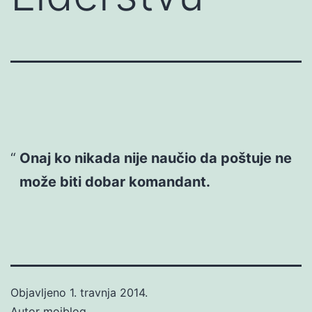
Onaj ko nikada nije naučio da poštuje ne
može biti dobar komandant.
Objavljeno
1. travnja 2014.
Autor
mojblog