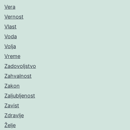
Vera
Vernost
Vlast
Voda
Volja
Vreme
Zadovoljstvo
Zahvalnost
Zakon
Zaljubljenost
Zavist
Zdravlje
Želje