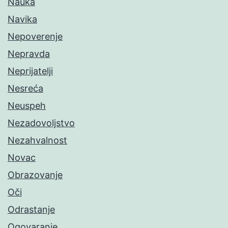
Nauka
Navika
Nepoverenje
Nepravda
Neprijatelji
Nesreća
Neuspeh
Nezadovoljstvo
Nezahvalnost
Novac
Obrazovanje
Oči
Odrastanje
Ogovaranje