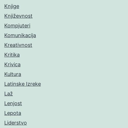
Knjige
Književnost
Kompjuteri
Komunikacija
Kreativnost
Kritika
Krivica
Kultura
Latinske Izreke
Laž
Lenjost
Lepota
Liderstvo