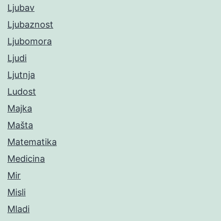
Ljubav
Ljubaznost
Ljubomora
Ljudi
Ljutnja
Ludost
Majka
Mašta
Matematika
Medicina
Mir
Misli
Mladi