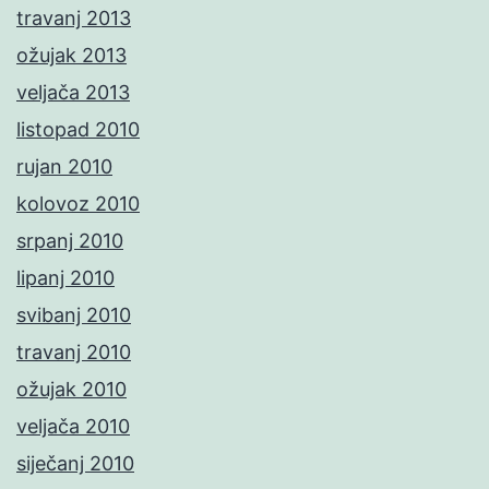
travanj 2013
ožujak 2013
veljača 2013
listopad 2010
rujan 2010
kolovoz 2010
srpanj 2010
lipanj 2010
svibanj 2010
travanj 2010
ožujak 2010
veljača 2010
siječanj 2010