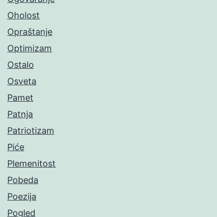
Oholost
Opraštanje
Optimizam
Ostalo
Osveta
Pamet
Patnja
Patriotizam
Piće
Plemenitost
Pobeda
Poezija
Pogled