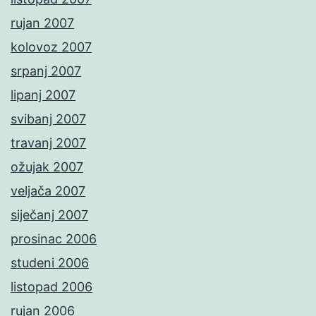
rujan 2007
kolovoz 2007
srpanj 2007
lipanj 2007
svibanj 2007
travanj 2007
ožujak 2007
veljača 2007
siječanj 2007
prosinac 2006
studeni 2006
listopad 2006
rujan 2006