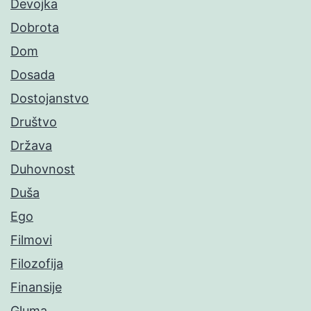
Devojka
Dobrota
Dom
Dosada
Dostojanstvo
Društvo
Država
Duhovnost
Duša
Ego
Filmovi
Filozofija
Finansije
Gluma