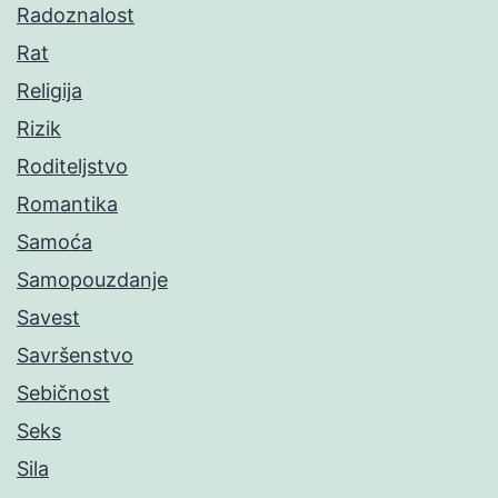
Radoznalost
Rat
Religija
Rizik
Roditeljstvo
Romantika
Samoća
Samopouzdanje
Savest
Savršenstvo
Sebičnost
Seks
Sila