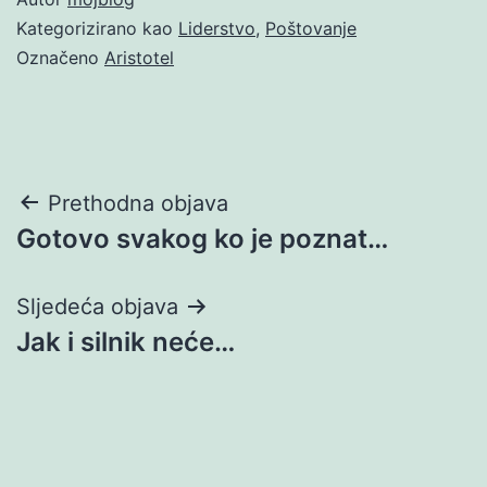
Kategorizirano kao
Liderstvo
,
Poštovanje
Označeno
Aristotel
Navigacija
Prethodna objava
Gotovo svakog ko je poznat…
objava
Sljedeća objava
Jak i silnik neće…