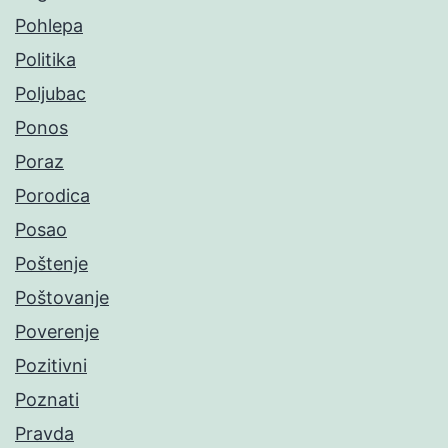
Pohlepa
Politika
Poljubac
Ponos
Poraz
Porodica
Posao
Poštenje
Poštovanje
Poverenje
Pozitivni
Poznati
Pravda