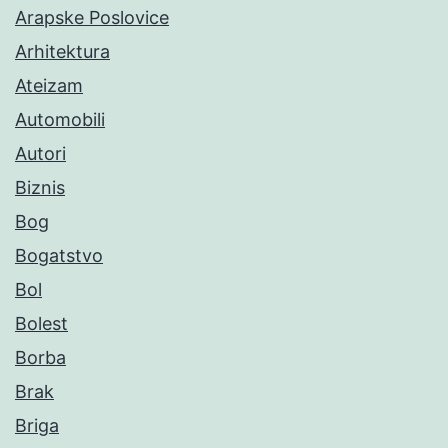
Arapske Poslovice
Arhitektura
Ateizam
Automobili
Autori
Biznis
Bog
Bogatstvo
Bol
Bolest
Borba
Brak
Briga