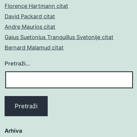
Florence Hartmann citat
David Packard citat
Andre Maurios citat
Gaius Suetonius Tranquillus Svetonije citat
Bernard Malamud citat
Pretraži…
Arhiva