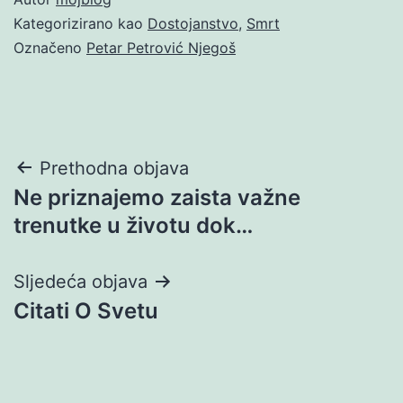
Kategorizirano kao
Dostojanstvo
,
Smrt
Označeno
Petar Petrović Njegoš
Navigacija
Prethodna objava
Ne priznajemo zaista važne
objava
trenutke u životu dok…
Sljedeća objava
Citati O Svetu