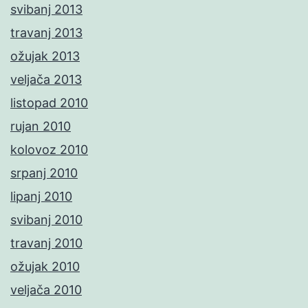
svibanj 2013
travanj 2013
ožujak 2013
veljača 2013
listopad 2010
rujan 2010
kolovoz 2010
srpanj 2010
lipanj 2010
svibanj 2010
travanj 2010
ožujak 2010
veljača 2010