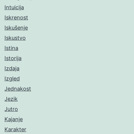
Intuicija
Iskrenost
Iskušenje
Iskustvo
Istina
Istorija
Izdaja
Izgled
Jednakost
Jezik
Jutro
Kajanje
Karakter