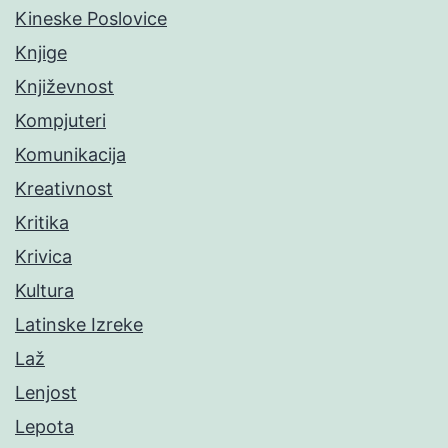
Kineske Poslovice
Knjige
Književnost
Kompjuteri
Komunikacija
Kreativnost
Kritika
Krivica
Kultura
Latinske Izreke
Laž
Lenjost
Lepota