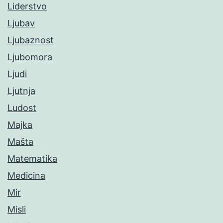
Liderstvo
Ljubav
Ljubaznost
Ljubomora
Ljudi
Ljutnja
Ludost
Majka
Mašta
Matematika
Medicina
Mir
Misli