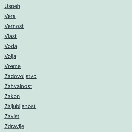
Uspeh
Vera
Vernost
Vlast
Voda
Volja
Vreme
Zadovoljstvo
Zahvalnost
Zakon
Zaljubljenost
Zavist
Zdravlje