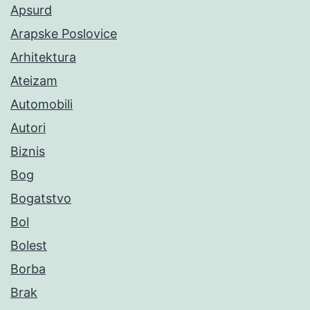
Apsurd
Arapske Poslovice
Arhitektura
Ateizam
Automobili
Autori
Biznis
Bog
Bogatstvo
Bol
Bolest
Borba
Brak