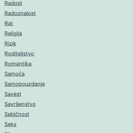
Radost
Radoznalost
Rat
Religija
Rizik
Roditeljstvo
Romantika
Samoća
Samopouzdanje
Savest
Savršenstvo
Sebičnost
Seks