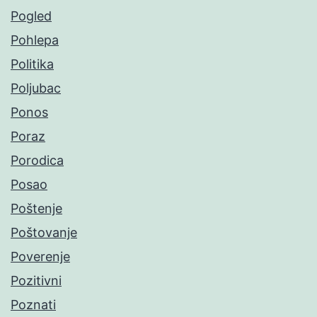
Pogled
Pohlepa
Politika
Poljubac
Ponos
Poraz
Porodica
Posao
Poštenje
Poštovanje
Poverenje
Pozitivni
Poznati