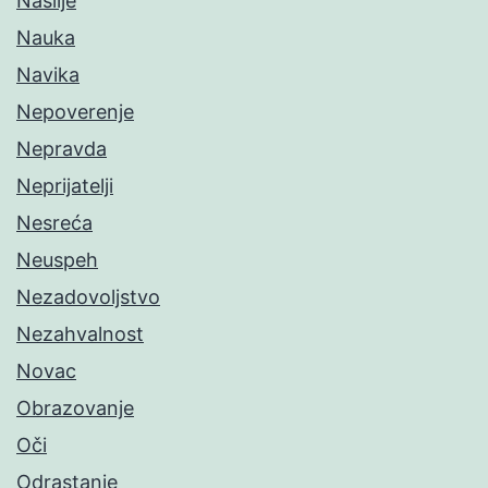
Nasilje
Nauka
Navika
Nepoverenje
Nepravda
Neprijatelji
Nesreća
Neuspeh
Nezadovoljstvo
Nezahvalnost
Novac
Obrazovanje
Oči
Odrastanje