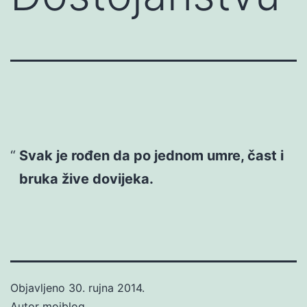
Svak je rođen da po jednom umre, čast i
bruka žive dovijeka.
Objavljeno
30. rujna 2014.
Autor
mojblog