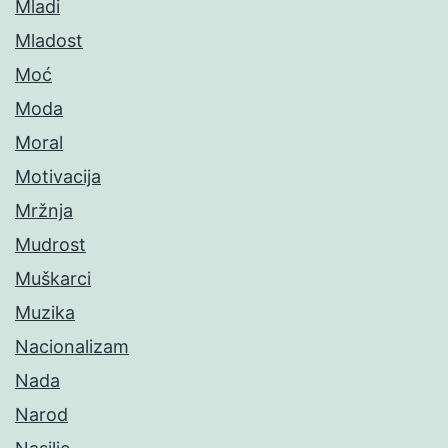
Mladi
Mladost
Moć
Moda
Moral
Motivacija
Mržnja
Mudrost
Muškarci
Muzika
Nacionalizam
Nada
Narod