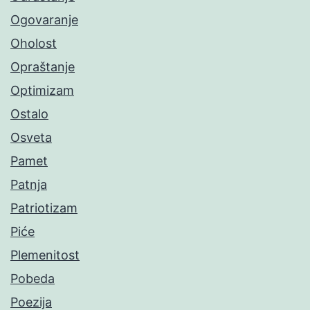
Ogovaranje
Oholost
Opraštanje
Optimizam
Ostalo
Osveta
Pamet
Patnja
Patriotizam
Piće
Plemenitost
Pobeda
Poezija