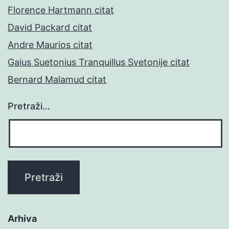
Florence Hartmann citat
David Packard citat
Andre Maurios citat
Gaius Suetonius Tranquillus Svetonije citat
Bernard Malamud citat
Pretraži…
Arhiva