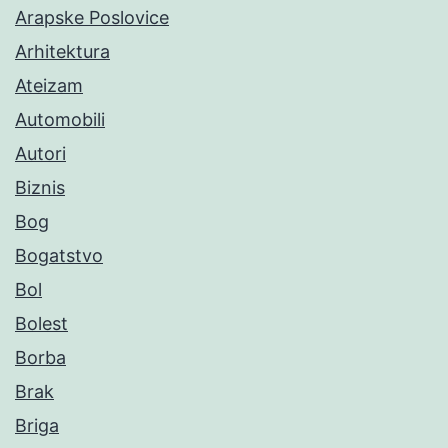
Arapske Poslovice
Arhitektura
Ateizam
Automobili
Autori
Biznis
Bog
Bogatstvo
Bol
Bolest
Borba
Brak
Briga