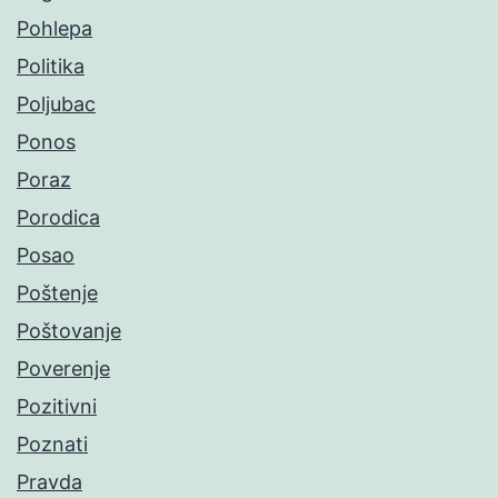
Pohlepa
Politika
Poljubac
Ponos
Poraz
Porodica
Posao
Poštenje
Poštovanje
Poverenje
Pozitivni
Poznati
Pravda