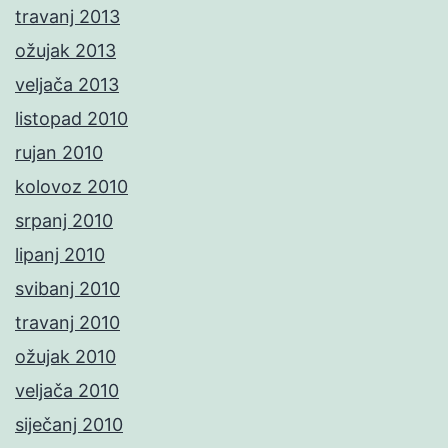
travanj 2013
ožujak 2013
veljača 2013
listopad 2010
rujan 2010
kolovoz 2010
srpanj 2010
lipanj 2010
svibanj 2010
travanj 2010
ožujak 2010
veljača 2010
siječanj 2010