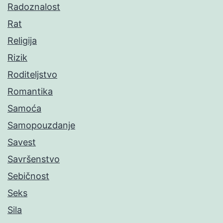
Radoznalost
Rat
Religija
Rizik
Roditeljstvo
Romantika
Samoća
Samopouzdanje
Savest
Savršenstvo
Sebičnost
Seks
Sila