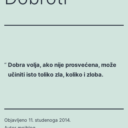
Dobra volja, ako nije prosvećena, može
učiniti isto toliko zla, koliko i zloba.
Objavljeno
11. studenoga 2014.
Autor
mojblog