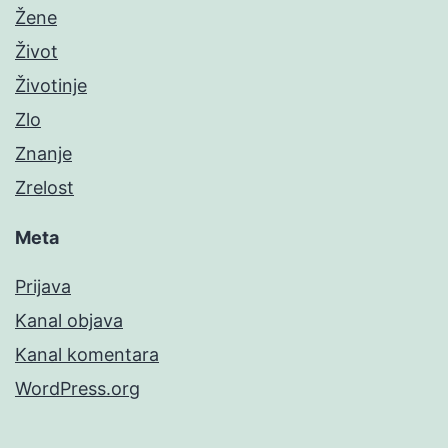
Žene
Život
Životinje
Zlo
Znanje
Zrelost
Meta
Prijava
Kanal objava
Kanal komentara
WordPress.org