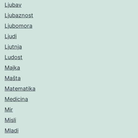
Ljubav
Ljubaznost
Ljubomora
Ljudi
Ljutnja
Ludost
Majka
Mašta
Matematika
Medicina
Mir
Misli
Mladi