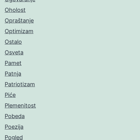
Oholost
Opraštanje
Optimizam
Ostalo
Osveta
Pamet
Patnja
Patriotizam
Piće
Plemenitost
Pobeda
Poezija
Pogled