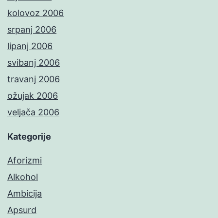
kolovoz 2006
srpanj 2006
lipanj 2006
svibanj 2006
travanj 2006
ožujak 2006
veljača 2006
Kategorije
Aforizmi
Alkohol
Ambicija
Apsurd