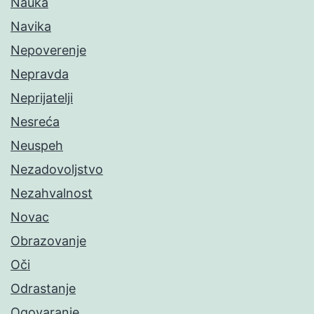
Nauka
Navika
Nepoverenje
Nepravda
Neprijatelji
Nesreća
Neuspeh
Nezadovoljstvo
Nezahvalnost
Novac
Obrazovanje
Oči
Odrastanje
Ogovaranje