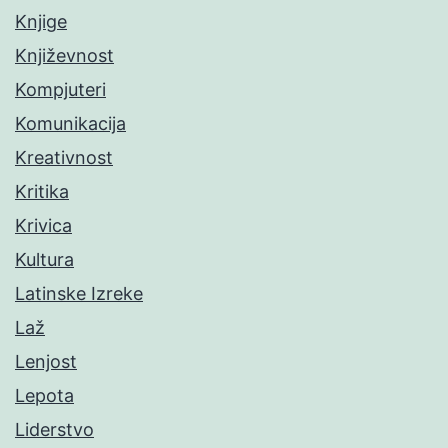
Knjige
Književnost
Kompjuteri
Komunikacija
Kreativnost
Kritika
Krivica
Kultura
Latinske Izreke
Laž
Lenjost
Lepota
Liderstvo