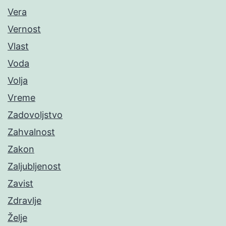
Vera
Vernost
Vlast
Voda
Volja
Vreme
Zadovoljstvo
Zahvalnost
Zakon
Zaljubljenost
Zavist
Zdravlje
Želje