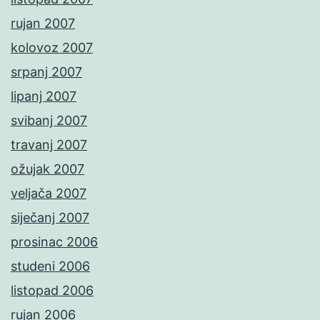
rujan 2007
kolovoz 2007
srpanj 2007
lipanj 2007
svibanj 2007
travanj 2007
ožujak 2007
veljača 2007
siječanj 2007
prosinac 2006
studeni 2006
listopad 2006
rujan 2006