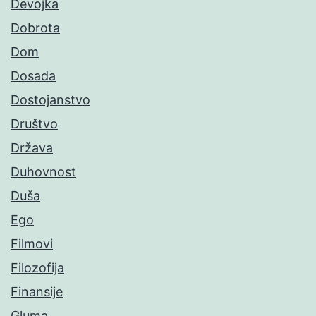
Devojka
Dobrota
Dom
Dosada
Dostojanstvo
Društvo
Država
Duhovnost
Duša
Ego
Filmovi
Filozofija
Finansije
Gluma