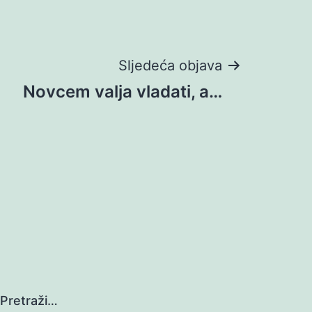
Sljedeća objava
Novcem valja vladati, a…
Pretraži…