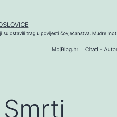
POSLOVICE
koji su ostavili trag u povijesti čovječanstva. Mudre mot
MojBlog.hr
Citati – Autor
 Smrti