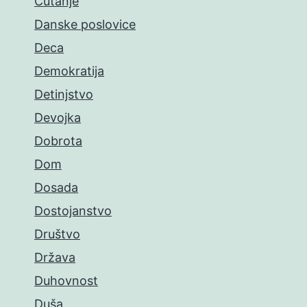
Ćutanje
Danske poslovice
Deca
Demokratija
Detinjstvo
Devojka
Dobrota
Dom
Dosada
Dostojanstvo
Društvo
Država
Duhovnost
Duša