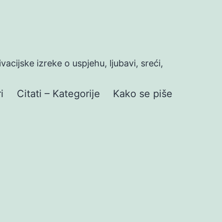
ivacijske izreke o uspjehu, ljubavi, sreći,
i
Citati – Kategorije
Kako se piše