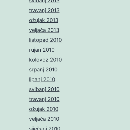
svibanj 2013
travanj 2013
ožujak 2013
veljača 2013
listopad 2010
rujan 2010
kolovoz 2010
srpanj 2010
lipanj 2010
svibanj 2010
travanj 2010
ožujak 2010
veljača 2010
siječanj 2010