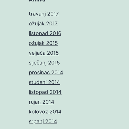
travanj 2017
ožujak 2017
listopad 2016
ožujak 2015
veljača 2015
siječanj 2015
prosinac 2014
studeni 2014
listopad 2014
rujan 2014
kolovoz 2014
srpanj 2014