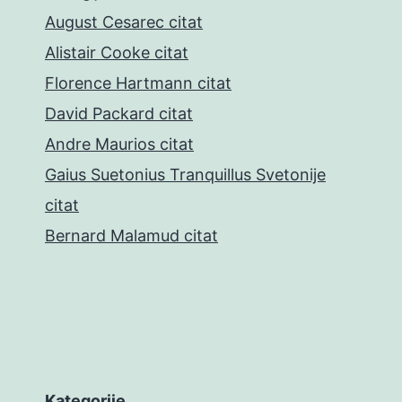
August Cesarec citat
Alistair Cooke citat
Florence Hartmann citat
David Packard citat
Andre Maurios citat
Gaius Suetonius Tranquillus Svetonije
citat
Bernard Malamud citat
Kategorije