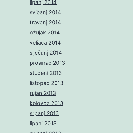
lipanj 2014
svibanj 2014
travanj 2014
ožujak 2014
veljača 2014
siječanj 2014
prosinac 2013
studeni 2013
listopad 2013
rujan 2013
kolovoz 2013
srpanj 2013
lipanj 2013