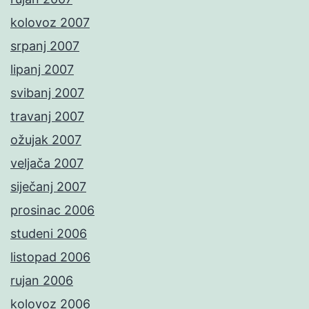
kolovoz 2007
srpanj 2007
lipanj 2007
svibanj 2007
travanj 2007
ožujak 2007
veljača 2007
siječanj 2007
prosinac 2006
studeni 2006
listopad 2006
rujan 2006
kolovoz 2006