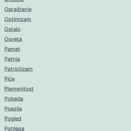
Opraštanje
Optimizam
Ostalo
Osveta
Pamet
Patnja
Patriotizam
Piće
Plemenitost
Pobeda
Poezija
Pogled
Pohlepa