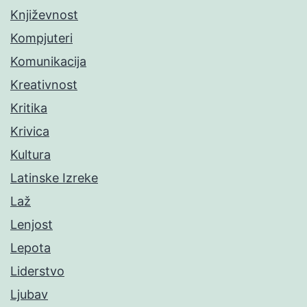
Književnost
Kompjuteri
Komunikacija
Kreativnost
Kritika
Krivica
Kultura
Latinske Izreke
Laž
Lenjost
Lepota
Liderstvo
Ljubav