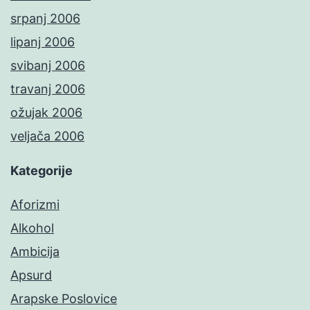
srpanj 2006
lipanj 2006
svibanj 2006
travanj 2006
ožujak 2006
veljača 2006
Kategorije
Aforizmi
Alkohol
Ambicija
Apsurd
Arapske Poslovice