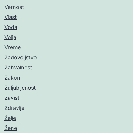
Vernost
Vlast
Voda
Volja
Vreme
Zadovoljstvo
Zahvalnost
Zakon
Zaljubljenost
Zavist
Zdravlje
Želje
Žene