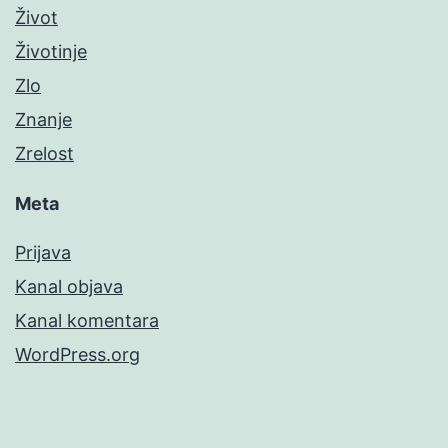
Život
Životinje
Zlo
Znanje
Zrelost
Meta
Prijava
Kanal objava
Kanal komentara
WordPress.org