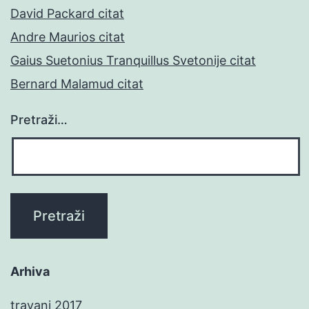
David Packard citat
Andre Maurios citat
Gaius Suetonius Tranquillus Svetonije citat
Bernard Malamud citat
Pretraži…
Arhiva
travanj 2017