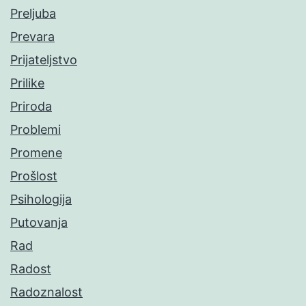
Preljuba
Prevara
Prijateljstvo
Prilike
Priroda
Problemi
Promene
Prošlost
Psihologija
Putovanja
Rad
Radost
Radoznalost