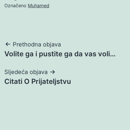
Označeno
Muhamed
Navigacija
Prethodna objava
Volite ga i pustite ga da vas voli…
objava
Sljedeća objava
Citati O Prijateljstvu