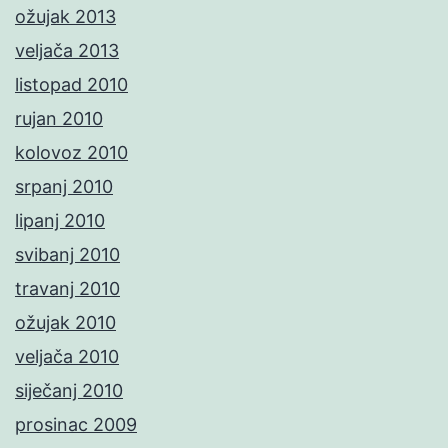
ožujak 2013
veljača 2013
listopad 2010
rujan 2010
kolovoz 2010
srpanj 2010
lipanj 2010
svibanj 2010
travanj 2010
ožujak 2010
veljača 2010
siječanj 2010
prosinac 2009