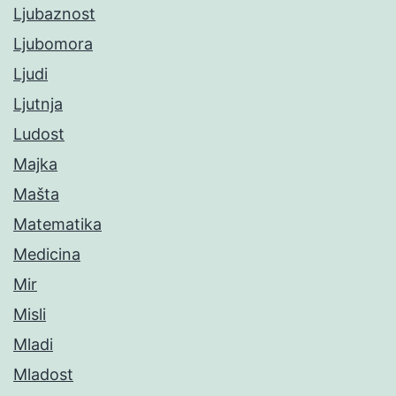
Ljubaznost
Ljubomora
Ljudi
Ljutnja
Ludost
Majka
Mašta
Matematika
Medicina
Mir
Misli
Mladi
Mladost