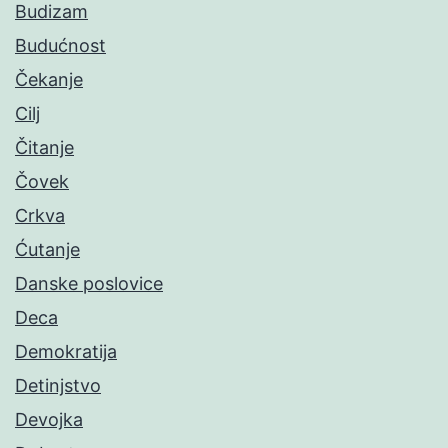
Budizam
Budućnost
Čekanje
Cilj
Čitanje
Čovek
Crkva
Ćutanje
Danske poslovice
Deca
Demokratija
Detinjstvo
Devojka