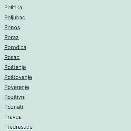
Politika
Poljubac
Ponos
Poraz
Porodica
Posao
Poštenje
Poštovanje
Poverenje
Pozitivni
Poznati
Pravda
Predrasude