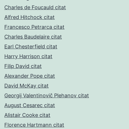
Charles de Foucauld citat
Alfred Hitchock citat
Francesco Petrarca citat
Charles Baudelaire citat
Earl Chesterfield citat
Harry Harrison citat
Filip David citat
Alexander Pope citat
David McKay citat
Georgij Valentinovič Plehanov citat
August Cesarec citat
Alistair Cooke citat
Florence Hartmann citat