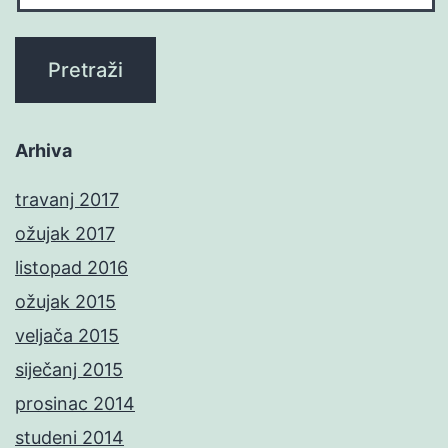
Arhiva
travanj 2017
ožujak 2017
listopad 2016
ožujak 2015
veljača 2015
siječanj 2015
prosinac 2014
studeni 2014