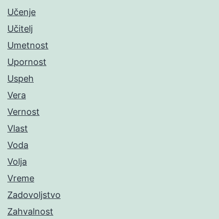
Učenje
Učitelj
Umetnost
Upornost
Uspeh
Vera
Vernost
Vlast
Voda
Volja
Vreme
Zadovoljstvo
Zahvalnost