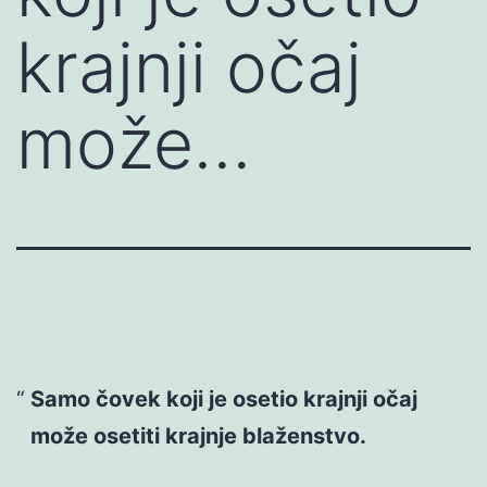
krajnji očaj
može…
Samo čovek koji je osetio krajnji očaj
može osetiti krajnje blaženstvo.