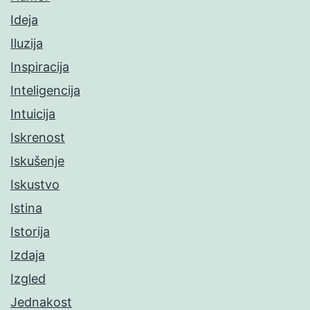
Ideja
Iluzija
Inspiracija
Inteligencija
Intuicija
Iskrenost
Iskušenje
Iskustvo
Istina
Istorija
Izdaja
Izgled
Jednakost