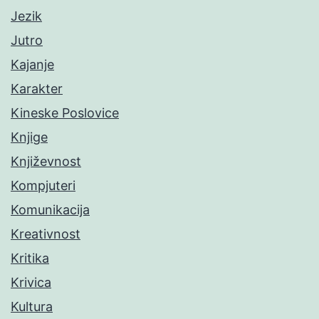
Jezik
Jutro
Kajanje
Karakter
Kineske Poslovice
Knjige
Književnost
Kompjuteri
Komunikacija
Kreativnost
Kritika
Krivica
Kultura