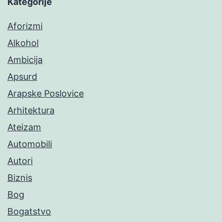
Kategorije
Aforizmi
Alkohol
Ambicija
Apsurd
Arapske Poslovice
Arhitektura
Ateizam
Automobili
Autori
Biznis
Bog
Bogatstvo