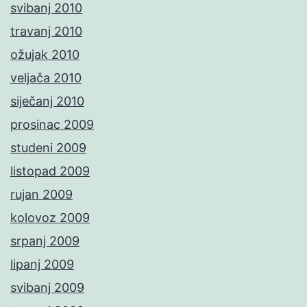
svibanj 2010
travanj 2010
ožujak 2010
veljača 2010
siječanj 2010
prosinac 2009
studeni 2009
listopad 2009
rujan 2009
kolovoz 2009
srpanj 2009
lipanj 2009
svibanj 2009