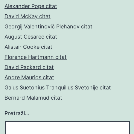
Alexander Pope citat
David McKay citat
Georgij Valentinovič Plehanov citat
August Cesarec citat
Alistair Cooke citat
Florence Hartmann citat
David Packard citat
Andre Maurios citat
Gaius Suetonius Tranquillus Svetonije citat
Bernard Malamud citat
Pretraži…