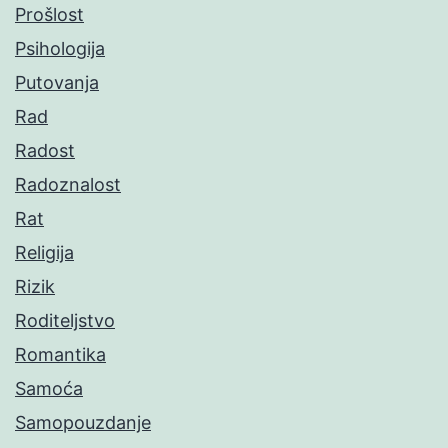
Prošlost
Psihologija
Putovanja
Rad
Radost
Radoznalost
Rat
Religija
Rizik
Roditeljstvo
Romantika
Samoća
Samopouzdanje