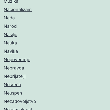
Muzika
Nacionalizam
Nada
Narod
Nasilje
Nauka
Navika
Nepoverenje
Nepravda
Neprijatelji
Nesreća
Neuspeh
Nezadovoljstvo
Nezahvalnost