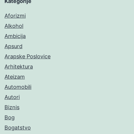
Kategorije
Aforizmi
Alkohol
Ambicija
Apsurd
Arapske Poslovice
Arhitektura
Ateizam
Automobili
Autori
Biznis
Bog
Bogatstvo