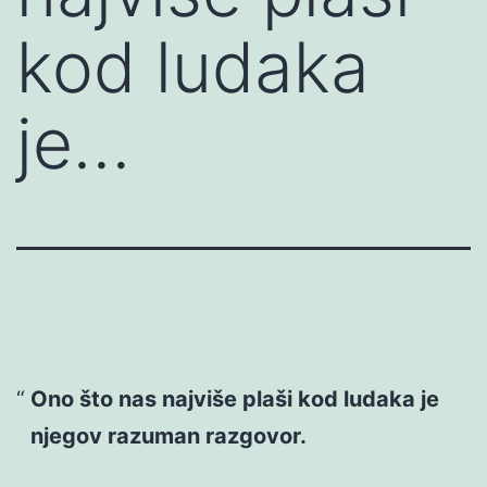
kod ludaka
je…
Ono što nas najviše plaši kod ludaka je
njegov razuman razgovor.