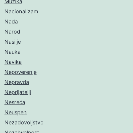
Muzika
Nacionalizam
Nada
Narod
Nasilje
Nauka
Navika
Nepoverenje
Nepravda
Neprijatelji
Nesreća
Neuspeh
Nezadovoljstvo
Nezahvalnost