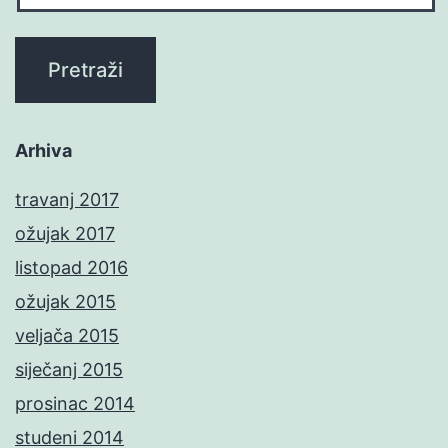
Arhiva
travanj 2017
ožujak 2017
listopad 2016
ožujak 2015
veljača 2015
siječanj 2015
prosinac 2014
studeni 2014