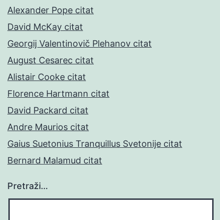
Alexander Pope citat
David McKay citat
Georgij Valentinovič Plehanov citat
August Cesarec citat
Alistair Cooke citat
Florence Hartmann citat
David Packard citat
Andre Maurios citat
Gaius Suetonius Tranquillus Svetonije citat
Bernard Malamud citat
Pretraži…