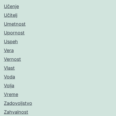
Učenje
Učitelj
Umetnost
Upornost
Uspeh
Vera
Vernost
Vlast
Voda
Volja
Vreme
Zadovoljstvo
Zahvalnost