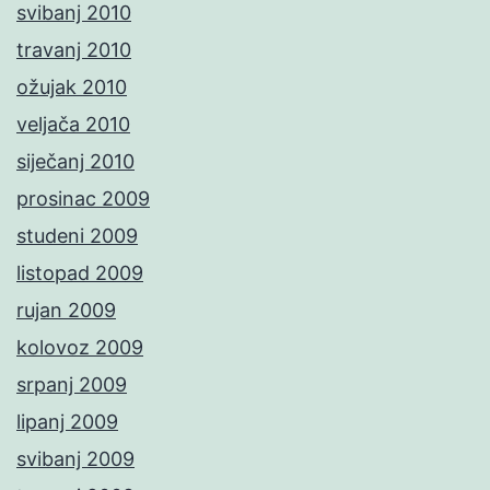
svibanj 2010
travanj 2010
ožujak 2010
veljača 2010
siječanj 2010
prosinac 2009
studeni 2009
listopad 2009
rujan 2009
kolovoz 2009
srpanj 2009
lipanj 2009
svibanj 2009