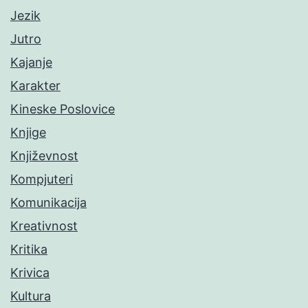
Jezik
Jutro
Kajanje
Karakter
Kineske Poslovice
Knjige
Književnost
Kompjuteri
Komunikacija
Kreativnost
Kritika
Krivica
Kultura