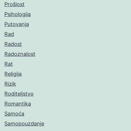
Prošlost
Psihologija
Putovanja
Rad
Radost
Radoznalost
Rat
Religija
Rizik
Roditeljstvo
Romantika
Samoća
Samopouzdanje