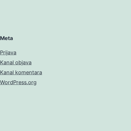
Meta
Prijava
Kanal objava
Kanal komentara
WordPress.org