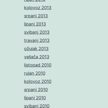
kolovoz 2013
srpanj 2013
lipanj 2013
svibanj 2013
travanj 2013
ožujak 2013
veljača 2013
listopad 2010
rujan 2010
kolovoz 2010
srpanj 2010
lipanj 2010
svibanj 2010