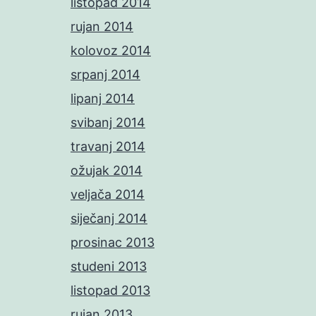
listopad 2014
rujan 2014
kolovoz 2014
srpanj 2014
lipanj 2014
svibanj 2014
travanj 2014
ožujak 2014
veljača 2014
siječanj 2014
prosinac 2013
studeni 2013
listopad 2013
rujan 2013