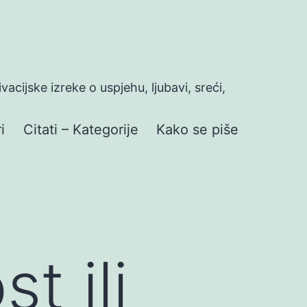
ivacijske izreke o uspjehu, ljubavi, sreći,
i
Citati – Kategorije
Kako se piše
t ili