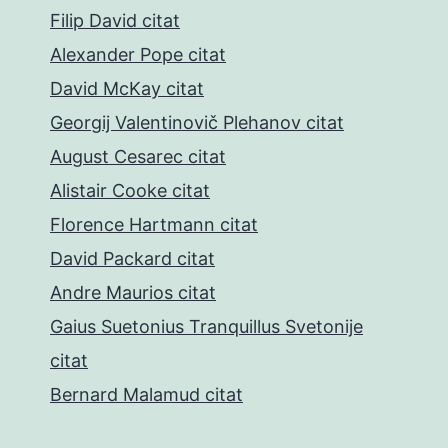
Filip David citat
Alexander Pope citat
David McKay citat
Georgij Valentinovič Plehanov citat
August Cesarec citat
Alistair Cooke citat
Florence Hartmann citat
David Packard citat
Andre Maurios citat
Gaius Suetonius Tranquillus Svetonije
citat
Bernard Malamud citat