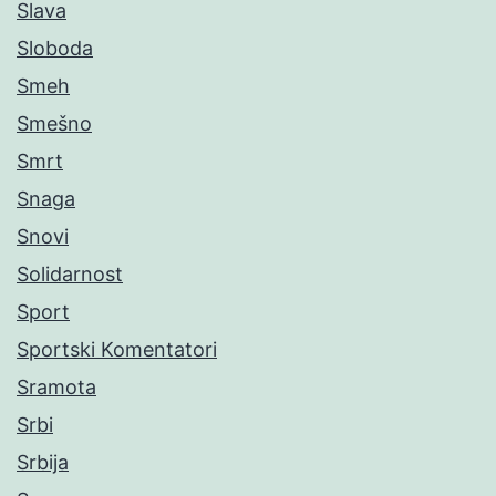
Slava
Sloboda
Smeh
Smešno
Smrt
Snaga
Snovi
Solidarnost
Sport
Sportski Komentatori
Sramota
Srbi
Srbija