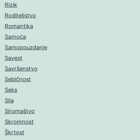
Rizik
Roditeljstvo
Romantika
Samoća
Samopouzdanje
Savest
Savršenstvo
Sebičnost
Seks
Sila
Siromaštvo
Skromnost
Škrtost