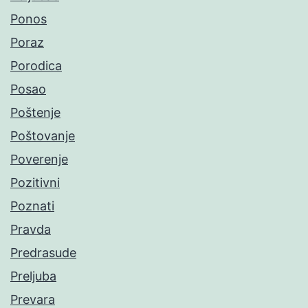
Ponos
Poraz
Porodica
Posao
Poštenje
Poštovanje
Poverenje
Pozitivni
Poznati
Pravda
Predrasude
Preljuba
Prevara