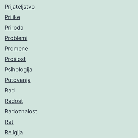
Prijateljstvo
Prilike
Priroda
Problemi
Promene
Prošlost
Psihologija
Putovanja
Rad
Radost
Radoznalost
Rat
Religija