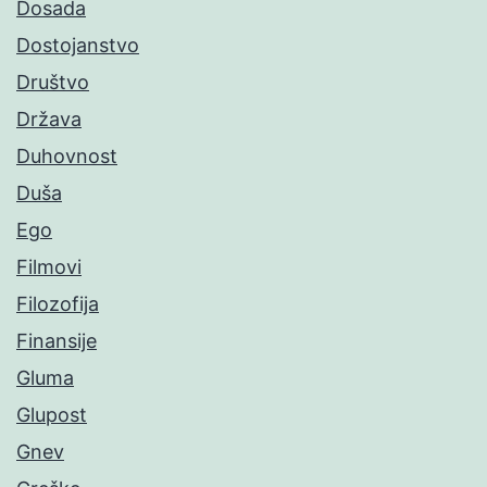
Dosada
Dostojanstvo
Društvo
Država
Duhovnost
Duša
Ego
Filmovi
Filozofija
Finansije
Gluma
Glupost
Gnev