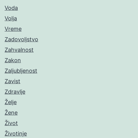
Voda
Volja
Vreme
Zadovoljstvo
Zahvalnost
Zakon
Zaljubljenost
Zavist
Zdravlje
Želje
Žene
Život
Životinje