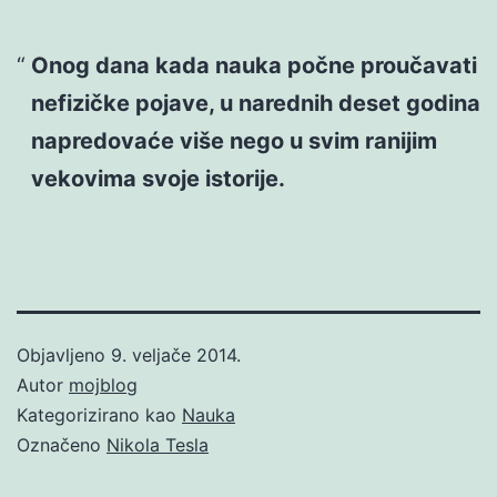
Onog dana kada nauka počne proučavati
nefizičke pojave, u narednih deset godina
napredovaće više nego u svim ranijim
vekovima svoje istorije.
Objavljeno
9. veljače 2014.
Autor
mojblog
Kategorizirano kao
Nauka
Označeno
Nikola Tesla