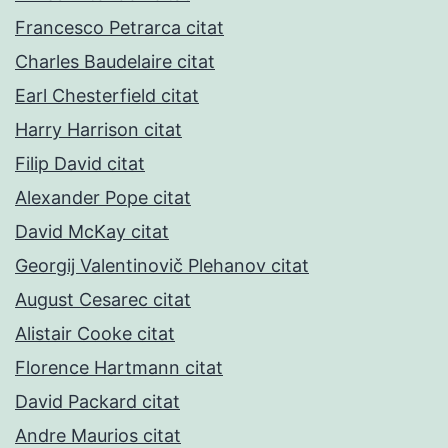
Francesco Petrarca citat
Charles Baudelaire citat
Earl Chesterfield citat
Harry Harrison citat
Filip David citat
Alexander Pope citat
David McKay citat
Georgij Valentinovič Plehanov citat
August Cesarec citat
Alistair Cooke citat
Florence Hartmann citat
David Packard citat
Andre Maurios citat