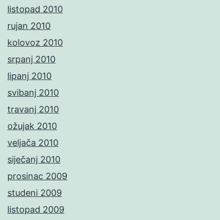
listopad 2010
rujan 2010
kolovoz 2010
srpanj 2010
lipanj 2010
svibanj 2010
travanj 2010
ožujak 2010
veljača 2010
siječanj 2010
prosinac 2009
studeni 2009
listopad 2009