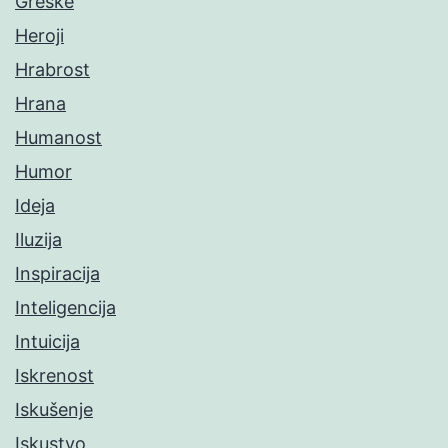
Greške
Heroji
Hrabrost
Hrana
Humanost
Humor
Ideja
Iluzija
Inspiracija
Inteligencija
Intuicija
Iskrenost
Iskušenje
Iskustvo