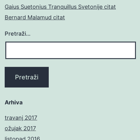
Gaius Suetonius Tranquillus Svetonije citat
Bernard Malamud citat
Pretraži…
Arhiva
travanj 2017
ožujak 2017
listopad 2016