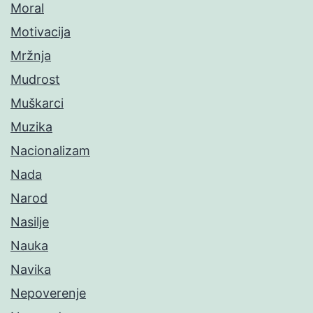
Moral
Motivacija
Mržnja
Mudrost
Muškarci
Muzika
Nacionalizam
Nada
Narod
Nasilje
Nauka
Navika
Nepoverenje