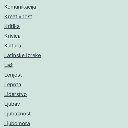
Komunikacija
Kreativnost
Kritika
Krivica
Kultura
Latinske Izreke
Laž
Lenjost
Lepota
Liderstvo
Ljubav
Ljubaznost
Ljubomora