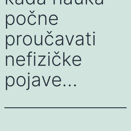
počne
proučavati
nefizičke
pojave…