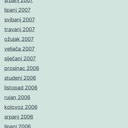
srpanj 2007
lipanj 2007
svibanj 2007
travanj 2007
ožujak 2007
veljača 2007
siječanj 2007
prosinac 2006
studeni 2006
listopad 2006
rujan 2006
kolovoz 2006
srpanj 2006
lipanj 2006