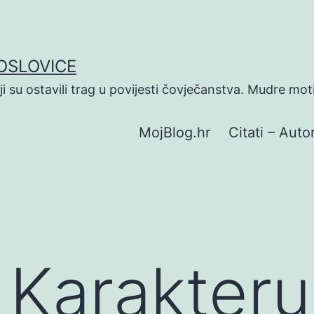
POSLOVICE
koji su ostavili trag u povijesti čovječanstva. Mudre mot
MojBlog.hr
Citati – Autor
O Karakteru