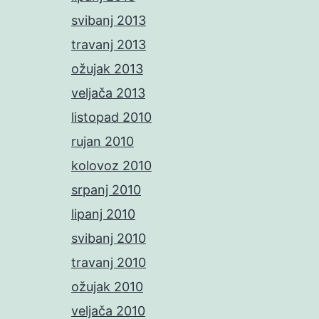
svibanj 2013
travanj 2013
ožujak 2013
veljača 2013
listopad 2010
rujan 2010
kolovoz 2010
srpanj 2010
lipanj 2010
svibanj 2010
travanj 2010
ožujak 2010
veljača 2010