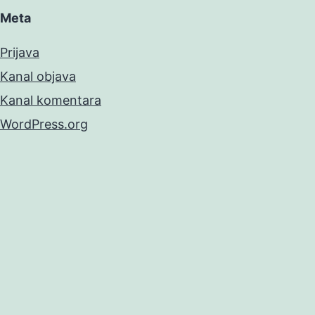
Meta
Prijava
Kanal objava
Kanal komentara
WordPress.org