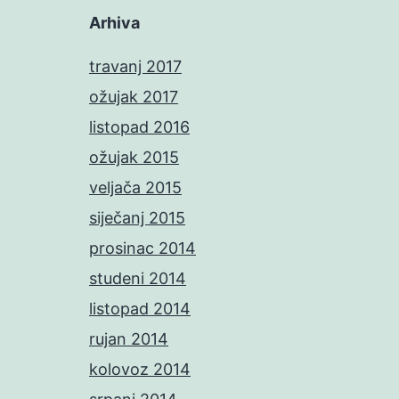
Arhiva
travanj 2017
ožujak 2017
listopad 2016
ožujak 2015
veljača 2015
siječanj 2015
prosinac 2014
studeni 2014
listopad 2014
rujan 2014
kolovoz 2014