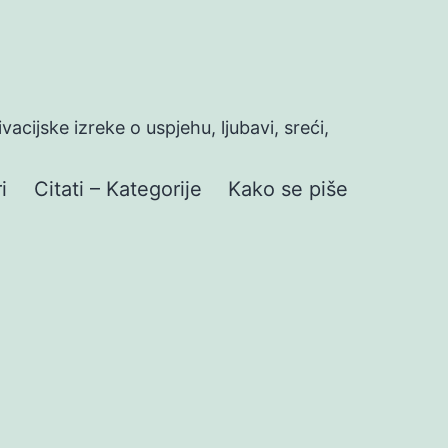
ivacijske izreke o uspjehu, ljubavi, sreći,
i
Citati – Kategorije
Kako se piše