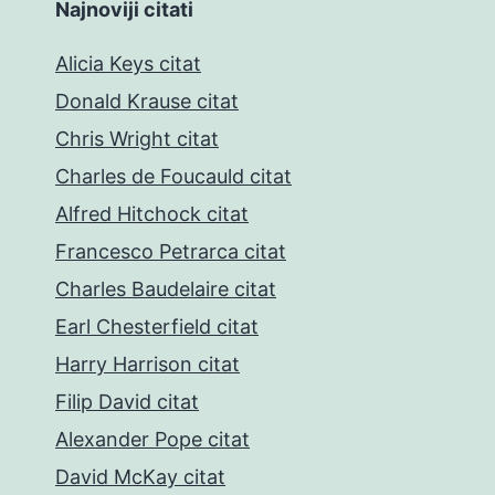
Najnoviji citati
Alicia Keys citat
Donald Krause citat
Chris Wright citat
Charles de Foucauld citat
Alfred Hitchock citat
Francesco Petrarca citat
Charles Baudelaire citat
Earl Chesterfield citat
Harry Harrison citat
Filip David citat
Alexander Pope citat
David McKay citat