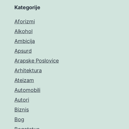
Kategorije
Aforizmi
Alkohol
Ambicija
Apsurd
Arapske Poslovice
Arhitektura
Ateizam
Automobili
Autori
Biznis
Bog