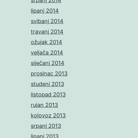
srpanj 2014
lipanj 2014
svibanj 2014
travanj 2014
ožujak 2014
veljača 2014
siječanj 2014
prosinac 2013
studeni 2013
listopad 2013
rujan 2013
kolovoz 2013
srpanj 2013
lipanj 2013