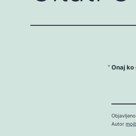
Onaj ko 
Objavljen
Autor
moj