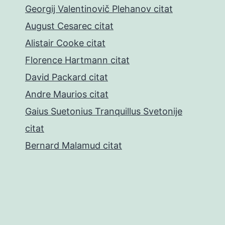
Georgij Valentinovič Plehanov citat
August Cesarec citat
Alistair Cooke citat
Florence Hartmann citat
David Packard citat
Andre Maurios citat
Gaius Suetonius Tranquillus Svetonije
citat
Bernard Malamud citat