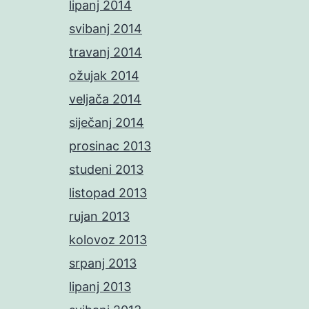
lipanj 2014
svibanj 2014
travanj 2014
ožujak 2014
veljača 2014
siječanj 2014
prosinac 2013
studeni 2013
listopad 2013
rujan 2013
kolovoz 2013
srpanj 2013
lipanj 2013