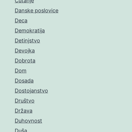
Ćutanje
Danske poslovice
Deca
Demokratija
Detinjstvo
Devojka
Dobrota
Dom
Dosada
Dostojanstvo
Društvo
Država
Duhovnost
Duša