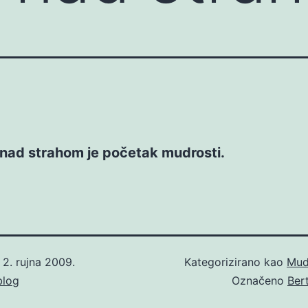
nad strahom je početak mudrosti.
o
2. rujna 2009.
Kategorizirano kao
Mud
blog
Označeno
Ber