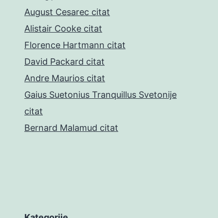
August Cesarec citat
Alistair Cooke citat
Florence Hartmann citat
David Packard citat
Andre Maurios citat
Gaius Suetonius Tranquillus Svetonije
citat
Bernard Malamud citat
Kategorije