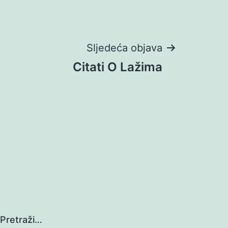
Sljedeća objava
Citati O Lažima
Pretraži…