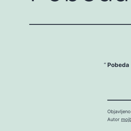
Pobeda 
Objavljen
Autor
moj