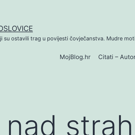
POSLOVICE
koji su ostavili trag u povijesti čovječanstva. Mudre mot
MojBlog.hr
Citati – Autor
 nad stra