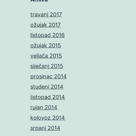
travanj 2017
ožujak 2017
listopad 2016
ožujak 2015
veljača 2015
siječanj 2015
prosinac 2014
studeni 2014
listopad 2014
rujan 2014
kolovoz 2014
srpanj 2014