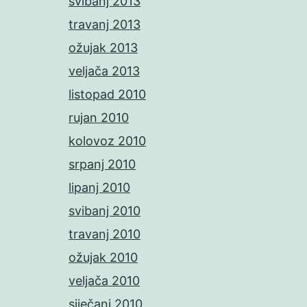
svibanj 2013
travanj 2013
ožujak 2013
veljača 2013
listopad 2010
rujan 2010
kolovoz 2010
srpanj 2010
lipanj 2010
svibanj 2010
travanj 2010
ožujak 2010
veljača 2010
siječanj 2010