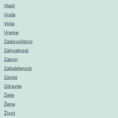
Vlast
Voda
Volja
Vreme
Zadovoljstvo
Zahvalnost
Zakon
Zaljubljenost
Zavist
Zdravlje
Želje
Žene
Život