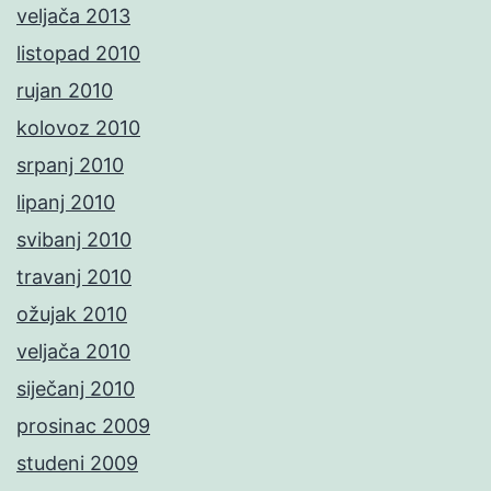
veljača 2013
listopad 2010
rujan 2010
kolovoz 2010
srpanj 2010
lipanj 2010
svibanj 2010
travanj 2010
ožujak 2010
veljača 2010
siječanj 2010
prosinac 2009
studeni 2009