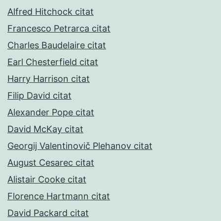
Alfred Hitchock citat
Francesco Petrarca citat
Charles Baudelaire citat
Earl Chesterfield citat
Harry Harrison citat
Filip David citat
Alexander Pope citat
David McKay citat
Georgij Valentinovič Plehanov citat
August Cesarec citat
Alistair Cooke citat
Florence Hartmann citat
David Packard citat