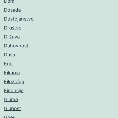
Dom
Dosada
Dostojanstvo
Društvo
Država
Duhovnost
Duša
Ego
Filmovi
Filozofija
Finansije
Gluma
Glupost
Gnev