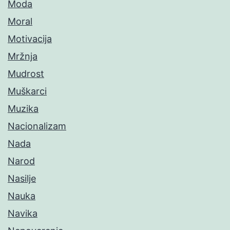
Moda
Moral
Motivacija
Mržnja
Mudrost
Muškarci
Muzika
Nacionalizam
Nada
Narod
Nasilje
Nauka
Navika