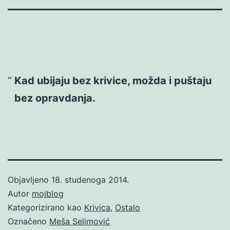
Kad ubijaju bez krivice, možda i puštaju
bez opravdanja.
Objavljeno
18. studenoga 2014.
Autor
mojblog
Kategorizirano kao
Krivica
,
Ostalo
Označeno
Meša Selimović