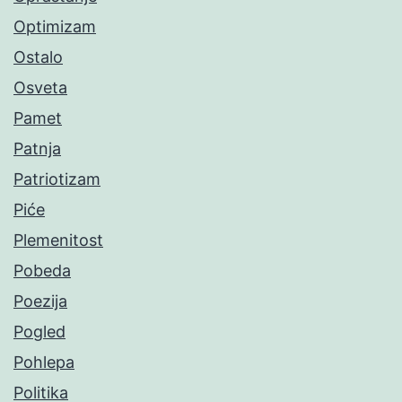
Optimizam
Ostalo
Osveta
Pamet
Patnja
Patriotizam
Piće
Plemenitost
Pobeda
Poezija
Pogled
Pohlepa
Politika