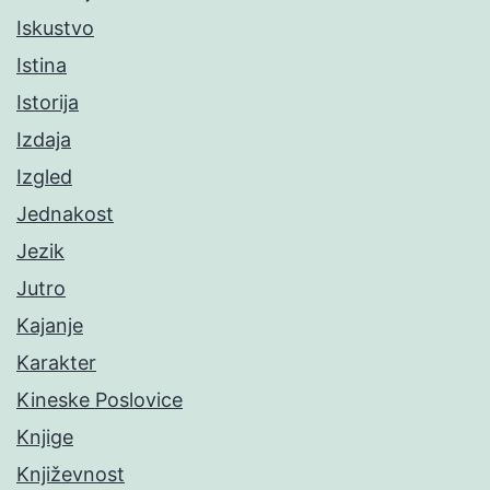
Iskustvo
Istina
Istorija
Izdaja
Izgled
Jednakost
Jezik
Jutro
Kajanje
Karakter
Kineske Poslovice
Knjige
Književnost