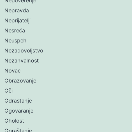
Nepoverenje
Nepravda
Neprijatelji
Nesreća
Neuspeh
Nezadovoljstvo
Nezahvalnost
Novac
Obrazovanje
Oči
Odrastanje
Ogovaranje
Oholost
Opraštanje