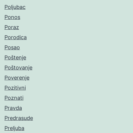
Poljubac
Ponos
Poraz
Porodica
Posao
Poštenje
Poštovanje
Poverenje
Pozitivni
Poznati
Pravda
Predrasude
Preljuba