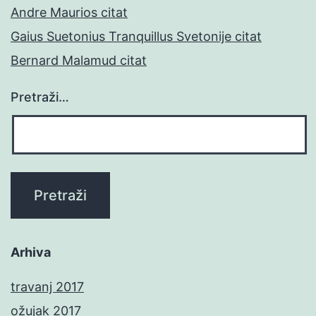
Andre Maurios citat
Gaius Suetonius Tranquillus Svetonije citat
Bernard Malamud citat
Pretraži…
Arhiva
travanj 2017
ožujak 2017