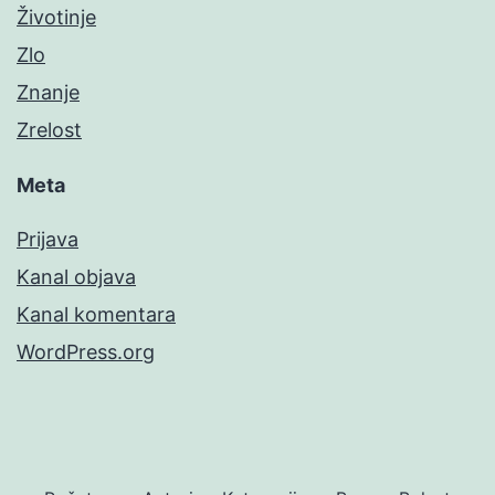
Životinje
Zlo
Znanje
Zrelost
Meta
Prijava
Kanal objava
Kanal komentara
WordPress.org