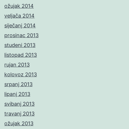
ožujak 2014
veljača 2014
siječanj 2014
prosinac 2013
studeni 2013
listopad 2013
rujan 2013
kolovoz 2013
srpanj 2013
lipanj 2013
svibanj 2013
travanj 2013
ožujak 2013