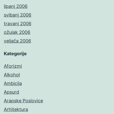
lipanj 2006
svibanj 2006
travanj 2006
ožujak 2006
veljača 2006
Kategorije
Aforizmi
Alkohol
Ambicija
Apsurd
Arapske Poslovice
Arhitektura