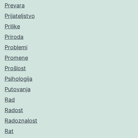
Prevara
Prijateljstvo
Prilike
Priroda
Problemi
Promene
Prošlost
Psihologija
Putovanja
Rad
Radost
Radoznalost
Rat