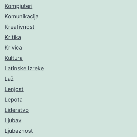
Kompjuteri
Komunikacija
Kreativnost
Kritika
Krivica
Kultura
Latinske Izreke
Laž
Lenjost
Lepota
Liderstvo
Ljubav
Ljubaznost