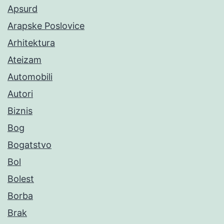
Apsurd
Arapske Poslovice
Arhitektura
Ateizam
Automobili
Autori
Biznis
Bog
Bogatstvo
Bol
Bolest
Borba
Brak