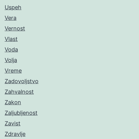
Uspeh
Vera
Vernost
Vlast
Voda
Volja
Vreme
Zadovoljstvo
Zahvalnost
Zakon
Zaljubljenost
Zavist
Zdravlje