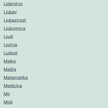
Liderstvo
Ljubav
Ljubaznost
Ljubomora
Ljudi
Ljutnja
Ludost
Majka
Mašta
Matematika
Medicina
Mir
Misli