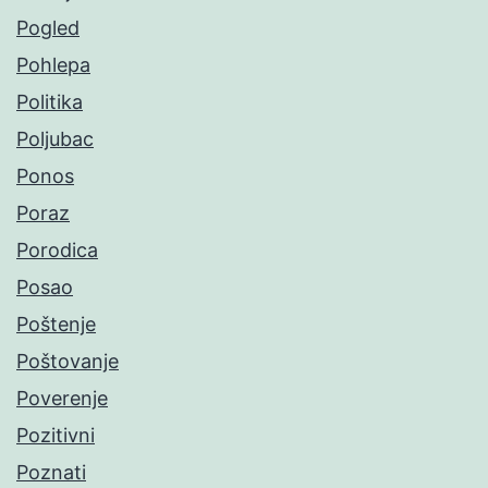
Pogled
Pohlepa
Politika
Poljubac
Ponos
Poraz
Porodica
Posao
Poštenje
Poštovanje
Poverenje
Pozitivni
Poznati