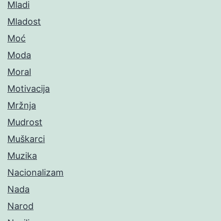
Mladi
Mladost
Moć
Moda
Moral
Motivacija
Mržnja
Mudrost
Muškarci
Muzika
Nacionalizam
Nada
Narod