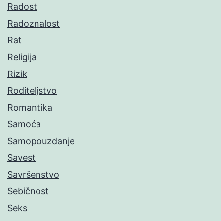
Radost
Radoznalost
Rat
Religija
Rizik
Roditeljstvo
Romantika
Samoća
Samopouzdanje
Savest
Savršenstvo
Sebičnost
Seks