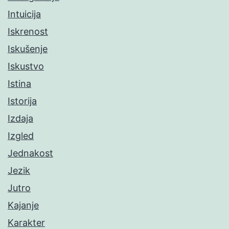
Intuicija
Iskrenost
Iskušenje
Iskustvo
Istina
Istorija
Izdaja
Izgled
Jednakost
Jezik
Jutro
Kajanje
Karakter