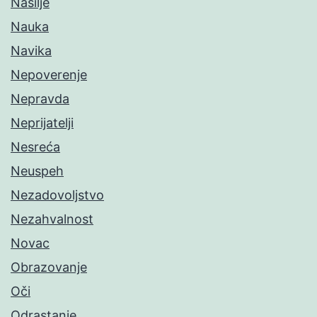
Nasilje
Nauka
Navika
Nepoverenje
Nepravda
Neprijatelji
Nesreća
Neuspeh
Nezadovoljstvo
Nezahvalnost
Novac
Obrazovanje
Oči
Odrastanje