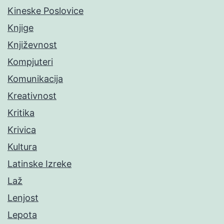
Kineske Poslovice
Knjige
Književnost
Kompjuteri
Komunikacija
Kreativnost
Kritika
Krivica
Kultura
Latinske Izreke
Laž
Lenjost
Lepota