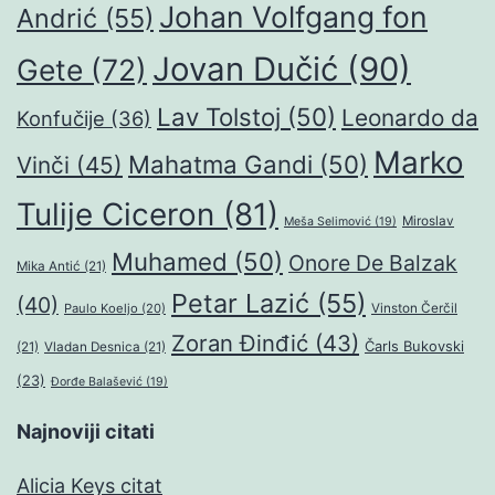
Johan Volfgang fon
Andrić
(55)
Jovan Dučić
(90)
Gete
(72)
Lav Tolstoj
(50)
Leonardo da
Konfučije
(36)
Marko
Mahatma Gandi
(50)
Vinči
(45)
Tulije Ciceron
(81)
Miroslav
Meša Selimović
(19)
Muhamed
(50)
Onore De Balzak
Mika Antić
(21)
Petar Lazić
(55)
(40)
Paulo Koeljo
(20)
Vinston Čerčil
Zoran Đinđić
(43)
Čarls Bukovski
(21)
Vladan Desnica
(21)
(23)
Đorđe Balašević
(19)
Najnoviji citati
Alicia Keys citat