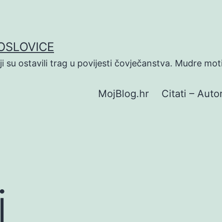
POSLOVICE
koji su ostavili trag u povijesti čovječanstva. Mudre mot
MojBlog.hr
Citati – Autor
i