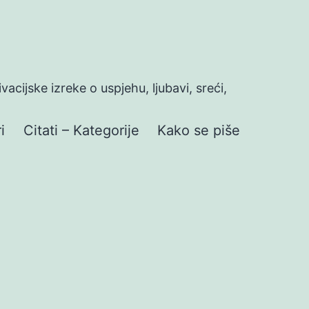
ivacijske izreke o uspjehu, ljubavi, sreći,
i
Citati – Kategorije
Kako se piše