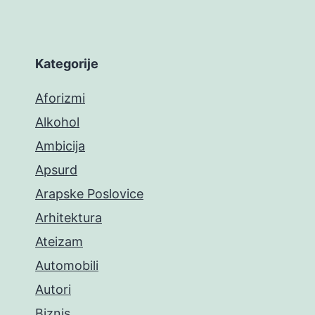
Kategorije
Aforizmi
Alkohol
Ambicija
Apsurd
Arapske Poslovice
Arhitektura
Ateizam
Automobili
Autori
Biznis