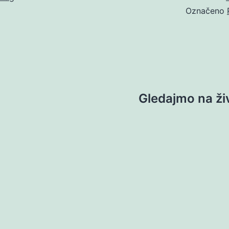
Označeno
Gledajmo na živ