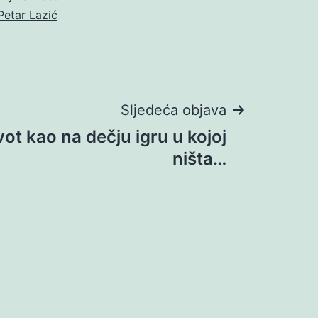
Petar Lazić
Sljedeća objava
ot kao na dečju igru u kojoj
ništa…