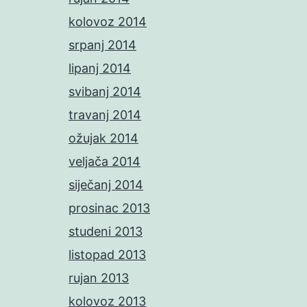
kolovoz 2014
srpanj 2014
lipanj 2014
svibanj 2014
travanj 2014
ožujak 2014
veljača 2014
siječanj 2014
prosinac 2013
studeni 2013
listopad 2013
rujan 2013
kolovoz 2013