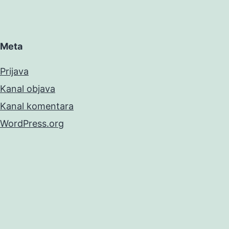
Meta
Prijava
Kanal objava
Kanal komentara
WordPress.org