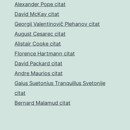
Alexander Pope citat
David McKay citat
Georgij Valentinovič Plehanov citat
August Cesarec citat
Alistair Cooke citat
Florence Hartmann citat
David Packard citat
Andre Maurios citat
Gaius Suetonius Tranquillus Svetonije
citat
Bernard Malamud citat