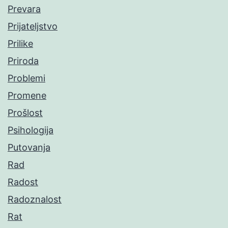
Prevara
Prijateljstvo
Prilike
Priroda
Problemi
Promene
Prošlost
Psihologija
Putovanja
Rad
Radost
Radoznalost
Rat