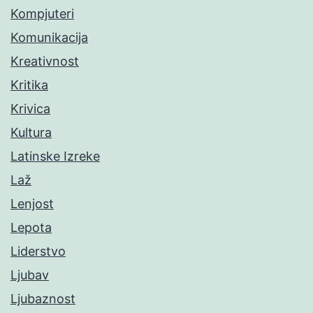
Kompjuteri
Komunikacija
Kreativnost
Kritika
Krivica
Kultura
Latinske Izreke
Laž
Lenjost
Lepota
Liderstvo
Ljubav
Ljubaznost