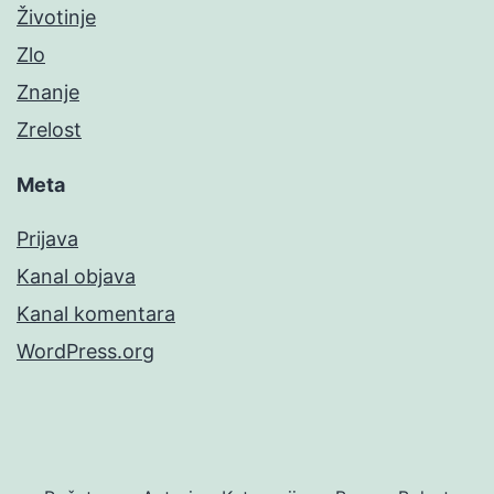
Životinje
Zlo
Znanje
Zrelost
Meta
Prijava
Kanal objava
Kanal komentara
WordPress.org