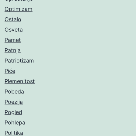
Optimizam
Ostalo
Osveta
Pamet
Patnja
Patriotizam
Piće
Plemenitost
Pobeda
Poezija
Pogled
Pohlepa
Politika