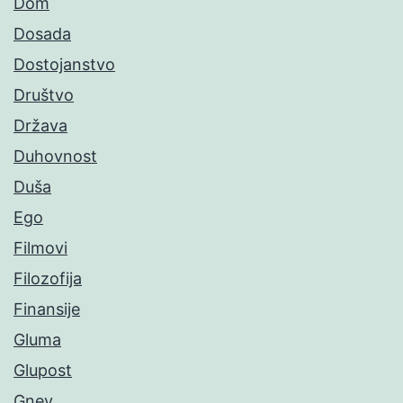
Dom
Dosada
Dostojanstvo
Društvo
Država
Duhovnost
Duša
Ego
Filmovi
Filozofija
Finansije
Gluma
Glupost
Gnev