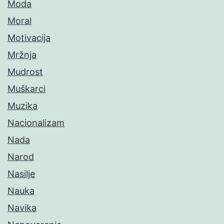
Moda
Moral
Motivacija
Mržnja
Mudrost
Muškarci
Muzika
Nacionalizam
Nada
Narod
Nasilje
Nauka
Navika