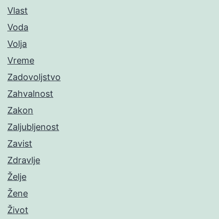
Vlast
Voda
Volja
Vreme
Zadovoljstvo
Zahvalnost
Zakon
Zaljubljenost
Zavist
Zdravlje
Želje
Žene
Život