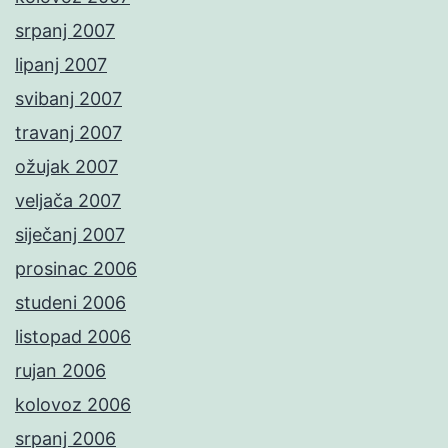
srpanj 2007
lipanj 2007
svibanj 2007
travanj 2007
ožujak 2007
veljača 2007
siječanj 2007
prosinac 2006
studeni 2006
listopad 2006
rujan 2006
kolovoz 2006
srpanj 2006