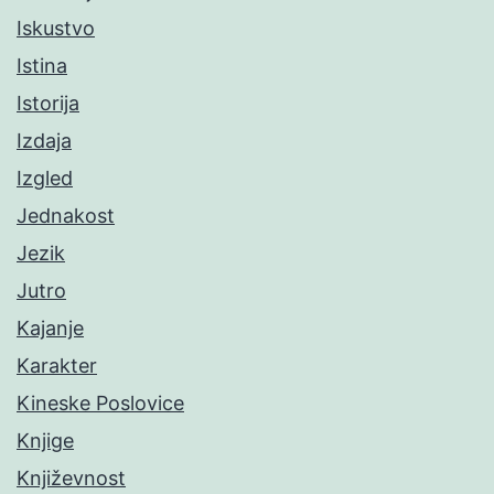
Iskustvo
Istina
Istorija
Izdaja
Izgled
Jednakost
Jezik
Jutro
Kajanje
Karakter
Kineske Poslovice
Knjige
Književnost