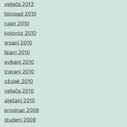
veljača 2013
listopad 2010
rujan 2010
kolovoz 2010
srpanj 2010
lipanj 2010
svibanj 2010
travanj 2010
ožujak 2010
veljača 2010
siječanj 2010
prosinac 2009
studeni 2009