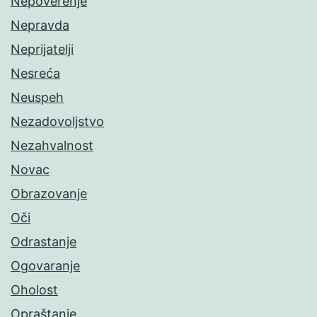
Nepoverenje
Nepravda
Neprijatelji
Nesreća
Neuspeh
Nezadovoljstvo
Nezahvalnost
Novac
Obrazovanje
Oči
Odrastanje
Ogovaranje
Oholost
Opraštanje