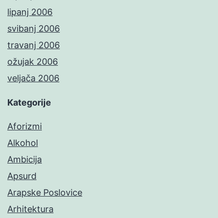
lipanj 2006
svibanj 2006
travanj 2006
ožujak 2006
veljača 2006
Kategorije
Aforizmi
Alkohol
Ambicija
Apsurd
Arapske Poslovice
Arhitektura