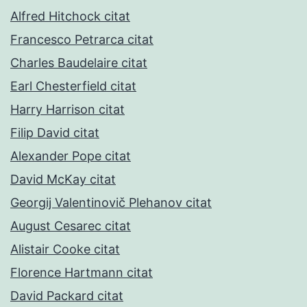
Alfred Hitchock citat
Francesco Petrarca citat
Charles Baudelaire citat
Earl Chesterfield citat
Harry Harrison citat
Filip David citat
Alexander Pope citat
David McKay citat
Georgij Valentinovič Plehanov citat
August Cesarec citat
Alistair Cooke citat
Florence Hartmann citat
David Packard citat