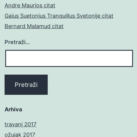
Andre Maurios citat
Gaius Suetonius Tranquillus Svetonije citat
Bernard Malamud citat
Pretraži…
Arhiva
travanj 2017
ožujak 2017