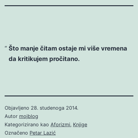
Što manje čitam ostaje mi više vremena
da kritikujem pročitano.
Objavljeno
28. studenoga 2014.
Autor
mojblog
Kategorizirano kao
Aforizmi
,
Knjige
Označeno
Petar Lazić