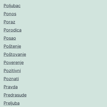
Poljubac
Ponos
Poraz
Porodica
Posao
Poštenje
Poštovanje
Poverenje
Pozitivni
Poznati
Pravda
Predrasude
Preljuba