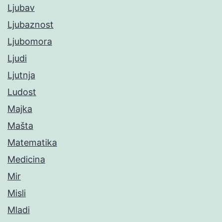
Ljubav
Ljubaznost
Ljubomora
Ljudi
Ljutnja
Ludost
Majka
Mašta
Matematika
Medicina
Mir
Misli
Mladi