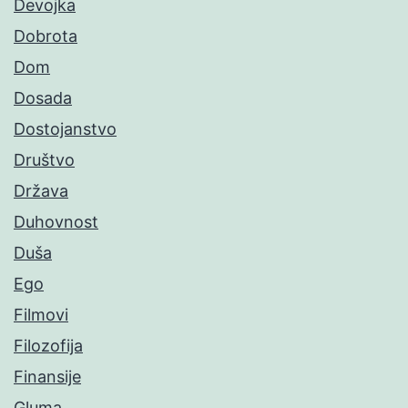
Devojka
Dobrota
Dom
Dosada
Dostojanstvo
Društvo
Država
Duhovnost
Duša
Ego
Filmovi
Filozofija
Finansije
Gluma