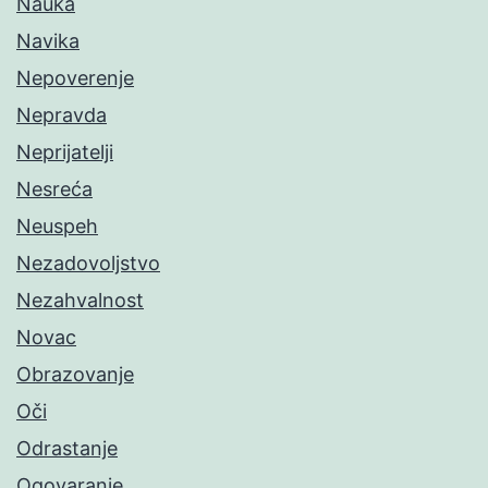
Nauka
Navika
Nepoverenje
Nepravda
Neprijatelji
Nesreća
Neuspeh
Nezadovoljstvo
Nezahvalnost
Novac
Obrazovanje
Oči
Odrastanje
Ogovaranje