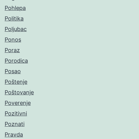
Pohlepa
Politika
Poljubac
Ponos
Poraz
Porodica
Posao
Poštenje
Poštovanje
Poverenje
Pozitivni
Poznati
Pravda