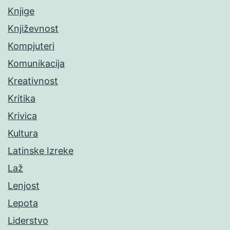
Knjige
Književnost
Kompjuteri
Komunikacija
Kreativnost
Kritika
Krivica
Kultura
Latinske Izreke
Laž
Lenjost
Lepota
Liderstvo