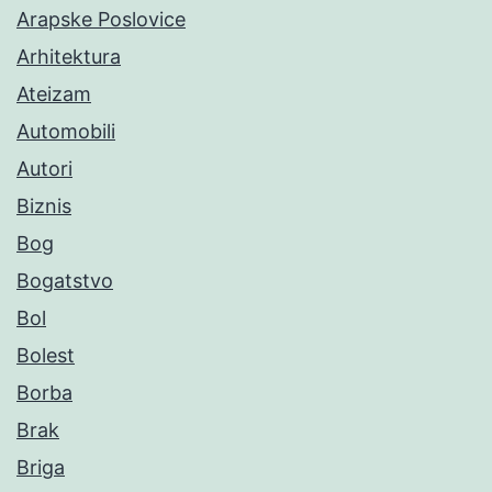
Arapske Poslovice
Arhitektura
Ateizam
Automobili
Autori
Biznis
Bog
Bogatstvo
Bol
Bolest
Borba
Brak
Briga