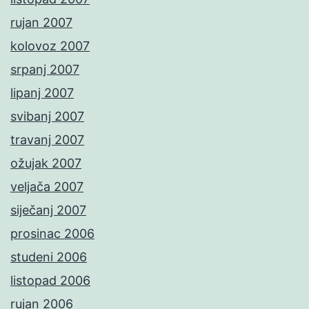
rujan 2007
kolovoz 2007
srpanj 2007
lipanj 2007
svibanj 2007
travanj 2007
ožujak 2007
veljača 2007
siječanj 2007
prosinac 2006
studeni 2006
listopad 2006
rujan 2006