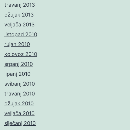
travanj 2013
ožujak 2013
veljača 2013
listopad 2010
rujan 2010
kolovoz 2010
srpanj 2010
lipanj 2010
svibanj 2010
travanj 2010
ožujak 2010
veljača 2010
siječanj 2010