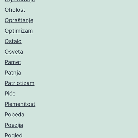
Oholost
Opraštanje
Optimizam
Ostalo
Osveta
Pamet
Patnja
Patriotizam
Piće
Plemenitost
Pobeda
Poezija
Pogled