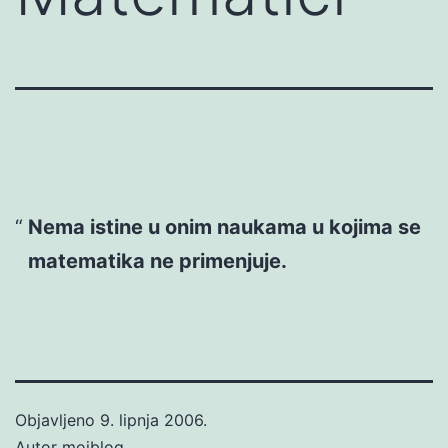
Nema istine u onim naukama u kojima se
matematika ne primenjuje.
Objavljeno
9. lipnja 2006.
Autor
mojblog