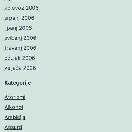
kolovoz 2006
srpanj 2006
lipanj 2006
svibanj 2006
travanj 2006
ožujak 2006
veljača 2006
Kategorije
Aforizmi
Alkohol
Ambicija
Apsurd