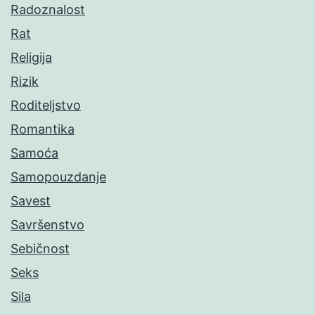
Radoznalost
Rat
Religija
Rizik
Roditeljstvo
Romantika
Samoća
Samopouzdanje
Savest
Savršenstvo
Sebičnost
Seks
Sila