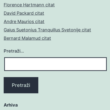
Florence Hartmann citat
David Packard citat
Andre Maurios citat
Gaius Suetonius Tranquillus Svetonije citat
Bernard Malamud citat
Pretraži…
Arhiva