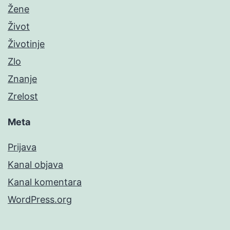
Žene
Život
Životinje
Zlo
Znanje
Zrelost
Meta
Prijava
Kanal objava
Kanal komentara
WordPress.org