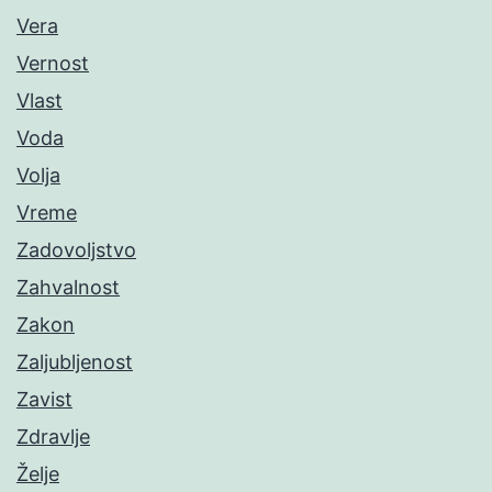
Vera
Vernost
Vlast
Voda
Volja
Vreme
Zadovoljstvo
Zahvalnost
Zakon
Zaljubljenost
Zavist
Zdravlje
Želje