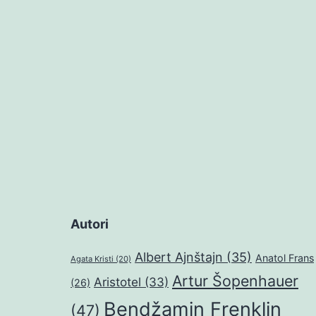
objava
Autori
Albert Ajnštajn
(35)
Anatol Frans
Agata Kristi
(20)
Artur Šopenhauer
Aristotel
(33)
(26)
Bendžamin Frenklin
(47)