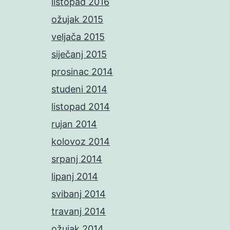
listopad 2016
ožujak 2015
veljača 2015
siječanj 2015
prosinac 2014
studeni 2014
listopad 2014
rujan 2014
kolovoz 2014
srpanj 2014
lipanj 2014
svibanj 2014
travanj 2014
ožujak 2014