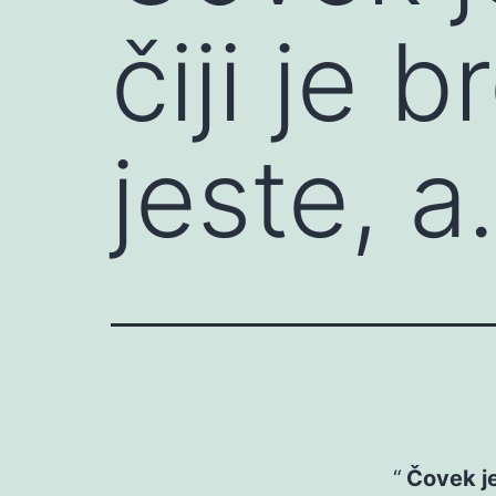
čiji je 
jeste, 
Čovek je