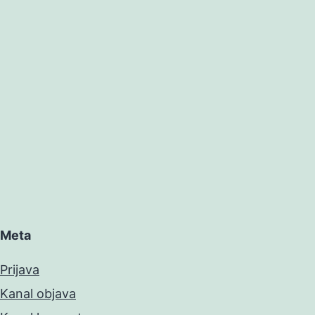
Meta
Prijava
Kanal objava