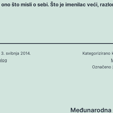
 ono što misli o sebi. Što je imenilac veći, razl
o
3. svibnja 2014.
Kategorizirano
blog
Označeno
Međunarodna z