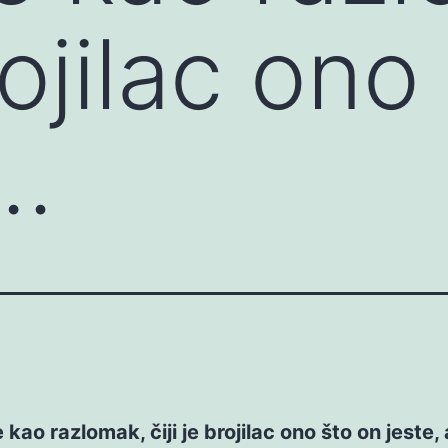
brojilac ono
a…
 kao razlomak, čiji je brojilac ono što on jeste, 