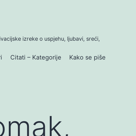
ivacijske izreke o uspjehu, ljubavi, sreći,
i
Citati – Kategorije
Kako se piše
omak,