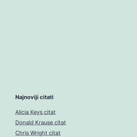
Najnoviji citati
Alicia Keys citat
Donald Krause citat
Chris Wright citat