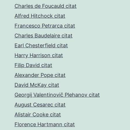
Charles de Foucauld citat
Alfred Hitchock citat
Francesco Petrarca citat
Charles Baudelaire citat
Earl Chesterfield citat
Harry Harrison citat
Filip David citat
Alexander Pope citat
David McKay citat
Georgij Valentinovič Plehanov citat
August Cesarec citat
Alistair Cooke citat
Florence Hartmann citat