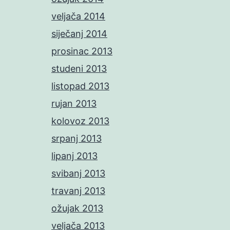
veljača 2014
siječanj 2014
prosinac 2013
studeni 2013
listopad 2013
rujan 2013
kolovoz 2013
srpanj 2013
lipanj 2013
svibanj 2013
travanj 2013
ožujak 2013
veljača 2013