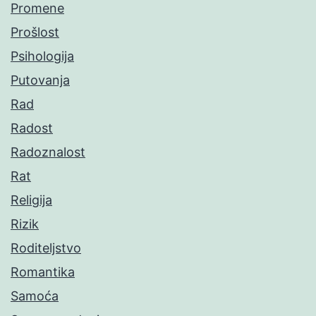
Promene
Prošlost
Psihologija
Putovanja
Rad
Radost
Radoznalost
Rat
Religija
Rizik
Roditeljstvo
Romantika
Samoća