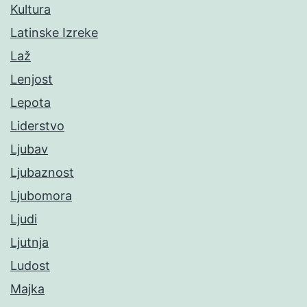
Kultura
Latinske Izreke
Laž
Lenjost
Lepota
Liderstvo
Ljubav
Ljubaznost
Ljubomora
Ljudi
Ljutnja
Ludost
Majka