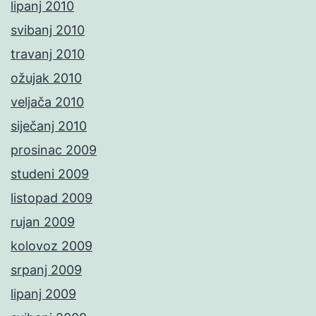
lipanj 2010
svibanj 2010
travanj 2010
ožujak 2010
veljača 2010
siječanj 2010
prosinac 2009
studeni 2009
listopad 2009
rujan 2009
kolovoz 2009
srpanj 2009
lipanj 2009