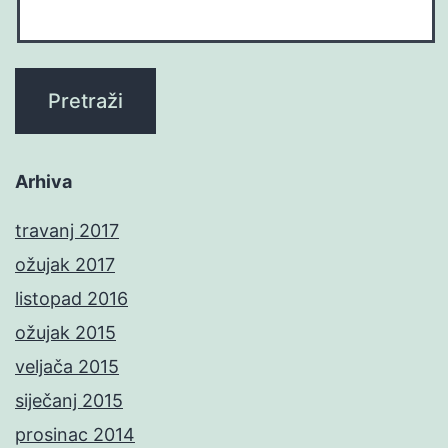
Arhiva
travanj 2017
ožujak 2017
listopad 2016
ožujak 2015
veljača 2015
siječanj 2015
prosinac 2014