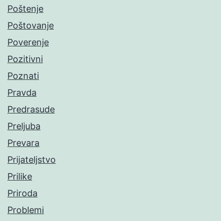
Poštenje
Poštovanje
Poverenje
Pozitivni
Poznati
Pravda
Predrasude
Preljuba
Prevara
Prijateljstvo
Prilike
Priroda
Problemi