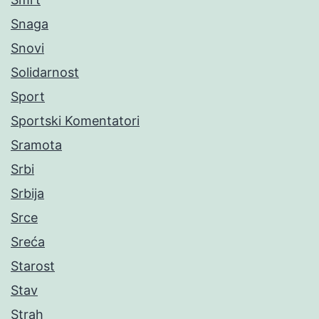
Snaga
Snovi
Solidarnost
Sport
Sportski Komentatori
Sramota
Srbi
Srbija
Srce
Sreća
Starost
Stav
Strah