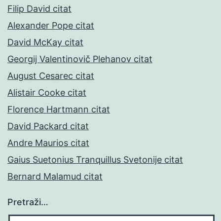
Filip David citat
Alexander Pope citat
David McKay citat
Georgij Valentinovič Plehanov citat
August Cesarec citat
Alistair Cooke citat
Florence Hartmann citat
David Packard citat
Andre Maurios citat
Gaius Suetonius Tranquillus Svetonije citat
Bernard Malamud citat
Pretraži…