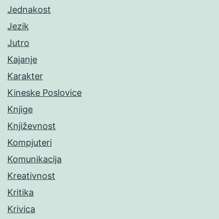
Jednakost
Jezik
Jutro
Kajanje
Karakter
Kineske Poslovice
Knjige
Književnost
Kompjuteri
Komunikacija
Kreativnost
Kritika
Krivica