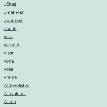
Učitelj
Umetnost
Upornost
Uspeh
Vera
Vernost
Vlast
Voda
Volja
Vreme
Zadovoljstvo
Zahvalnost
Zakon