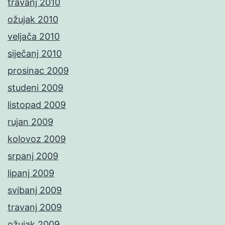
travanj 2010
ožujak 2010
veljača 2010
siječanj 2010
prosinac 2009
studeni 2009
listopad 2009
rujan 2009
kolovoz 2009
srpanj 2009
lipanj 2009
svibanj 2009
travanj 2009
ožujak 2009