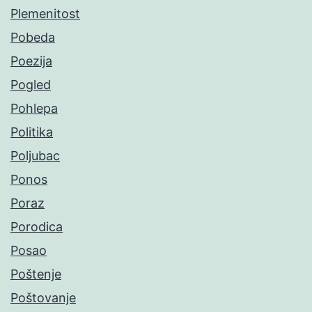
Plemenitost
Pobeda
Poezija
Pogled
Pohlepa
Politika
Poljubac
Ponos
Poraz
Porodica
Posao
Poštenje
Poštovanje