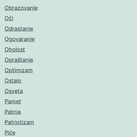
Obrazovanje
Oči
Odrastanje
Ogovaranje
Oholost
Opraštanje
Optimizam
Ostalo
Osveta
Pamet
Patnja
Patriotizam
Piće