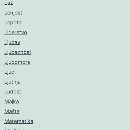
Laž
Lenjost
Lepota
Liderstvo
Ljubav
Ljubaznost
Ljubomora
Ljudi
Ljutnja
Ludost
Majka
Mašta
Matematika