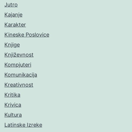
Jutro
Kajanje
Karakter
Kineske Poslovice
Knjige
Književnost
Kompjuteri
Komunikacija
Kreativnost
Kritika
Krivica
Kultura
Latinske Izreke