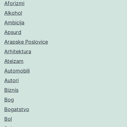
Aforizmi
Alkohol
Ambicija
Apsurd
Arapske Poslovice
Arhitektura
Ateizam
Automobili
Autori
Biznis
Bog
Bogatstvo
Bol