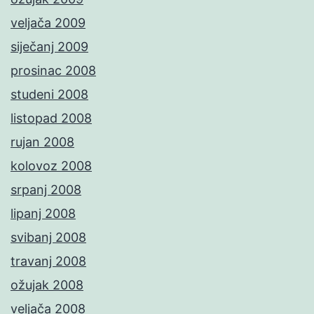
veljača 2009
siječanj 2009
prosinac 2008
studeni 2008
listopad 2008
rujan 2008
kolovoz 2008
srpanj 2008
lipanj 2008
svibanj 2008
travanj 2008
ožujak 2008
veljača 2008