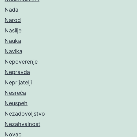
Nada
Narod
Nasilje
Nauka
Navika
Nepoverenje
Nepravda
Neprijatelji
Nesreća
Neuspeh
Nezadovoljstvo
Nezahvalnost
Novac