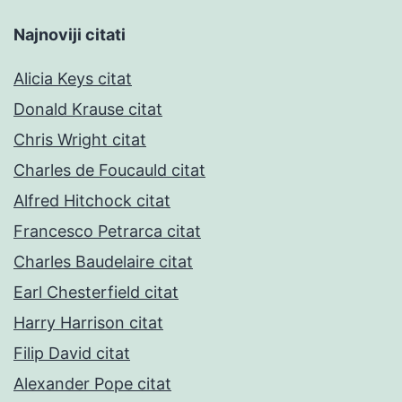
Najnoviji citati
Alicia Keys citat
Donald Krause citat
Chris Wright citat
Charles de Foucauld citat
Alfred Hitchock citat
Francesco Petrarca citat
Charles Baudelaire citat
Earl Chesterfield citat
Harry Harrison citat
Filip David citat
Alexander Pope citat