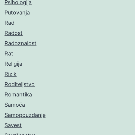
Psihologija
Putovanja
Rad
Radost
Radoznalost
Rat
Religija
Rizik
Roditeljstvo
Romantika
Samoća
Samopouzdanje
Savest