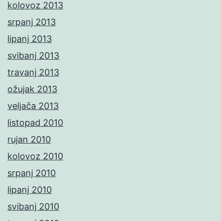
kolovoz 2013
srpanj 2013
lipanj 2013
svibanj 2013
travanj 2013
ožujak 2013
veljača 2013
listopad 2010
rujan 2010
kolovoz 2010
srpanj 2010
lipanj 2010
svibanj 2010