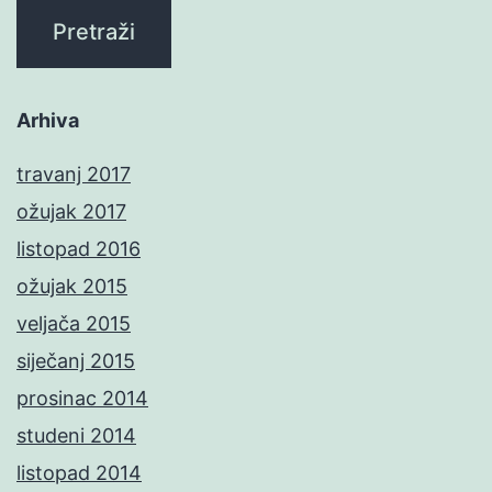
Arhiva
travanj 2017
ožujak 2017
listopad 2016
ožujak 2015
veljača 2015
siječanj 2015
prosinac 2014
studeni 2014
listopad 2014