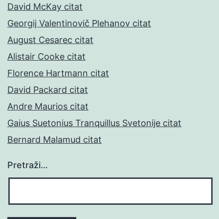
David McKay citat
Georgij Valentinovič Plehanov citat
August Cesarec citat
Alistair Cooke citat
Florence Hartmann citat
David Packard citat
Andre Maurios citat
Gaius Suetonius Tranquillus Svetonije citat
Bernard Malamud citat
Pretraži…