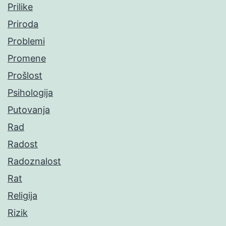
Prilike
Priroda
Problemi
Promene
Prošlost
Psihologija
Putovanja
Rad
Radost
Radoznalost
Rat
Religija
Rizik