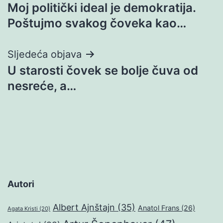
Moj politički ideal je demokratija.
objava
Poštujmo svakog čoveka kao…
Sljedeća objava
U starosti čovek se bolje čuva od
nesreće, a…
Autori
Albert Ajnštajn
(35)
Anatol Frans
(26)
Agata Kristi
(20)