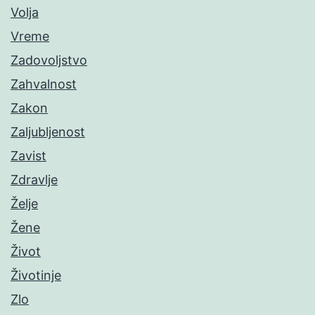
Volja
Vreme
Zadovoljstvo
Zahvalnost
Zakon
Zaljubljenost
Zavist
Zdravlje
Želje
Žene
Život
Životinje
Zlo