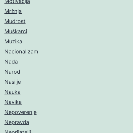
Motivacija
Mržnja
Mudrost
Muškarci
Muzika
Nacionalizam
Nada
Narod
Nasilje
Nauka
Navika
Nepoverenje
Nepravda
Neprijatelji