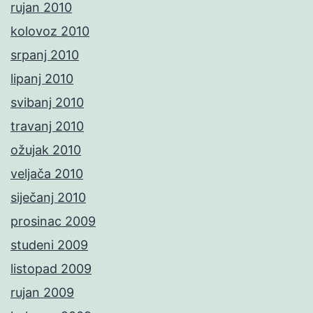
rujan 2010
kolovoz 2010
srpanj 2010
lipanj 2010
svibanj 2010
travanj 2010
ožujak 2010
veljača 2010
siječanj 2010
prosinac 2009
studeni 2009
listopad 2009
rujan 2009