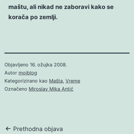
maštu, ali nikad ne zaboravi kako se
korača po zemlji.
Objavljeno
16. ožujka 2008.
Autor
mojblog
Kategorizirano kao
Mašta
,
Vreme
Označeno
Miroslav Mika Antić
Navigacija
Prethodna objava