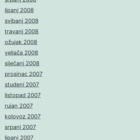
lipanj 2008
svibanj 2008
travanj 2008
ožujak 2008
veljača 2008
siječanj 2008
prosinac 2007
studeni 2007
listopad 2007
rujan 2007
kolovoz 2007
srpanj 2007
lipanj 2007