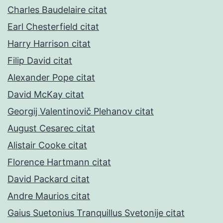
Charles Baudelaire citat
Earl Chesterfield citat
Harry Harrison citat
Filip David citat
Alexander Pope citat
David McKay citat
Georgij Valentinovič Plehanov citat
August Cesarec citat
Alistair Cooke citat
Florence Hartmann citat
David Packard citat
Andre Maurios citat
Gaius Suetonius Tranquillus Svetonije citat