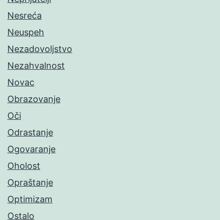
Nesreća
Neuspeh
Nezadovoljstvo
Nezahvalnost
Novac
Obrazovanje
Oči
Odrastanje
Ogovaranje
Oholost
Opraštanje
Optimizam
Ostalo