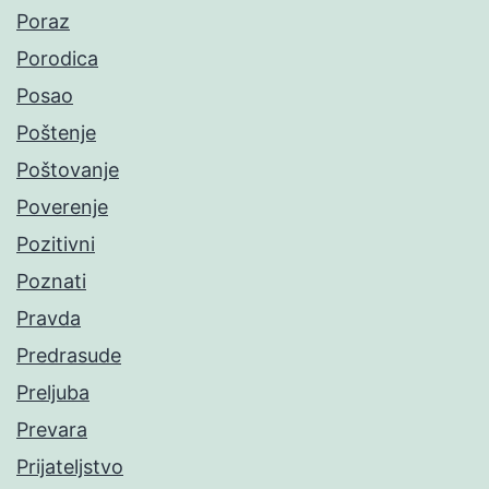
Poraz
Porodica
Posao
Poštenje
Poštovanje
Poverenje
Pozitivni
Poznati
Pravda
Predrasude
Preljuba
Prevara
Prijateljstvo