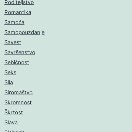
Roditeljstvo
Romantika
Samoća
Samopouzdanje
Savest
Savršenstvo
Sebičnost
Seks
Sila
Siromaštvo
Skromnost
Škrtost
Slava