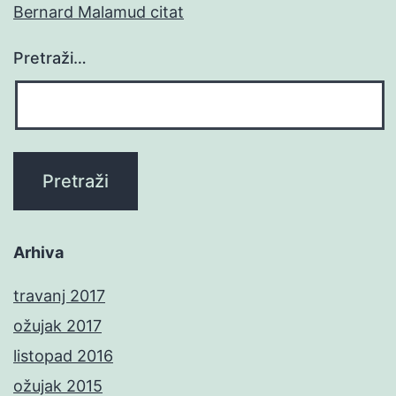
Bernard Malamud citat
Pretraži…
Arhiva
travanj 2017
ožujak 2017
listopad 2016
ožujak 2015