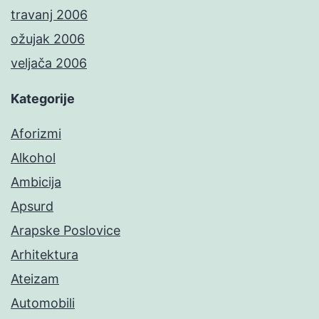
travanj 2006
ožujak 2006
veljača 2006
Kategorije
Aforizmi
Alkohol
Ambicija
Apsurd
Arapske Poslovice
Arhitektura
Ateizam
Automobili