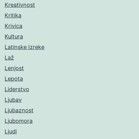
Kreativnost
Kritika
Krivica
Kultura
Latinske Izreke
Laž
Lenjost
Lepota
Liderstvo
Ljubav
Ljubaznost
Ljubomora
Ljudi