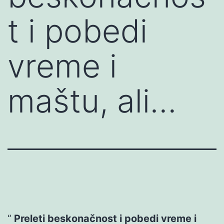
t i pobedi
vreme i
maštu, ali…
Preleti beskonačnost i pobedi vreme i