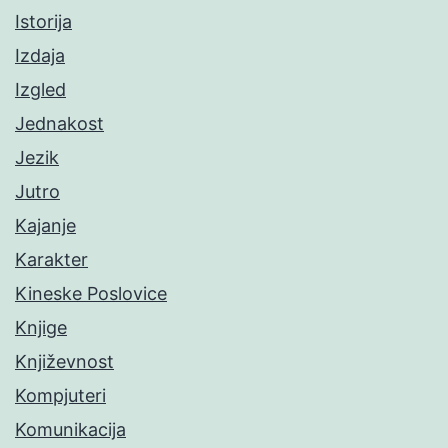
Istorija
Izdaja
Izgled
Jednakost
Jezik
Jutro
Kajanje
Karakter
Kineske Poslovice
Knjige
Književnost
Kompjuteri
Komunikacija