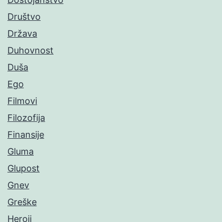
Društvo
Država
Duhovnost
Duša
Ego
Filmovi
Filozofija
Finansije
Gluma
Glupost
Gnev
Greške
Heroji