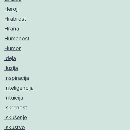
Heroji
Hrabrost
Hrana
Humanost
Humor
Ideja
Iluzija
Inspiracija
Inteligencija
Intuicija
Iskrenost
Iskušenje
Iskustvo