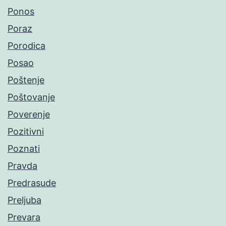
Ponos
Poraz
Porodica
Posao
Poštenje
Poštovanje
Poverenje
Pozitivni
Poznati
Pravda
Predrasude
Preljuba
Prevara