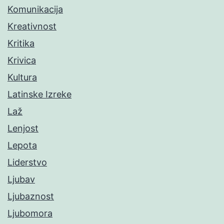
Komunikacija
Kreativnost
Kritika
Krivica
Kultura
Latinske Izreke
Laž
Lenjost
Lepota
Liderstvo
Ljubav
Ljubaznost
Ljubomora