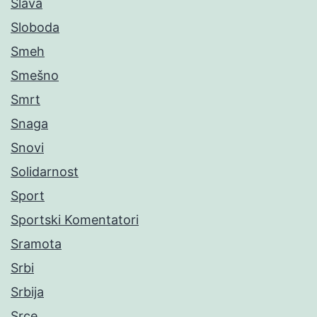
Slava
Sloboda
Smeh
Smešno
Smrt
Snaga
Snovi
Solidarnost
Sport
Sportski Komentatori
Sramota
Srbi
Srbija
Srce