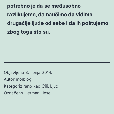
potrebno je da se međusobno
razlikujemo, da naučimo da vidimo
drugačije ljude od sebe i da ih poštujemo
zbog toga što su.
Objavljeno
3. lipnja 2014.
Autor
mojblog
Kategorizirano kao
Cilj
,
Ljudi
Označeno
Herman Hese