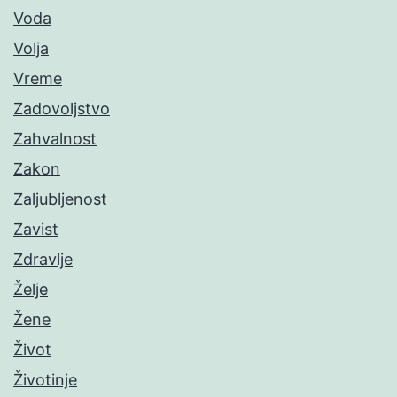
Voda
Volja
Vreme
Zadovoljstvo
Zahvalnost
Zakon
Zaljubljenost
Zavist
Zdravlje
Želje
Žene
Život
Životinje