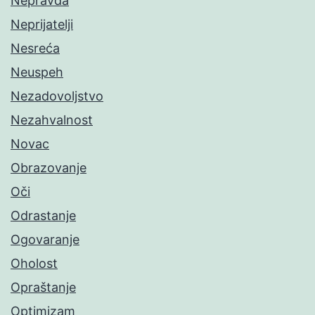
Nepravda
Neprijatelji
Nesreća
Neuspeh
Nezadovoljstvo
Nezahvalnost
Novac
Obrazovanje
Oči
Odrastanje
Ogovaranje
Oholost
Opraštanje
Optimizam