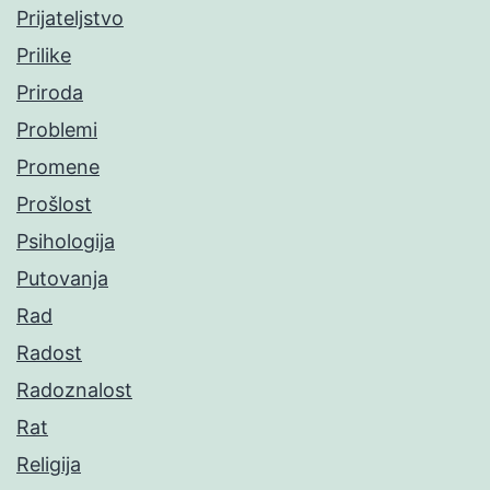
Prijateljstvo
Prilike
Priroda
Problemi
Promene
Prošlost
Psihologija
Putovanja
Rad
Radost
Radoznalost
Rat
Religija