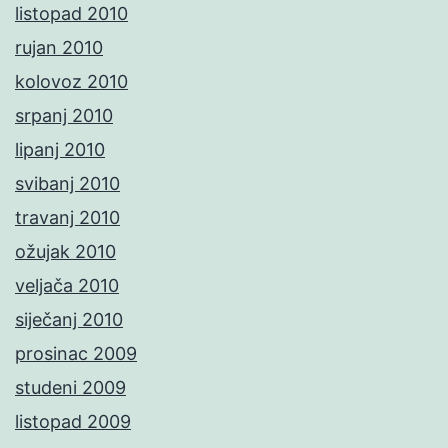
listopad 2010
rujan 2010
kolovoz 2010
srpanj 2010
lipanj 2010
svibanj 2010
travanj 2010
ožujak 2010
veljača 2010
siječanj 2010
prosinac 2009
studeni 2009
listopad 2009