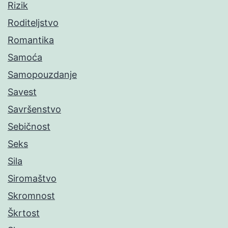
Rizik
Roditeljstvo
Romantika
Samoća
Samopouzdanje
Savest
Savršenstvo
Sebičnost
Seks
Sila
Siromaštvo
Skromnost
Škrtost