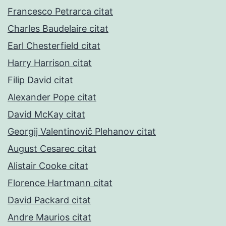
Francesco Petrarca citat
Charles Baudelaire citat
Earl Chesterfield citat
Harry Harrison citat
Filip David citat
Alexander Pope citat
David McKay citat
Georgij Valentinovič Plehanov citat
August Cesarec citat
Alistair Cooke citat
Florence Hartmann citat
David Packard citat
Andre Maurios citat