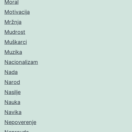
Moral
Motivacija
Mržnja
Mudrost
Muškarci
Muzika
Nacionalizam
Nada
Narod
Nasilje
Nauka
Navika
Nepoverenje