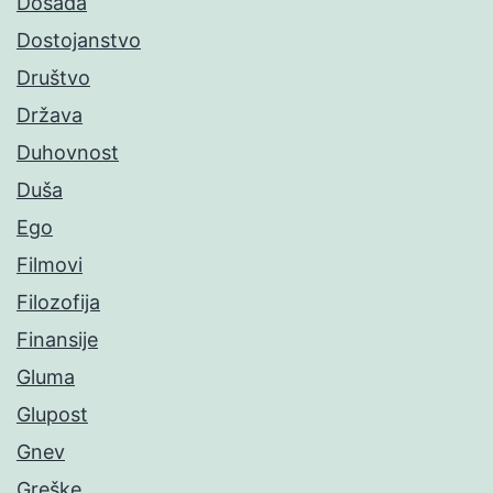
Dosada
Dostojanstvo
Društvo
Država
Duhovnost
Duša
Ego
Filmovi
Filozofija
Finansije
Gluma
Glupost
Gnev
Greške