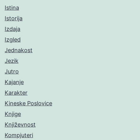
Istina
Istorija
Izdaja
Izgled
Jednakost
Jezik
Jutro
Kajanje
Karakter
Kineske Poslovice
Knjige
Književnost
Kompjuteri