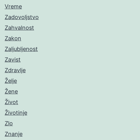
Vreme
Zadovoljstvo
Zahvalnost
Zakon
Zaljubljenost
Zavist
Zdravlje
Želje
Žene
Život
Životinje
Zlo
Znanje