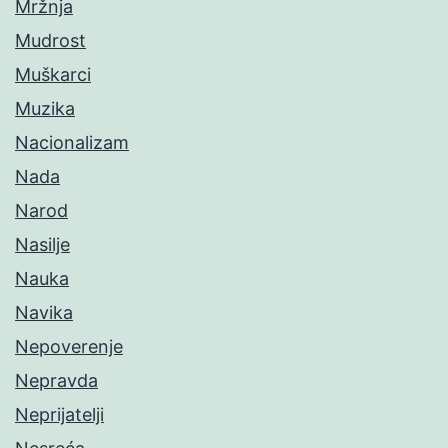
Mržnja
Mudrost
Muškarci
Muzika
Nacionalizam
Nada
Narod
Nasilje
Nauka
Navika
Nepoverenje
Nepravda
Neprijatelji