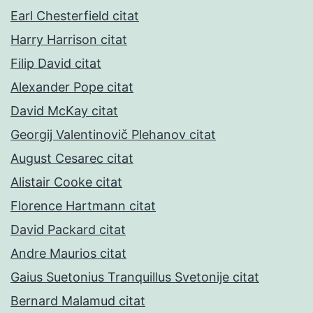
Earl Chesterfield citat
Harry Harrison citat
Filip David citat
Alexander Pope citat
David McKay citat
Georgij Valentinovič Plehanov citat
August Cesarec citat
Alistair Cooke citat
Florence Hartmann citat
David Packard citat
Andre Maurios citat
Gaius Suetonius Tranquillus Svetonije citat
Bernard Malamud citat