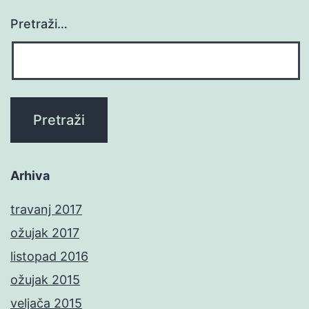
Pretraži…
Arhiva
travanj 2017
ožujak 2017
listopad 2016
ožujak 2015
veljača 2015