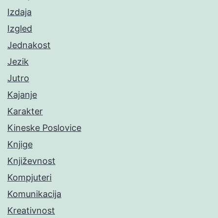
Izdaja
Izgled
Jednakost
Jezik
Jutro
Kajanje
Karakter
Kineske Poslovice
Knjige
Književnost
Kompjuteri
Komunikacija
Kreativnost