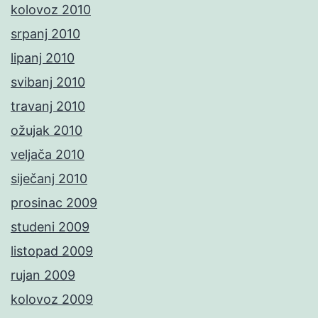
kolovoz 2010
srpanj 2010
lipanj 2010
svibanj 2010
travanj 2010
ožujak 2010
veljača 2010
siječanj 2010
prosinac 2009
studeni 2009
listopad 2009
rujan 2009
kolovoz 2009