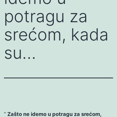
potragu za
srećom, kada
su…
Zašto ne idemo u potragu za srećom,