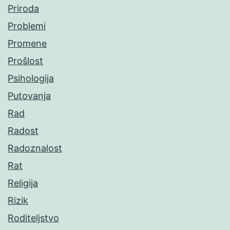
Priroda
Problemi
Promene
Prošlost
Psihologija
Putovanja
Rad
Radost
Radoznalost
Rat
Religija
Rizik
Roditeljstvo