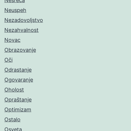
Nesreća
Neuspeh
Nezadovoljstvo
Nezahvalnost
Novac
Obrazovanje
Oči
Odrastanje
Ogovaranje
Oholost
Opraštanje
Optimizam
Ostalo
Osveta