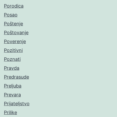
Porodica
Posao
Poštenje
Poštovanje
Poverenje
Pozitivni
Poznati
Pravda
Predrasude
Preljuba
Prevara
Prijateljstvo
Prilike