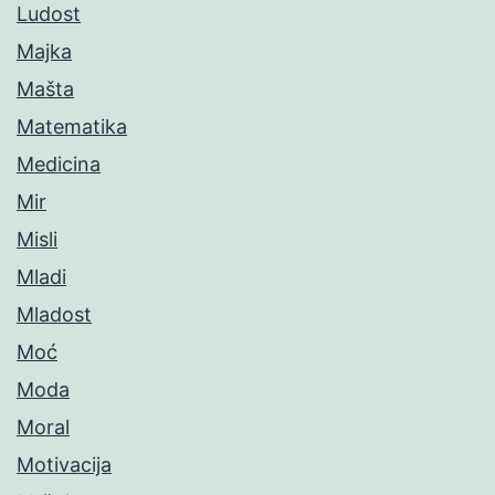
Ludost
Majka
Mašta
Matematika
Medicina
Mir
Misli
Mladi
Mladost
Moć
Moda
Moral
Motivacija