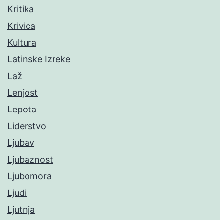
Kritika
Krivica
Kultura
Latinske Izreke
Laž
Lenjost
Lepota
Liderstvo
Ljubav
Ljubaznost
Ljubomora
Ljudi
Ljutnja