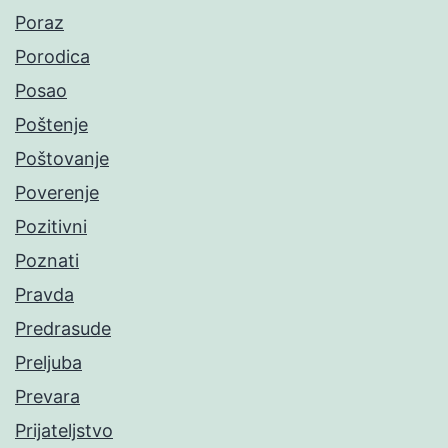
Poraz
Porodica
Posao
Poštenje
Poštovanje
Poverenje
Pozitivni
Poznati
Pravda
Predrasude
Preljuba
Prevara
Prijateljstvo