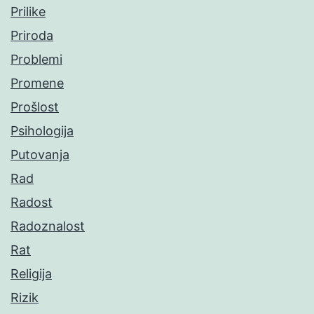
Prilike
Priroda
Problemi
Promene
Prošlost
Psihologija
Putovanja
Rad
Radost
Radoznalost
Rat
Religija
Rizik