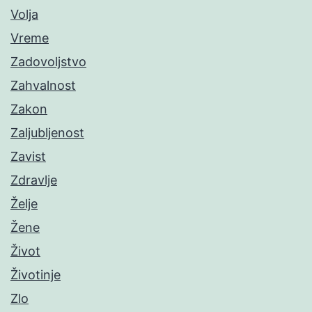
Volja
Vreme
Zadovoljstvo
Zahvalnost
Zakon
Zaljubljenost
Zavist
Zdravlje
Želje
Žene
Život
Životinje
Zlo