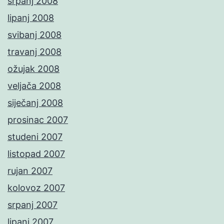
srpanj 2008
lipanj 2008
svibanj 2008
travanj 2008
ožujak 2008
veljača 2008
siječanj 2008
prosinac 2007
studeni 2007
listopad 2007
rujan 2007
kolovoz 2007
srpanj 2007
lipanj 2007