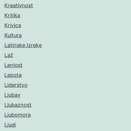
Kreativnost
Kritika
Krivica
Kultura
Latinske Izreke
Laž
Lenjost
Lepota
Liderstvo
Ljubav
Ljubaznost
Ljubomora
Ljudi