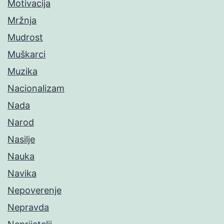
Motivacija
Mržnja
Mudrost
Muškarci
Muzika
Nacionalizam
Nada
Narod
Nasilje
Nauka
Navika
Nepoverenje
Nepravda