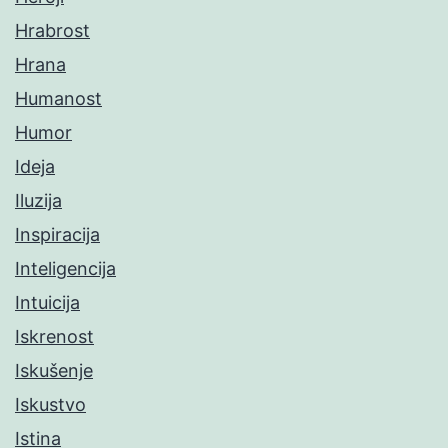
Hrabrost
Hrana
Humanost
Humor
Ideja
Iluzija
Inspiracija
Inteligencija
Intuicija
Iskrenost
Iskušenje
Iskustvo
Istina