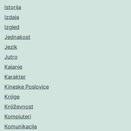
Istorija
Izdaja
Izgled
Jednakost
Jezik
Jutro
Kajanje
Karakter
Kineske Poslovice
Knjige
Književnost
Kompjuteri
Komunikacija