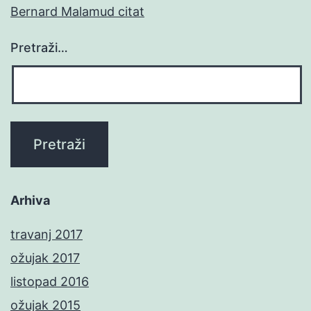
Bernard Malamud citat
Pretraži…
Arhiva
travanj 2017
ožujak 2017
listopad 2016
ožujak 2015