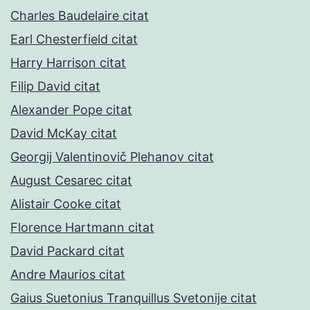
Charles Baudelaire citat
Earl Chesterfield citat
Harry Harrison citat
Filip David citat
Alexander Pope citat
David McKay citat
Georgij Valentinovič Plehanov citat
August Cesarec citat
Alistair Cooke citat
Florence Hartmann citat
David Packard citat
Andre Maurios citat
Gaius Suetonius Tranquillus Svetonije citat