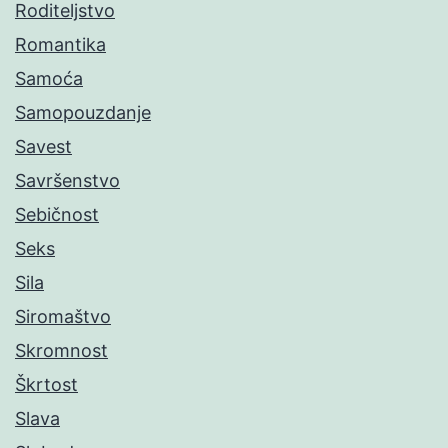
Roditeljstvo
Romantika
Samoća
Samopouzdanje
Savest
Savršenstvo
Sebičnost
Seks
Sila
Siromaštvo
Skromnost
Škrtost
Slava