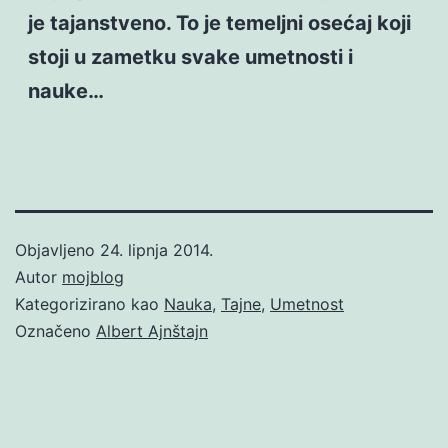
je tajanstveno. To je temeljni osećaj koji
stoji u zametku svake umetnosti i
nauke…
Objavljeno
24. lipnja 2014.
Autor
mojblog
Kategorizirano kao
Nauka
,
Tajne
,
Umetnost
Označeno
Albert Ajnštajn