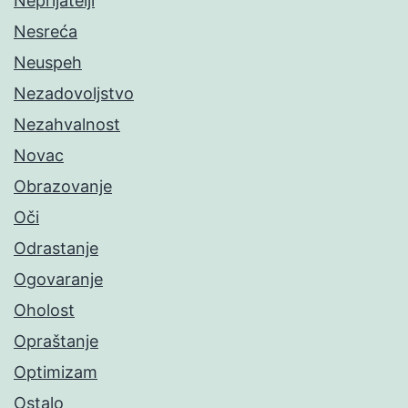
Neprijatelji
Nesreća
Neuspeh
Nezadovoljstvo
Nezahvalnost
Novac
Obrazovanje
Oči
Odrastanje
Ogovaranje
Oholost
Opraštanje
Optimizam
Ostalo