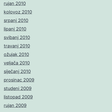
rujan 2010
kolovoz 2010
srpanj 2010
lipanj 2010
svibanj 2010
travanj 2010
ožujak 2010
veljača 2010
siječanj 2010
prosinac 2009
studeni 2009
listopad 2009
rujan 2009