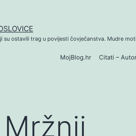
POSLOVICE
koji su ostavili trag u povijesti čovječanstva. Mudre mot
MojBlog.hr
Citati – Autor
 Mržnji