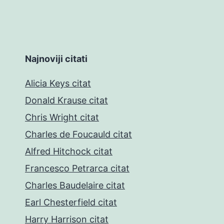
Najnoviji citati
Alicia Keys citat
Donald Krause citat
Chris Wright citat
Charles de Foucauld citat
Alfred Hitchock citat
Francesco Petrarca citat
Charles Baudelaire citat
Earl Chesterfield citat
Harry Harrison citat