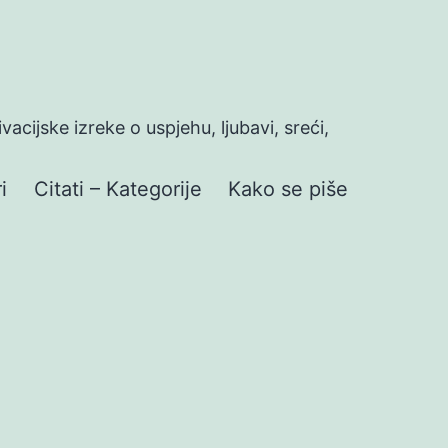
ivacijske izreke o uspjehu, ljubavi, sreći,
i
Citati – Kategorije
Kako se piše