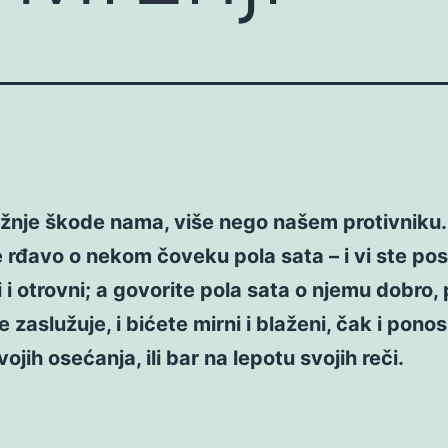
žnje škode nama, više nego našem protivniku.
 rđavo o nekom čoveku pola sata – i vi ste pos
 i otrovni; a govorite pola sata o njemu dobro, 
e zaslužuje, i bićete mirni i blaženi, čak i ponos
ojih osećanja, ili bar na lepotu svojih reči.