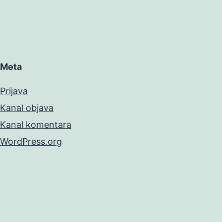
Meta
Prijava
Kanal objava
Kanal komentara
WordPress.org