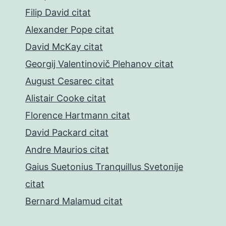
Filip David citat
Alexander Pope citat
David McKay citat
Georgij Valentinovič Plehanov citat
August Cesarec citat
Alistair Cooke citat
Florence Hartmann citat
David Packard citat
Andre Maurios citat
Gaius Suetonius Tranquillus Svetonije
citat
Bernard Malamud citat