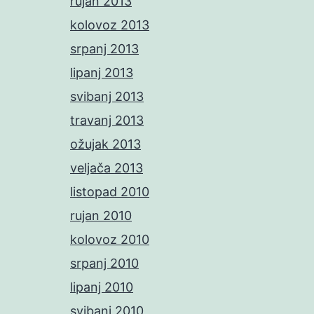
rujan 2013
kolovoz 2013
srpanj 2013
lipanj 2013
svibanj 2013
travanj 2013
ožujak 2013
veljača 2013
listopad 2010
rujan 2010
kolovoz 2010
srpanj 2010
lipanj 2010
svibanj 2010