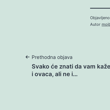
Objavljen
Autor
moj
Navigacija
Prethodna objava
Svako će znati da vam kaže
objava
i ovaca, ali ne i…