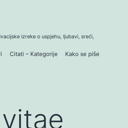
ivacijske izreke o uspjehu, ljubavi, sreći,
i
Citati – Kategorije
Kako se piše
vitae