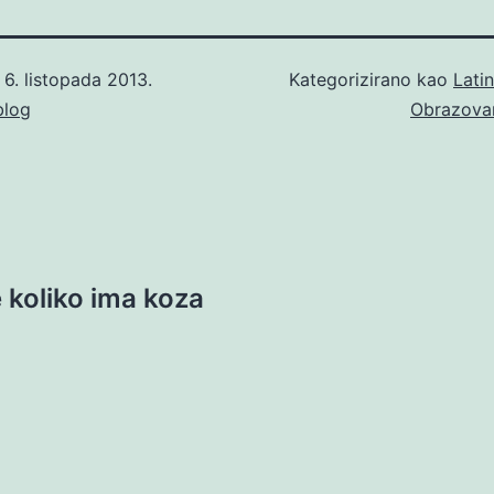
o
6. listopada 2013.
Kategorizirano kao
Lati
blog
Obrazova
 koliko ima koza