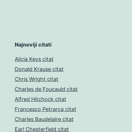
Najnoviji citati
Alicia Keys citat
Donald Krause citat
Chris Wright citat
Charles de Foucauld citat
Alfred Hitchock citat
Francesco Petrarca citat
Charles Baudelaire citat
Earl Chesterfield citat