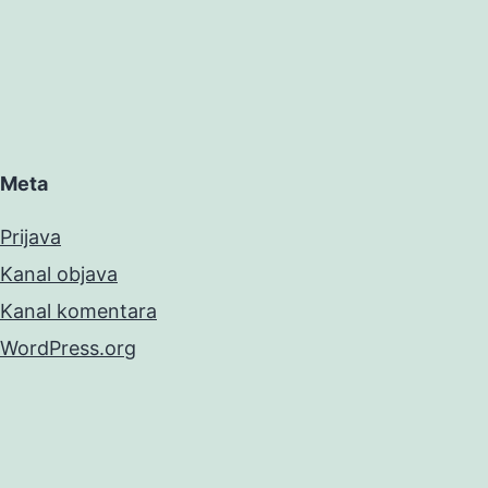
Meta
Prijava
Kanal objava
Kanal komentara
WordPress.org