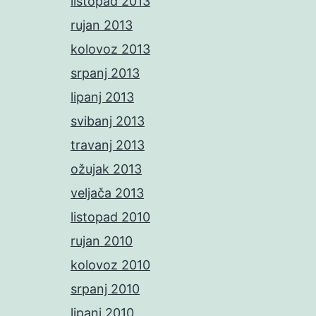
listopad 2013
rujan 2013
kolovoz 2013
srpanj 2013
lipanj 2013
svibanj 2013
travanj 2013
ožujak 2013
veljača 2013
listopad 2010
rujan 2010
kolovoz 2010
srpanj 2010
lipanj 2010