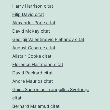
Harry Harrison citat
Filip David citat
Alexander Pope citat
David McKay citat
Georgij Valentinovič Plehanov citat
August Cesarec citat
Alistair Cooke citat
Florence Hartmann citat
David Packard citat
Andre Maurios citat
Gaius Suetonius Tranquillus Svetonije
citat
Bernard Malamud citat