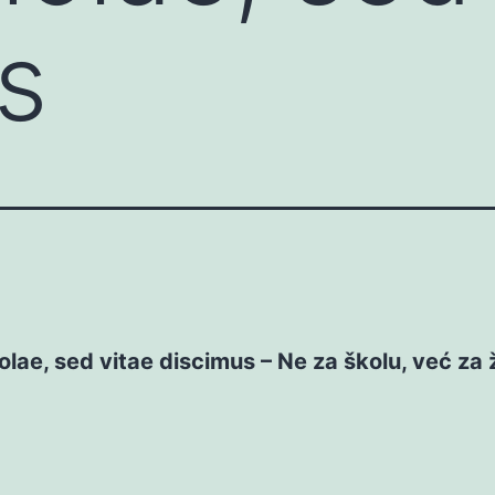
s
lae, sed vitae discimus – Ne za školu, već za 