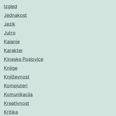
Izgled
Jednakost
Jezik
Jutro
Kajanje
Karakter
Kineske Poslovice
Knjige
Književnost
Kompjuteri
Komunikacija
Kreativnost
Kritika