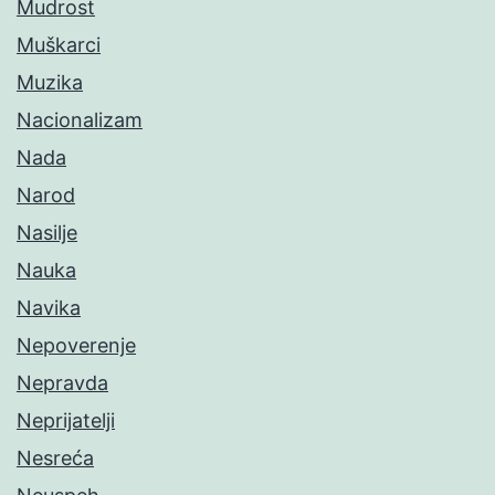
Mudrost
Muškarci
Muzika
Nacionalizam
Nada
Narod
Nasilje
Nauka
Navika
Nepoverenje
Nepravda
Neprijatelji
Nesreća