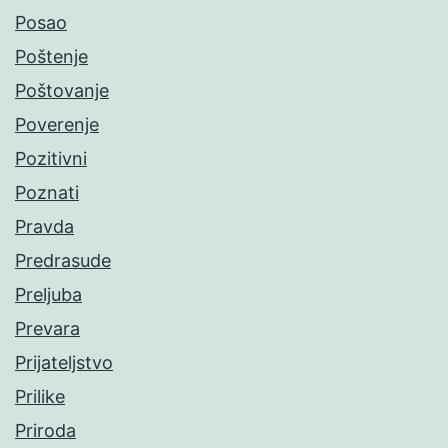
Posao
Poštenje
Poštovanje
Poverenje
Pozitivni
Poznati
Pravda
Predrasude
Preljuba
Prevara
Prijateljstvo
Prilike
Priroda