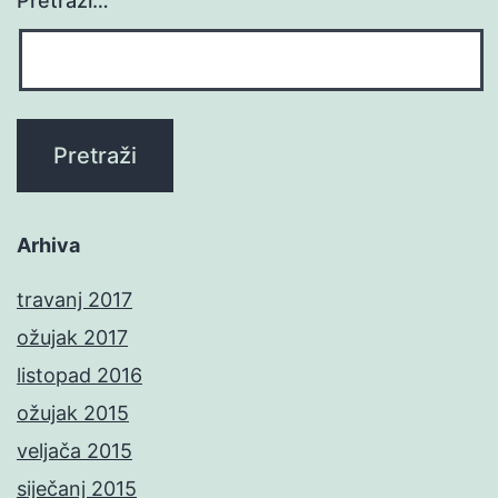
Pretraži…
Arhiva
travanj 2017
ožujak 2017
listopad 2016
ožujak 2015
veljača 2015
siječanj 2015