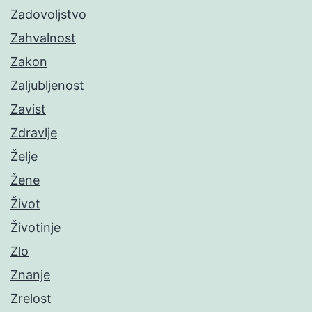
Zadovoljstvo
Zahvalnost
Zakon
Zaljubljenost
Zavist
Zdravlje
Želje
Žene
Život
Životinje
Zlo
Znanje
Zrelost