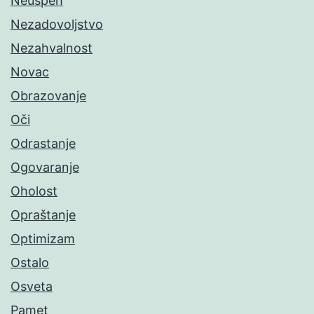
Neuspeh
Nezadovoljstvo
Nezahvalnost
Novac
Obrazovanje
Oči
Odrastanje
Ogovaranje
Oholost
Opraštanje
Optimizam
Ostalo
Osveta
Pamet