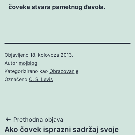
čoveka stvara pametnog đavola.
Objavljeno
18. kolovoza 2013.
Autor
mojblog
Kategorizirano kao
Obrazovanje
Označeno
C. S. Levis
Navigacija
Prethodna objava
Ako čovek isprazni sadržaj svoje
objava