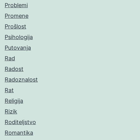
Problemi
Promene
Prošlost
Psihologija
Putovanja
Rad
Radost
Radoznalost
Rat
Religija
Rizik
Roditeljstvo
Romantika