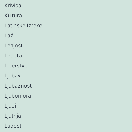
Krivica
Kultura
Latinske Izreke
Laž
Lenjost
Lepota
Liderstvo
Ljubav
Ljubaznost
Ljubomora
Ljudi
Ljutnja
Ludost