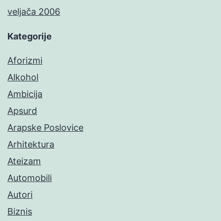
veljača 2006
Kategorije
Aforizmi
Alkohol
Ambicija
Apsurd
Arapske Poslovice
Arhitektura
Ateizam
Automobili
Autori
Biznis