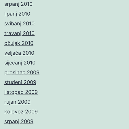
srpanj 2010
lipanj 2010
svibanj 2010
travanj 2010
ožujak 2010
veljača 2010
siječanj 2010
prosinac 2009
studeni 2009
listopad 2009
rujan 2009
kolovoz 2009
srpanj 2009