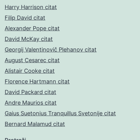
Harry Harrison citat
Filip David citat
Alexander Pope citat
David McKay citat
Georgij Valentinovič Plehanov citat
August Cesarec citat
Alistair Cooke citat
Florence Hartmann citat
David Packard citat
Andre Maurios citat
Gaius Suetonius Tranquillus Svetonije citat
Bernard Malamud citat