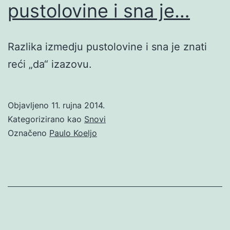
pustolovine i sna je…
Razlika izmedju pustolovine i sna je znati
reći „da“ izazovu.
Objavljeno
11. rujna 2014.
Kategorizirano kao
Snovi
Označeno
Paulo Koeljo