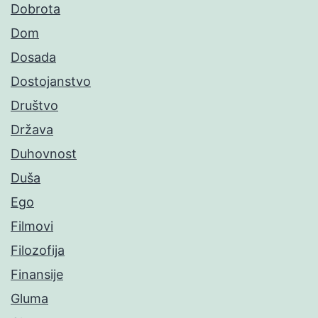
Dobrota
Dom
Dosada
Dostojanstvo
Društvo
Država
Duhovnost
Duša
Ego
Filmovi
Filozofija
Finansije
Gluma