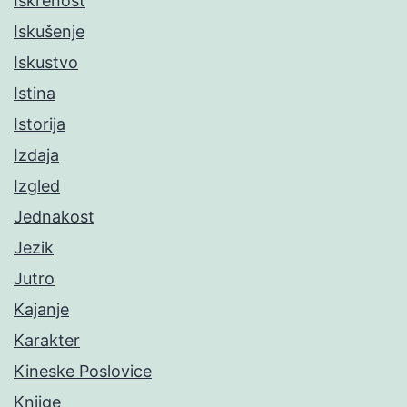
Iskrenost
Iskušenje
Iskustvo
Istina
Istorija
Izdaja
Izgled
Jednakost
Jezik
Jutro
Kajanje
Karakter
Kineske Poslovice
Knjige