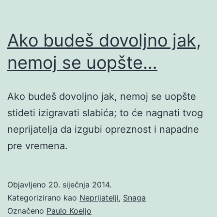
Ako budeš dovoljno jak,
nemoj se uopšte…
Ako budeš dovoljno jak, nemoj se uopšte
stideti izigravati slabića; to će nagnati tvog
neprijatelja da izgubi opreznost i napadne
pre vremena.
Objavljeno
20. siječnja 2014.
Kategorizirano kao
Neprijatelji
,
Snaga
Označeno
Paulo Koeljo