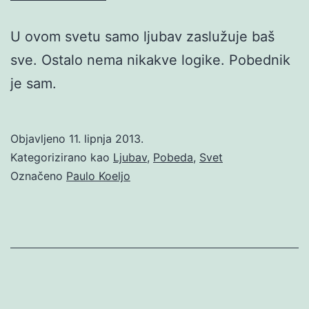
U ovom svetu samo ljubav zaslužuje baš
sve. Ostalo nema nikakve logike. Pobednik
je sam.
Objavljeno
11. lipnja 2013.
Kategorizirano kao
Ljubav
,
Pobeda
,
Svet
Označeno
Paulo Koeljo