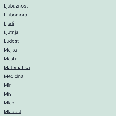
Ljubaznost
Ljubomora
Ljudi
Ljutnja
Ludost
Majka
Mašta
Matematika
Medicina
Mir
Misli
Mladi
Mladost