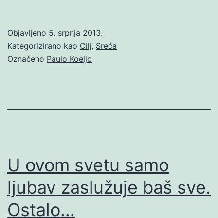
Objavljeno
5. srpnja 2013.
Kategorizirano kao
Cilj
,
Sreća
Označeno
Paulo Koeljo
U ovom svetu samo
ljubav zaslužuje baš sve.
Ostalo…