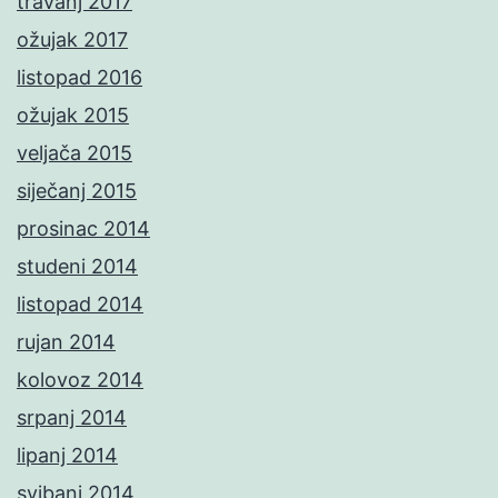
travanj 2017
ožujak 2017
listopad 2016
ožujak 2015
veljača 2015
siječanj 2015
prosinac 2014
studeni 2014
listopad 2014
rujan 2014
kolovoz 2014
srpanj 2014
lipanj 2014
svibanj 2014