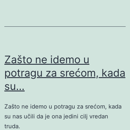
Zašto ne idemo u
potragu za srećom, kada
su…
Zašto ne idemo u potragu za srećom, kada
su nas učili da je ona jedini cilj vredan
truda.