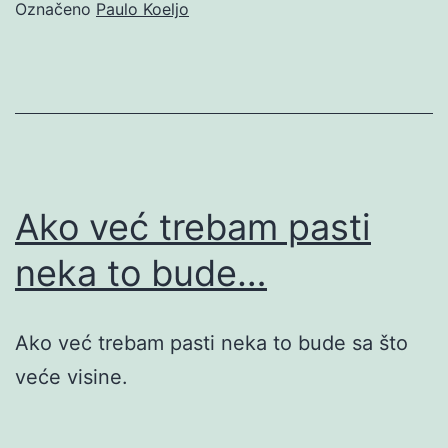
Označeno
Paulo Koeljo
Ako već trebam pasti
neka to bude…
Ako već trebam pasti neka to bude sa što
veće visine.