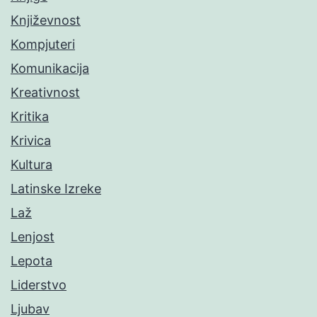
Književnost
Kompjuteri
Komunikacija
Kreativnost
Kritika
Krivica
Kultura
Latinske Izreke
Laž
Lenjost
Lepota
Liderstvo
Ljubav