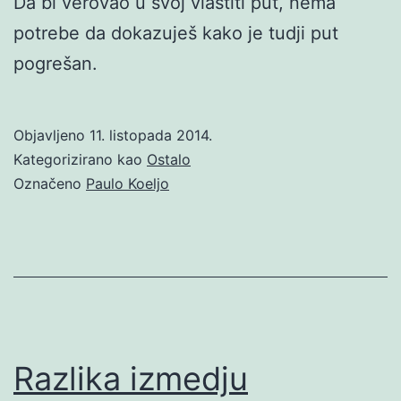
Da bi verovao u svoj vlastiti put, nema
potrebe da dokazuješ kako je tudji put
pogrešan.
Objavljeno
11. listopada 2014.
Kategorizirano kao
Ostalo
Označeno
Paulo Koeljo
Razlika izmedju