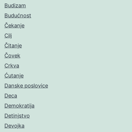
Budizam
Budućnost
Čekanje
Cilj
Čitanje
Čovek
Crkva
Ćutanje
Danske poslovice
Deca
Demokratija
Detinjstvo
Devojka