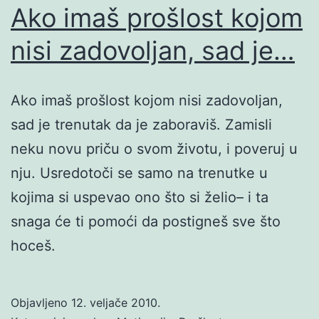
Ako imaš prošlost kojom
nisi zadovoljan, sad je…
Ako imaš prošlost kojom nisi zadovoljan,
sad je trenutak da je zaboraviš. Zamisli
neku novu priču o svom životu, i poveruj u
nju. Usredotoči se samo na trenutke u
kojima si uspevao ono što si želio– i ta
snaga će ti pomoći da postigneš sve što
hoceš.
Objavljeno
12. veljače 2010.