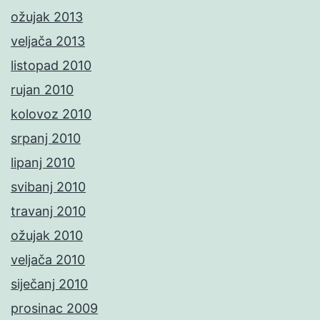
ožujak 2013
veljača 2013
listopad 2010
rujan 2010
kolovoz 2010
srpanj 2010
lipanj 2010
svibanj 2010
travanj 2010
ožujak 2010
veljača 2010
siječanj 2010
prosinac 2009