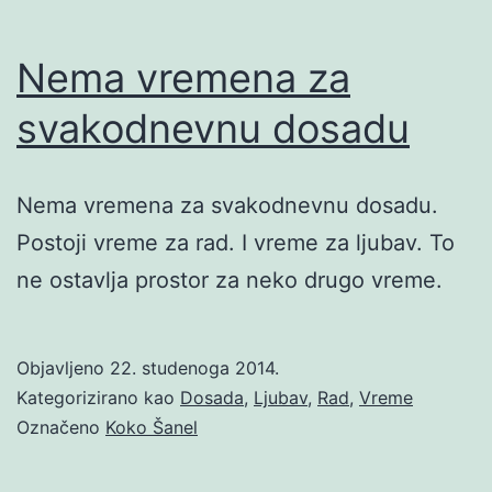
Nema vremena za
svakodnevnu dosadu
Nema vremena za svakodnevnu dosadu.
Postoji vreme za rad. I vreme za ljubav. To
ne ostavlja prostor za neko drugo vreme.
Objavljeno
22. studenoga 2014.
Kategorizirano kao
Dosada
,
Ljubav
,
Rad
,
Vreme
Označeno
Koko Šanel