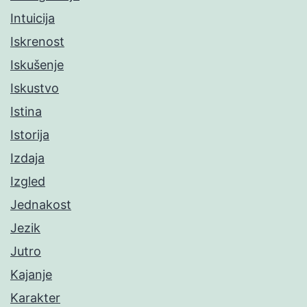
Intuicija
Iskrenost
Iskušenje
Iskustvo
Istina
Istorija
Izdaja
Izgled
Jednakost
Jezik
Jutro
Kajanje
Karakter