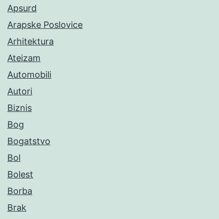
Apsurd
Arapske Poslovice
Arhitektura
Ateizam
Automobili
Autori
Biznis
Bog
Bogatstvo
Bol
Bolest
Borba
Brak