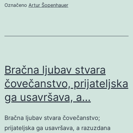
Označeno
Artur Šopenhauer
Bračna ljubav stvara
čovečanstvo, prijateljska
ga usavršava, a…
Bračna ljubav stvara čovečanstvo;
prijateljska ga usavršava, a razuzdana