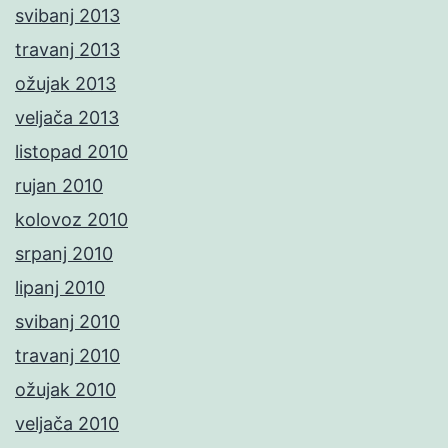
svibanj 2013
travanj 2013
ožujak 2013
veljača 2013
listopad 2010
rujan 2010
kolovoz 2010
srpanj 2010
lipanj 2010
svibanj 2010
travanj 2010
ožujak 2010
veljača 2010