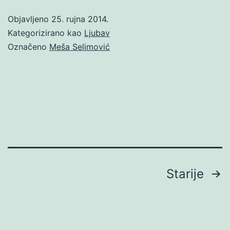
Objavljeno
25. rujna 2014.
Kategorizirano kao
Ljubav
Označeno
Meša Selimović
Brojevi
Starije
stranica
objava