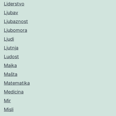
Liderstvo
Ljubav
Ljubaznost
Ljubomora
Ljudi
Ljutnja
Ludost
Majka
Mašta
Matematika
Medicina
Mir
Misli