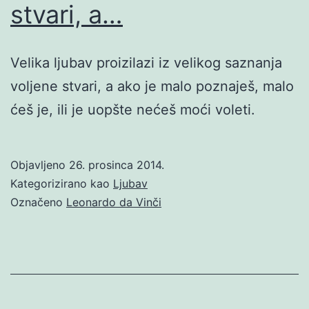
stvari, a…
Velika ljubav proizilazi iz velikog saznanja
voljene stvari, a ako je malo poznaješ, malo
ćeš je, ili je uopšte nećeš moći voleti.
Objavljeno
26. prosinca 2014.
Kategorizirano kao
Ljubav
Označeno
Leonardo da Vinči