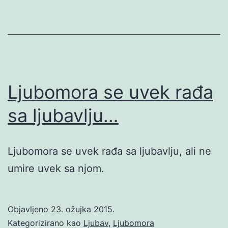
Ljubomora se uvek rađa
sa ljubavlju…
Ljubomora se uvek rađa sa ljubavlju, ali ne
umire uvek sa njom.
Objavljeno
23. ožujka 2015.
Kategorizirano kao
Ljubav
,
Ljubomora