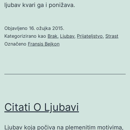
ljubav kvari ga i ponižava.
Objavljeno
16. ožujka 2015.
Kategorizirano kao
Brak
,
Ljubav
,
Prijateljstvo
,
Strast
Označeno
Fransis Bejkon
Citati O Ljubavi
Ljubav koja počiva na plemenitim motivima,