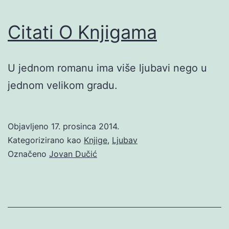
Citati O Knjigama
U jednom romanu ima više ljubavi nego u
jednom velikom gradu.
Objavljeno
17. prosinca 2014.
Kategorizirano kao
Knjige
,
Ljubav
Označeno
Jovan Dučić