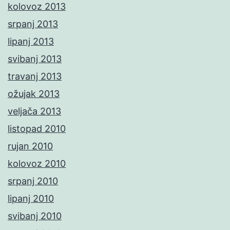
kolovoz 2013
srpanj 2013
lipanj 2013
svibanj 2013
travanj 2013
ožujak 2013
veljača 2013
listopad 2010
rujan 2010
kolovoz 2010
srpanj 2010
lipanj 2010
svibanj 2010