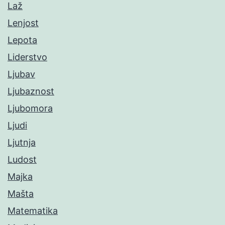
Laž
Lenjost
Lepota
Liderstvo
Ljubav
Ljubaznost
Ljubomora
Ljudi
Ljutnja
Ludost
Majka
Mašta
Matematika