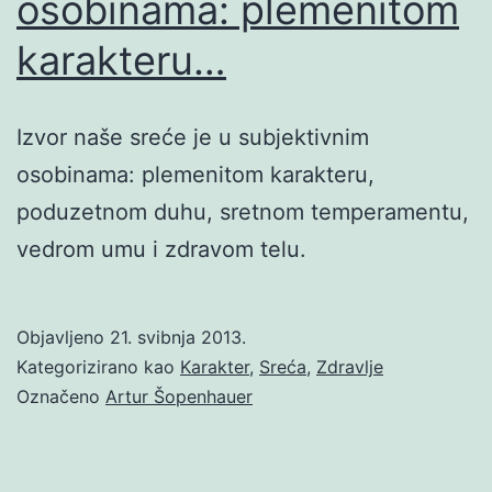
osobinama: plemenitom
karakteru…
Izvor naše sreće je u subjektivnim
osobinama: plemenitom karakteru,
poduzetnom duhu, sretnom temperamentu,
vedrom umu i zdravom telu.
Objavljeno
21. svibnja 2013.
Kategorizirano kao
Karakter
,
Sreća
,
Zdravlje
Označeno
Artur Šopenhauer