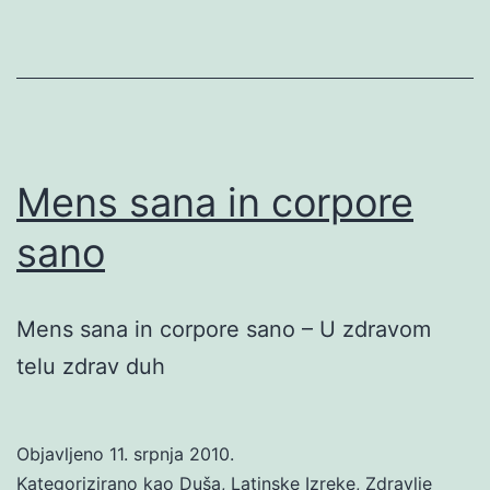
Mens sana in corpore
sano
Mens sana in corpore sano – U zdravom
telu zdrav duh
Objavljeno
11. srpnja 2010.
Kategorizirano kao
Duša
,
Latinske Izreke
,
Zdravlje