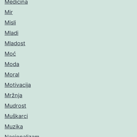
Medicina
Mir
Misli
Mladi
Mladost
Moć
Moda
Moral
Motivacija
Mržnja
Mudrost
Muškarci
Muzika
Nacionalizam