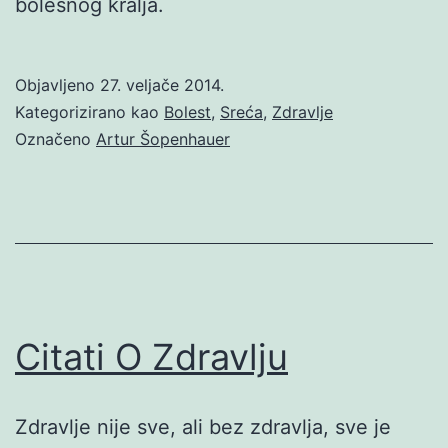
bolesnog kralja.
Objavljeno
27. veljače 2014.
Kategorizirano kao
Bolest
,
Sreća
,
Zdravlje
Označeno
Artur Šopenhauer
Citati O Zdravlju
Zdravlje nije sve, ali bez zdravlja, sve je