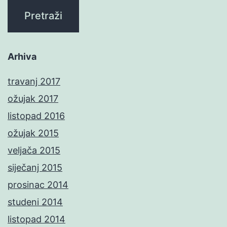
Arhiva
travanj 2017
ožujak 2017
listopad 2016
ožujak 2015
veljača 2015
siječanj 2015
prosinac 2014
studeni 2014
listopad 2014