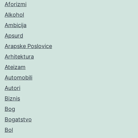
Aforizmi
Alkohol
Ambicija
Apsurd
Arapske Poslovice
Arhitektura
Ateizam
Automobili
Autori
Biznis
Bog
Bogatstvo
Bol