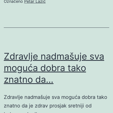
Označeno
Petar Lazić
Zdravlje nadmašuje sva
moguća dobra tako
znatno da…
Zdravlje nadmašuje sva moguća dobra tako
znatno da je zdrav prosjak sretniji od