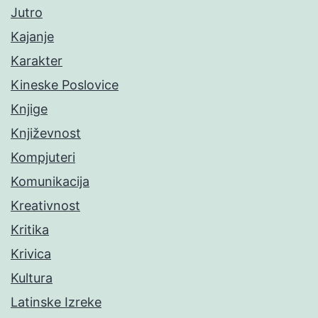
Jutro
Kajanje
Karakter
Kineske Poslovice
Knjige
Književnost
Kompjuteri
Komunikacija
Kreativnost
Kritika
Krivica
Kultura
Latinske Izreke