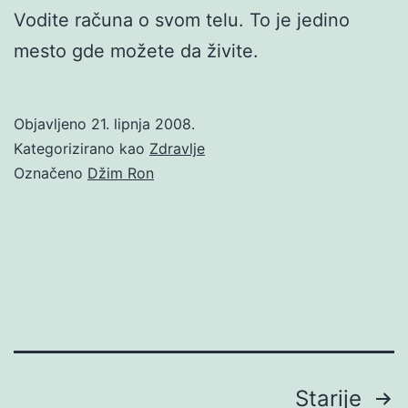
Vodite računa o svom telu. To je jedino
mesto gde možete da živite.
Objavljeno
21. lipnja 2008.
Kategorizirano kao
Zdravlje
Označeno
Džim Ron
Brojevi
Starije