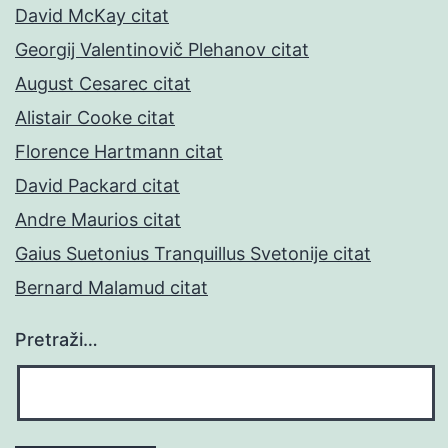
David McKay citat
Georgij Valentinovič Plehanov citat
August Cesarec citat
Alistair Cooke citat
Florence Hartmann citat
David Packard citat
Andre Maurios citat
Gaius Suetonius Tranquillus Svetonije citat
Bernard Malamud citat
Pretraži…