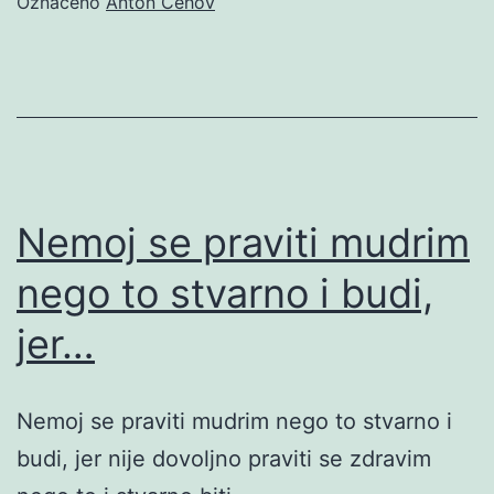
Označeno
Anton Čehov
Nemoj se praviti mudrim
nego to stvarno i budi,
jer…
Nemoj se praviti mudrim nego to stvarno i
budi, jer nije dovoljno praviti se zdravim