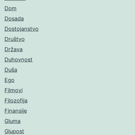
Dom
Dosada
Dostojanstvo
Društvo
Država
Duhovnost
Duša
Ego
Filmovi
Filozofija
Finansije
Gluma
Glupost