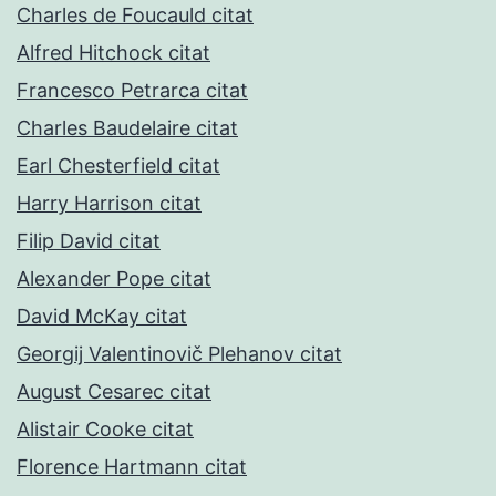
Charles de Foucauld citat
Alfred Hitchock citat
Francesco Petrarca citat
Charles Baudelaire citat
Earl Chesterfield citat
Harry Harrison citat
Filip David citat
Alexander Pope citat
David McKay citat
Georgij Valentinovič Plehanov citat
August Cesarec citat
Alistair Cooke citat
Florence Hartmann citat