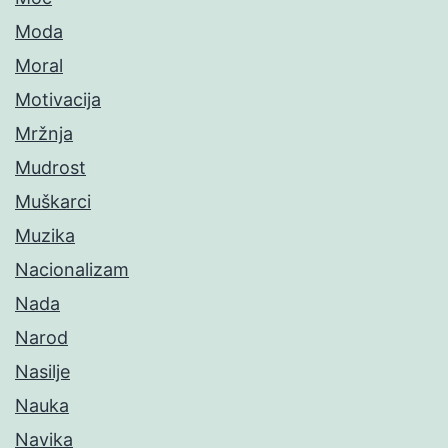
Moda
Moral
Motivacija
Mržnja
Mudrost
Muškarci
Muzika
Nacionalizam
Nada
Narod
Nasilje
Nauka
Navika