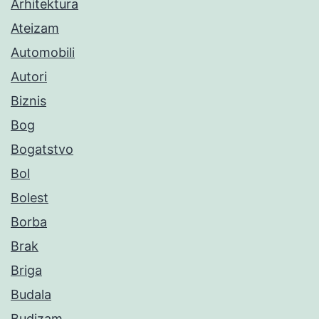
Arhitektura
Ateizam
Automobili
Autori
Biznis
Bog
Bogatstvo
Bol
Bolest
Borba
Brak
Briga
Budala
Budizam