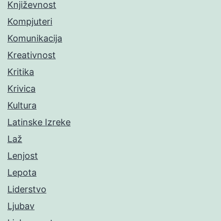
Književnost
Kompjuteri
Komunikacija
Kreativnost
Kritika
Krivica
Kultura
Latinske Izreke
Laž
Lenjost
Lepota
Liderstvo
Ljubav