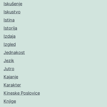
Iskušenje
Iskustvo
Istina
Istorija
Izdaja
Izgled
Jednakost
Jezik
Jutro
Kajanje
Karakter
Kineske Poslovice
Knjige