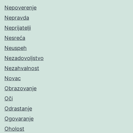
Nepoverenje
Nepravda
Neprijatelji
Nesreća
Neuspeh
Nezadovoljstvo
Nezahvalnost
Novac
Obrazovanje
Oči
Odrastanje
Ogovaranje
Oholost