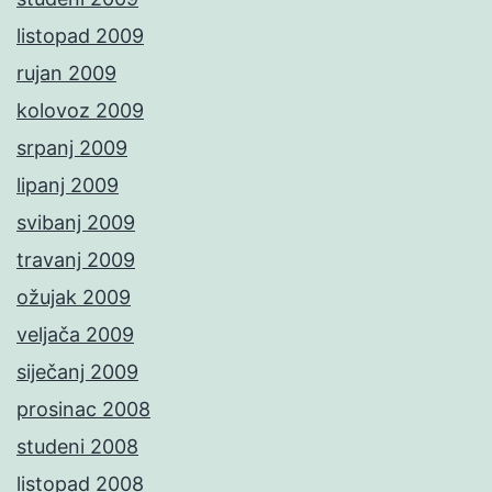
listopad 2009
rujan 2009
kolovoz 2009
srpanj 2009
lipanj 2009
svibanj 2009
travanj 2009
ožujak 2009
veljača 2009
siječanj 2009
prosinac 2008
studeni 2008
listopad 2008