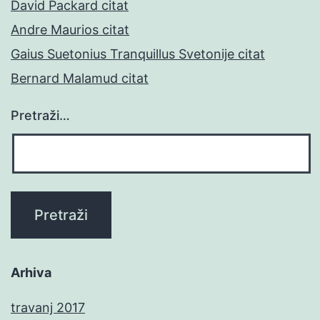
David Packard citat
Andre Maurios citat
Gaius Suetonius Tranquillus Svetonije citat
Bernard Malamud citat
Pretraži…
Arhiva
travanj 2017