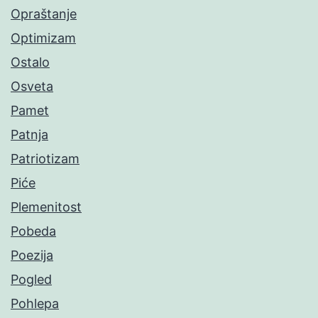
Opraštanje
Optimizam
Ostalo
Osveta
Pamet
Patnja
Patriotizam
Piće
Plemenitost
Pobeda
Poezija
Pogled
Pohlepa