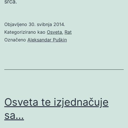
srca.
Objavljeno
30. svibnja 2014.
Kategorizirano kao
Osveta
,
Rat
Označeno
Aleksandar Puškin
Osveta te izjednačuje
sa…