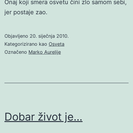
Onaj koji smera osvetu čini zlo samom sebi,
jer postaje zao.
Objavljeno
20. siječnja 2010.
Kategorizirano kao
Osveta
Označeno
Marko Aurelije
Dobar život je…