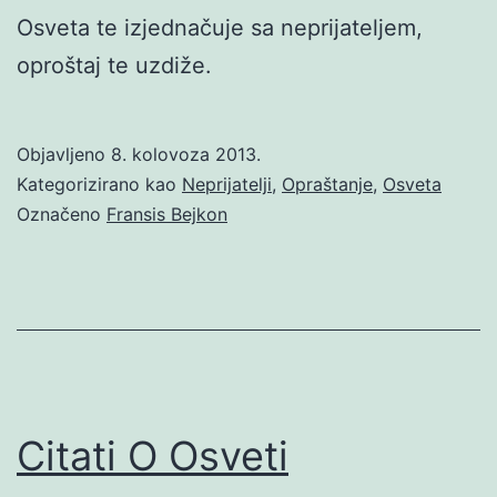
Osveta te izjednačuje sa neprijateljem,
oproštaj te uzdiže.
Objavljeno
8. kolovoza 2013.
Kategorizirano kao
Neprijatelji
,
Opraštanje
,
Osveta
Označeno
Fransis Bejkon
Citati O Osveti