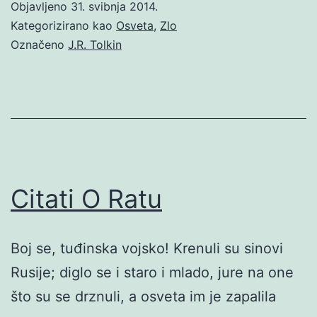
Objavljeno
31. svibnja 2014.
Kategorizirano kao
Osveta
,
Zlo
Označeno
J.R. Tolkin
Citati O Ratu
Boj se, tuđinska vojsko! Krenuli su sinovi
Rusije; diglo se i staro i mlado, jure na one
što su se drznuli, a osveta im je zapalila