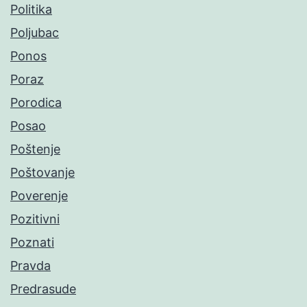
Politika
Poljubac
Ponos
Poraz
Porodica
Posao
Poštenje
Poštovanje
Poverenje
Pozitivni
Poznati
Pravda
Predrasude