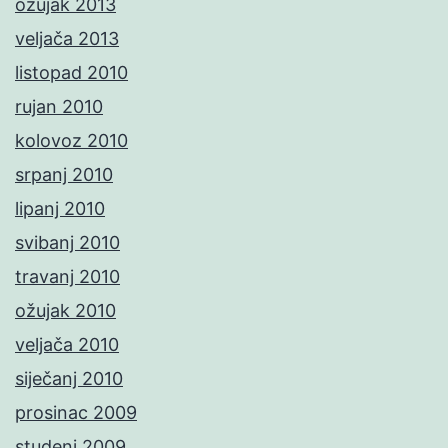
ožujak 2013
veljača 2013
listopad 2010
rujan 2010
kolovoz 2010
srpanj 2010
lipanj 2010
svibanj 2010
travanj 2010
ožujak 2010
veljača 2010
siječanj 2010
prosinac 2009
studeni 2009