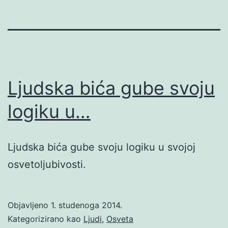
Ljudska bića gube svoju
logiku u…
Ljudska bića gube svoju logiku u svojoj
osvetoljubivosti.
Objavljeno
1. studenoga 2014.
Kategorizirano kao
Ljudi
,
Osveta