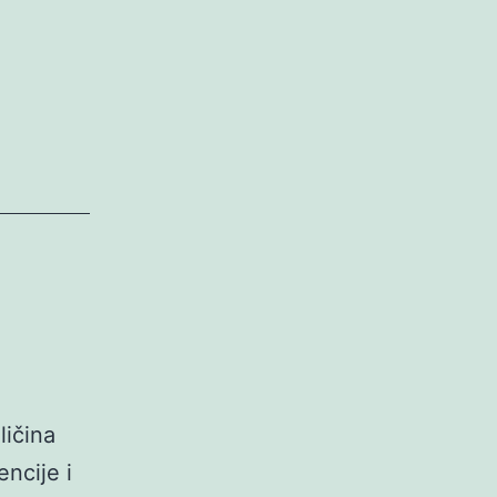
ličina
ncije i