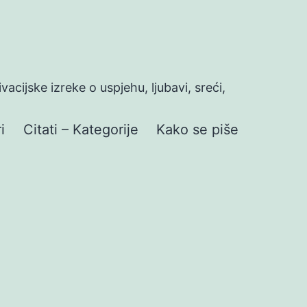
ivacijske izreke o uspjehu, ljubavi, sreći,
i
Citati – Kategorije
Kako se piše