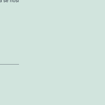
a se nosi