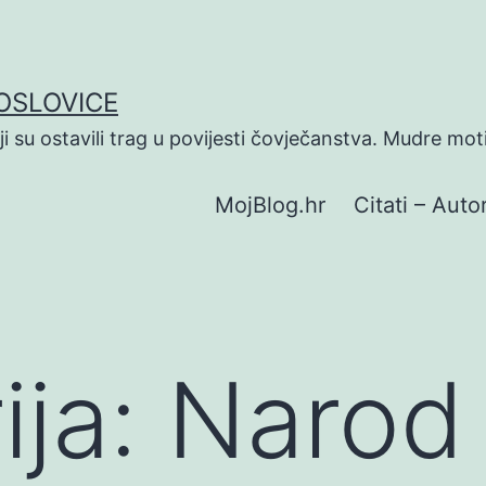
POSLOVICE
koji su ostavili trag u povijesti čovječanstva. Mudre mot
MojBlog.hr
Citati – Autor
ija:
Narod