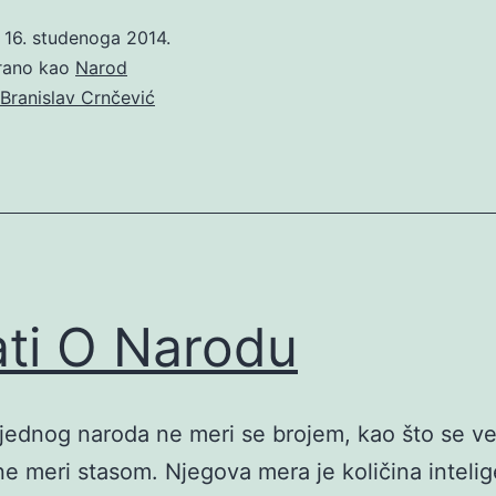
o
16. studenoga 2014.
irano kao
Narod
Branislav Crnčević
ati O Narodu
 jednog naroda ne meri se brojem, kao što se ve
e meri stasom. Njegova mera je količina intelige