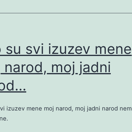
 su svi izuzev mene
 narod, moj jadni
rod…
vi izuzev mene moj narod, moj jadni narod nem
ne.