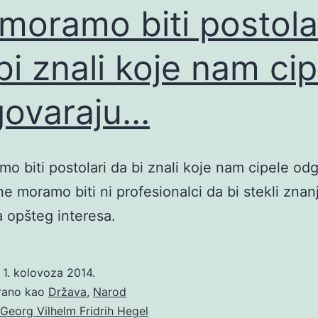
moramo biti postola
bi znali koje nam cip
ovaraju…
o biti postolari da bi znali koje nam cipele od
ne moramo biti ni profesionalci da bi stekli znan
a opšteg interesa.
o
1. kolovoza 2014.
irano kao
Država
,
Narod
Georg Vilhelm Fridrih Hegel