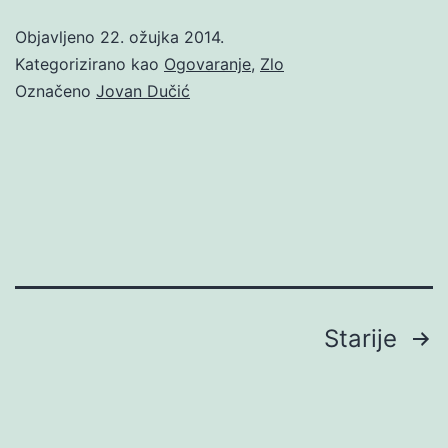
Objavljeno
22. ožujka 2014.
Kategorizirano kao
Ogovaranje
,
Zlo
Označeno
Jovan Dučić
Brojevi
Starije
stranica
objava