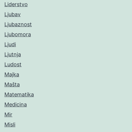
Liderstvo
Ljubav
Ljubaznost
Ljubomora
Ljudi
Ljutnja
Ludost
Majka
Mašta
Matematika
Medicina
Mir
Misli