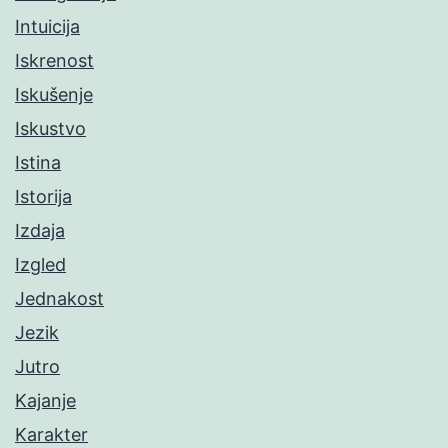
Intuicija
Iskrenost
Iskušenje
Iskustvo
Istina
Istorija
Izdaja
Izgled
Jednakost
Jezik
Jutro
Kajanje
Karakter