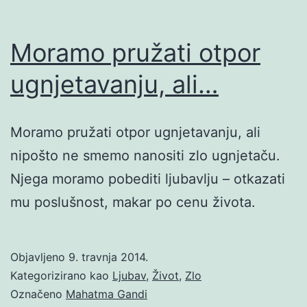
Moramo pružati otpor
ugnjetavanju, ali…
Moramo pružati otpor ugnjetavanju, ali
nipošto ne smemo nanositi zlo ugnjetaču.
Njega moramo pobediti ljubavlju – otkazati
mu poslušnost, makar po cenu života.
Objavljeno
9. travnja 2014.
Kategorizirano kao
Ljubav
,
Život
,
Zlo
Označeno
Mahatma Gandi