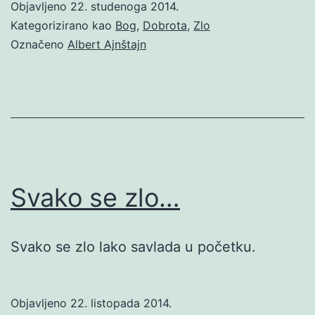
Objavljeno
22. studenoga 2014.
Kategorizirano kao
Bog
,
Dobrota
,
Zlo
Označeno
Albert Ajnštajn
Svako se zlo…
Svako se zlo lako savlada u početku.
Objavljeno
22. listopada 2014.