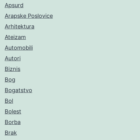
Apsurd
Arapske Poslovice
Arhitektura
Ateizam
Automobili
Autori
Biznis
Bog
Bogatstvo
Bol
Bolest
Borba
Brak