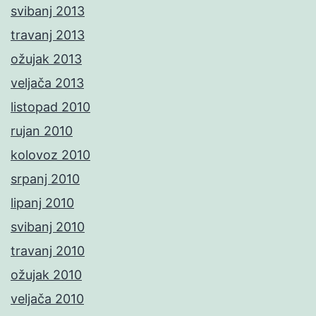
svibanj 2013
travanj 2013
ožujak 2013
veljača 2013
listopad 2010
rujan 2010
kolovoz 2010
srpanj 2010
lipanj 2010
svibanj 2010
travanj 2010
ožujak 2010
veljača 2010