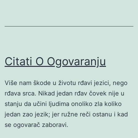
Citati O Ogovaranju
Više nam škode u životu rđavi jezici, nego
rđava srca. Nikad jedan rđav čovek nije u
stanju da učini ljudima onoliko zla koliko
jedan zao jezik; jer ružne reči ostanu i kad
se ogovarač zaboravi.