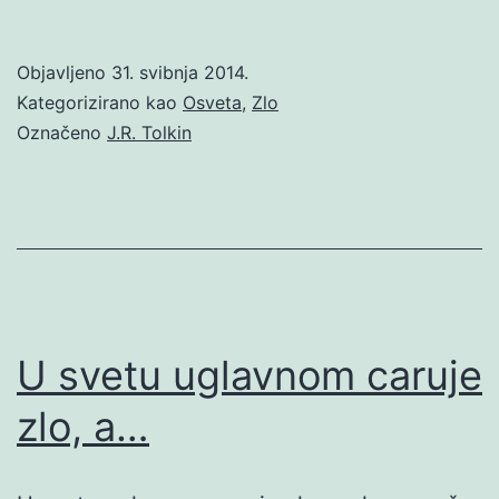
Objavljeno
31. svibnja 2014.
Kategorizirano kao
Osveta
,
Zlo
Označeno
J.R. Tolkin
U svetu uglavnom caruje
zlo, a…