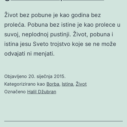
Život bez pobune je kao godina bez
proleća. Pobuna bez istine je kao prolece u
suvoj, neplodnoj pustinji. Život, pobuna i
istina jesu Sveto trojstvo koje se ne može
odvajati ni menjati.
Objavljeno
20. siječnja 2015.
Kategorizirano kao
Borba
,
Istina
,
Život
Označeno
Halil Džubran