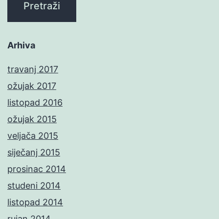
Arhiva
travanj 2017
ožujak 2017
listopad 2016
ožujak 2015
veljača 2015
siječanj 2015
prosinac 2014
studeni 2014
listopad 2014
rujan 2014