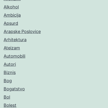
Alkohol
Ambicija
Apsurd
Arapske Poslovice
Arhitektura
Ateizam
Automobili
Autori
Biznis
Bog
Bogatstvo
Bol
Bolest