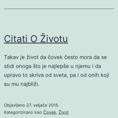
Citati O Životu
Takav je život da čovek često mora da se
stidi onoga što je najlepše u njemu i da
upravo to skriva od sveta, pa i od onih koji
su mu najbliži.
Objavljeno
27. veljače 2015.
Kategorizirano kao
Čovek
,
Život