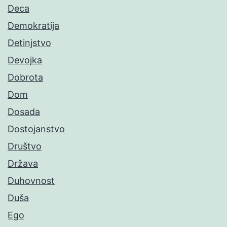
Deca
Demokratija
Detinjstvo
Devojka
Dobrota
Dom
Dosada
Dostojanstvo
Društvo
Država
Duhovnost
Duša
Ego