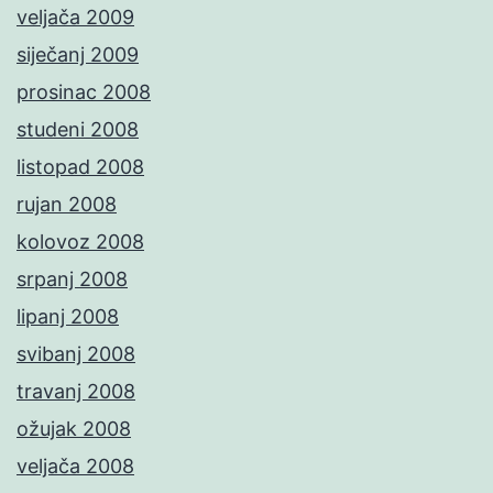
veljača 2009
siječanj 2009
prosinac 2008
studeni 2008
listopad 2008
rujan 2008
kolovoz 2008
srpanj 2008
lipanj 2008
svibanj 2008
travanj 2008
ožujak 2008
veljača 2008