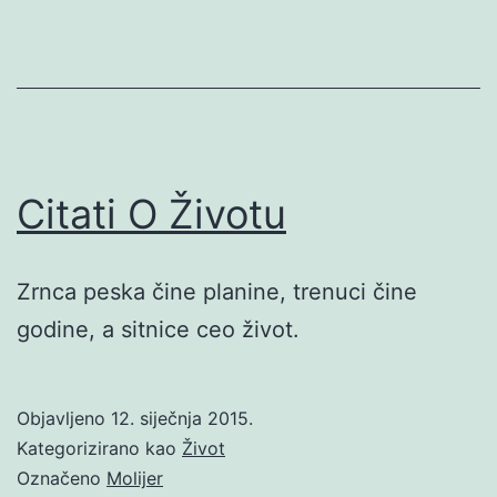
Citati O Životu
Zrnca peska čine planine, trenuci čine
godine, a sitnice ceo život.
Objavljeno
12. siječnja 2015.
Kategorizirano kao
Život
Označeno
Molijer