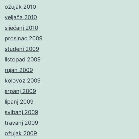
ožujak 2010
veljača 2010
siječanj 2010
prosinac 2009
studeni 2009
listopad 2009
rujan 2009
kolovoz 2009
srpanj 2009
lipanj 2009
svibanj 2009
travanj 2009
ožujak 2009