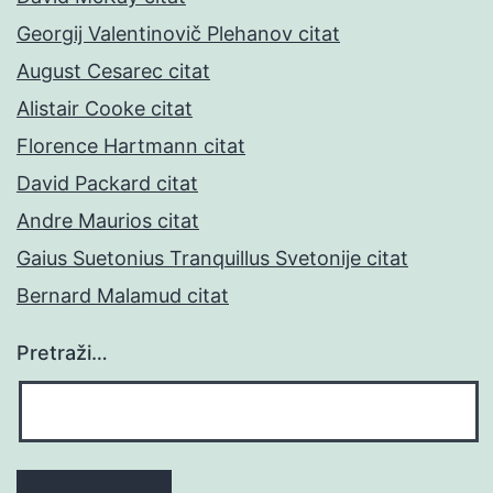
Georgij Valentinovič Plehanov citat
August Cesarec citat
Alistair Cooke citat
Florence Hartmann citat
David Packard citat
Andre Maurios citat
Gaius Suetonius Tranquillus Svetonije citat
Bernard Malamud citat
Pretraži…