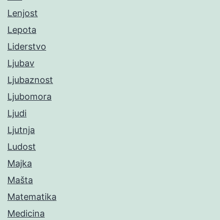
Lenjost
Lepota
Liderstvo
Ljubav
Ljubaznost
Ljubomora
Ljudi
Ljutnja
Ludost
Majka
Mašta
Matematika
Medicina