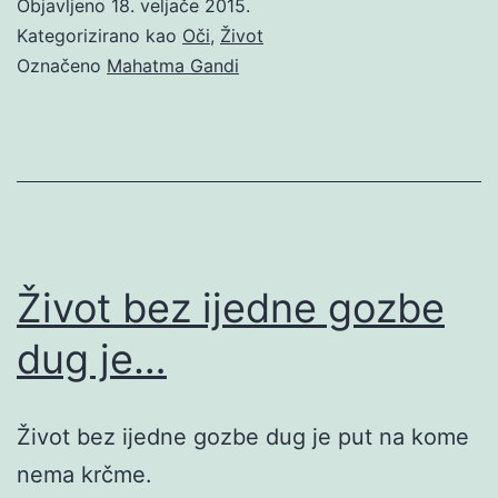
Objavljeno
18. veljače 2015.
Kategorizirano kao
Oči
,
Život
Označeno
Mahatma Gandi
Život bez ijedne gozbe
dug je…
Život bez ijedne gozbe dug je put na kome
nema krčme.