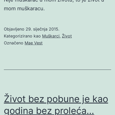
mom muškaracu.
Objavljeno
29. siječnja 2015.
Kategorizirano kao
Muškarci
,
Život
Označeno
Mae Vest
Život bez pobune je kao
godina bez proleća…