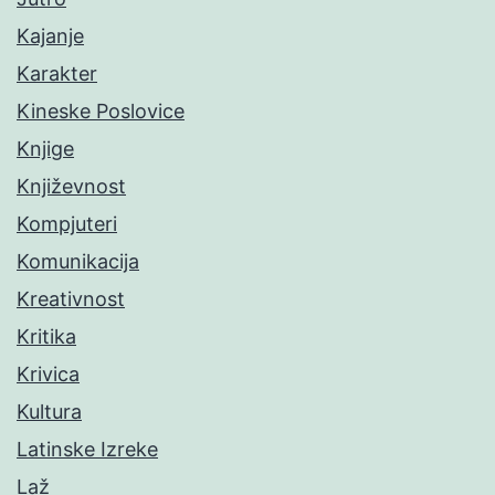
Kajanje
Karakter
Kineske Poslovice
Knjige
Književnost
Kompjuteri
Komunikacija
Kreativnost
Kritika
Krivica
Kultura
Latinske Izreke
Laž