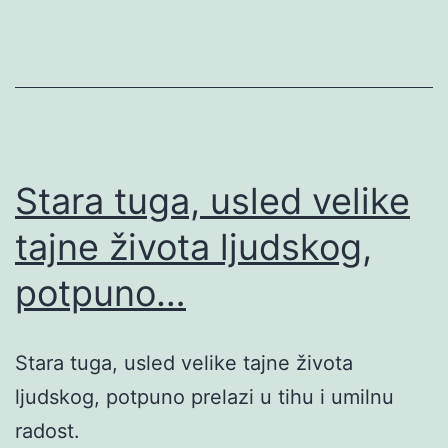
Stara tuga, usled velike
tajne života ljudskog,
potpuno…
Stara tuga, usled velike tajne života
ljudskog, potpuno prelazi u tihu i umilnu
radost.