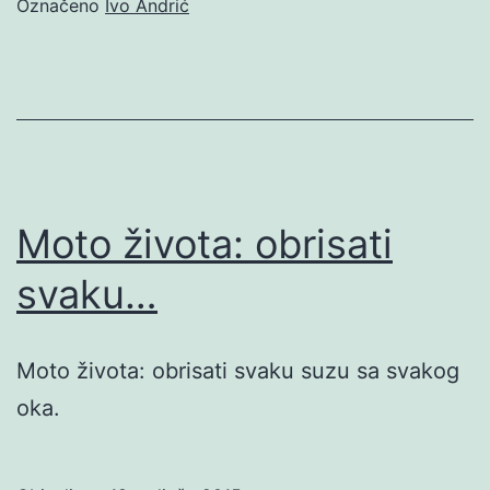
Označeno
Ivo Andrić
Moto života: obrisati
svaku…
Moto života: obrisati svaku suzu sa svakog
oka.