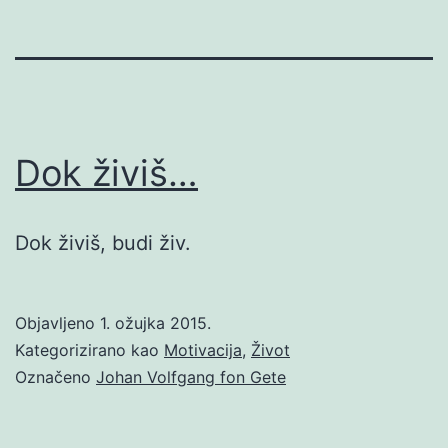
Dok živiš…
Dok živiš, budi živ.
Objavljeno
1. ožujka 2015.
Kategorizirano kao
Motivacija
,
Život
Označeno
Johan Volfgang fon Gete