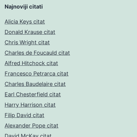
Najnoviji citati
Alicia Keys citat
Donald Krause citat
Chris Wright citat
Charles de Foucauld citat
Alfred Hitchock citat
Francesco Petrarca citat
Charles Baudelaire citat
Earl Chesterfield citat
Harry Harrison citat
Filip David citat
Alexander Pope citat
David McKay citat