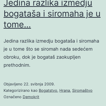
Jedina razlika izmedju
bogataša i siromaha je u
tome…
Jedina razlika izmedju bogataša i siromaha
je u tome što se siromah nada sedećem
obroku, dok je bogataš zaokupljen
prethodnim.
Objavljeno
22. svibnja 2009.
Kategorizirano kao
Bogatstvo
,
Hrana
,
Siromaštvo
Označeno
Demokrit