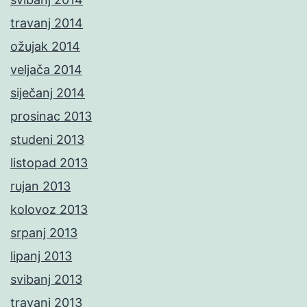
travanj 2014
ožujak 2014
veljača 2014
siječanj 2014
prosinac 2013
studeni 2013
listopad 2013
rujan 2013
kolovoz 2013
srpanj 2013
lipanj 2013
svibanj 2013
travanj 2013