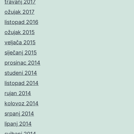
travanj 2017
ožujak 2017
listopad 2016
ožujak 2015
veljača 2015
siječanj 2015
prosinac 2014
studeni 2014
listopad 2014
rujan 2014
kolovoz 2014
srpanj 2014
lipanj 2014
svibanj 2014