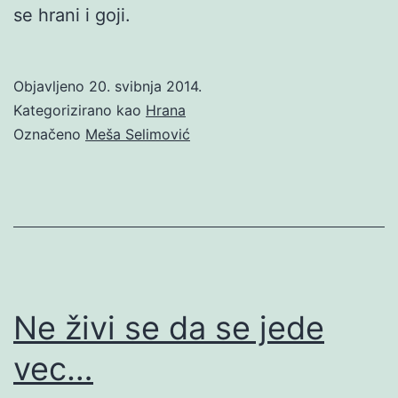
se hrani i goji.
Objavljeno
20. svibnja 2014.
Kategorizirano kao
Hrana
Označeno
Meša Selimović
Ne živi se da se jede
vec…