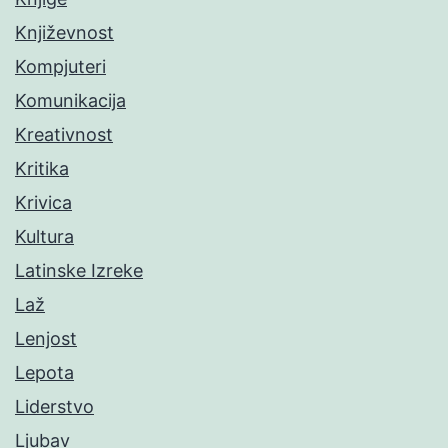
Književnost
Kompjuteri
Komunikacija
Kreativnost
Kritika
Krivica
Kultura
Latinske Izreke
Laž
Lenjost
Lepota
Liderstvo
Ljubav