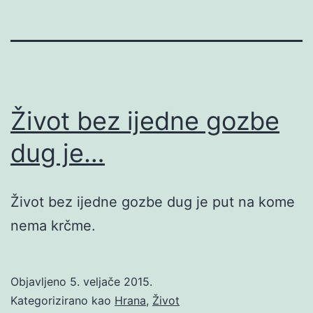
Život bez ijedne gozbe
dug je…
Život bez ijedne gozbe dug je put na kome
nema krčme.
Objavljeno
5. veljače 2015.
Kategorizirano kao
Hrana
,
Život