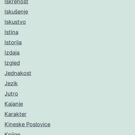
Iskrenost
Iskušenje
Iskustvo
Istina
Istorija
Izdaja
Izgled
Jednakost
Jezik
Jutro
Kajanje
Karakter
Kineske Poslovice
Knjige