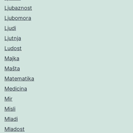
Ljubaznost
Ljubomora
Ljudi
Ljutnja
Ludost
Majka
Mašta
Matematika
Medicina
Mir
Misli
Mladi
Mladost