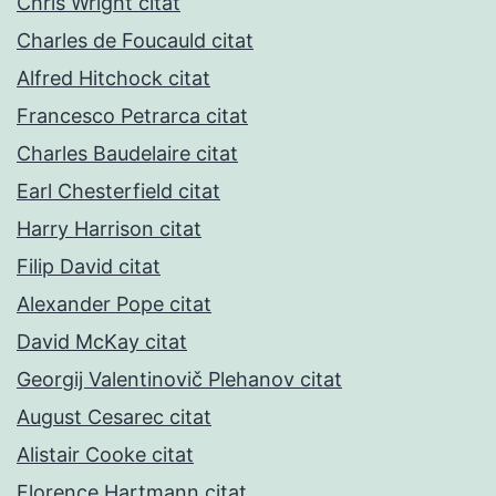
Chris Wright citat
Charles de Foucauld citat
Alfred Hitchock citat
Francesco Petrarca citat
Charles Baudelaire citat
Earl Chesterfield citat
Harry Harrison citat
Filip David citat
Alexander Pope citat
David McKay citat
Georgij Valentinovič Plehanov citat
August Cesarec citat
Alistair Cooke citat
Florence Hartmann citat