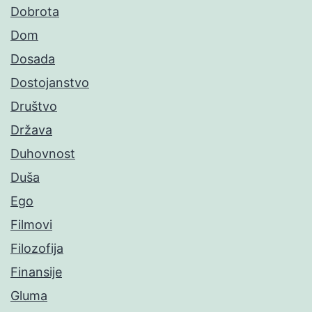
Dobrota
Dom
Dosada
Dostojanstvo
Društvo
Država
Duhovnost
Duša
Ego
Filmovi
Filozofija
Finansije
Gluma