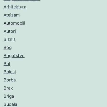
Arhitektura
Ateizam
Automobili
Autori
Biznis
Bog
Bogatstvo
Bol
Bolest
Borba
Brak
Briga
Budala