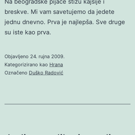
Na beogradske pijace stižu kajsije i
breskve. Mi vam savetujemo da jedete
jednu dnevno. Prva je najlepša. Sve druge
su iste kao prva.
Objavljeno
24. rujna 2009.
Kategorizirano kao
Hrana
Označeno
Duško Radović