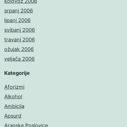
kolovoz 2006
srpanj 2006
lipanj 2006
svibanj 2006
travanj 2006
ožujak 2006
veljača 2006
Kategorije
Aforizmi
Alkohol
Ambicija
Apsurd
Arapske Poslovice