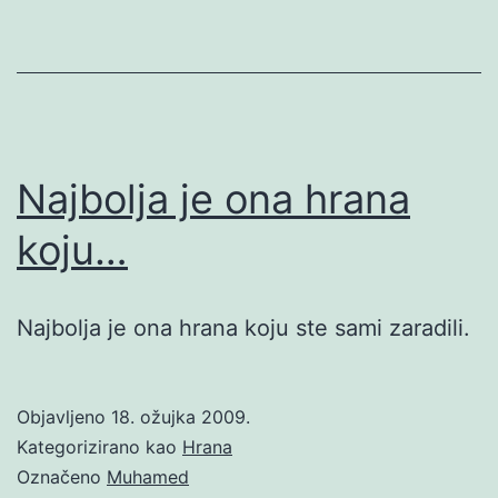
Najbolja je ona hrana
koju…
Najbolja je ona hrana koju ste sami zaradili.
Objavljeno
18. ožujka 2009.
Kategorizirano kao
Hrana
Označeno
Muhamed