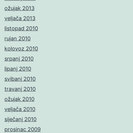
ožujak 2013
veljača 2013
listopad 2010
rujan 2010
kolovoz 2010
srpanj 2010
lipanj 2010
svibanj 2010
travanj 2010
ožujak 2010
veljača 2010
siječanj 2010
prosinac 2009