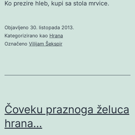
Ko prezire hleb, kupi sa stola mrvice.
Objavljeno
30. listopada 2013.
Kategorizirano kao
Hrana
Označeno
Vilijam Šekspir
Čoveku praznoga želuca
hrana…