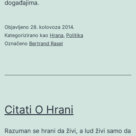
događajima.
Objavljeno
28. kolovoza 2014.
Kategorizirano kao
Hrana
,
Politika
Označeno
Bertrand Rasel
Citati O Hrani
Razuman se hrani da živi, a lud živi samo da