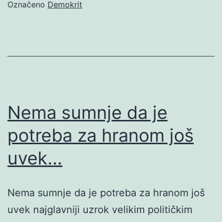
Označeno
Demokrit
Nema sumnje da je
potreba za hranom još
uvek…
Nema sumnje da je potreba za hranom još
uvek najglavniji uzrok velikim političkim