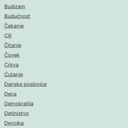
Budizam
Budućnost
Čekanje
Cilj
Čitanje
Čovek
Crkva
Ćutanje
Danske poslovice
Deca
Demokratija
Detinjstvo
Devojka