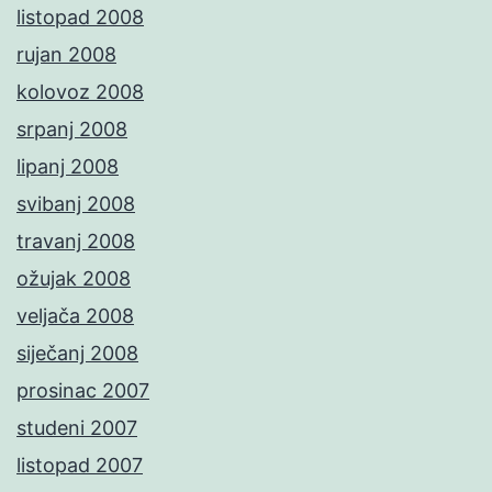
listopad 2008
rujan 2008
kolovoz 2008
srpanj 2008
lipanj 2008
svibanj 2008
travanj 2008
ožujak 2008
veljača 2008
siječanj 2008
prosinac 2007
studeni 2007
listopad 2007