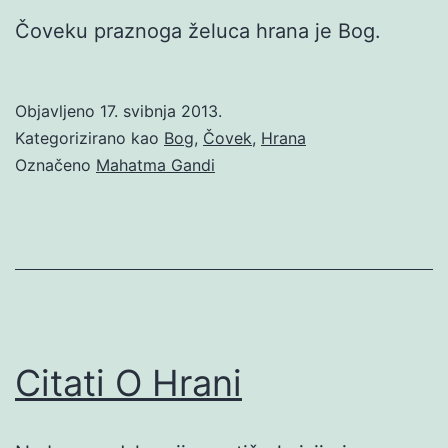
Čoveku praznoga želuca hrana je Bog.
Objavljeno
17. svibnja 2013.
Kategorizirano kao
Bog
,
Čovek
,
Hrana
Označeno
Mahatma Gandi
Citati O Hrani