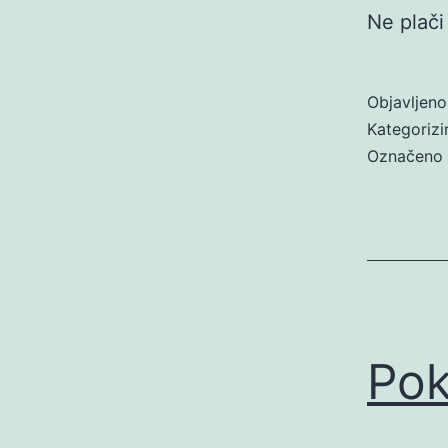
Ne plači
Objavljen
Kategoriz
Označeno
Pok