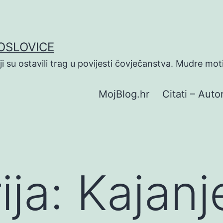
POSLOVICE
koji su ostavili trag u povijesti čovječanstva. Mudre mot
MojBlog.hr
Citati – Autor
ija:
Kajanj