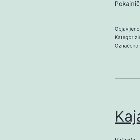
Pokajnič
Objavljen
Kategoriz
Označeno
Kaj