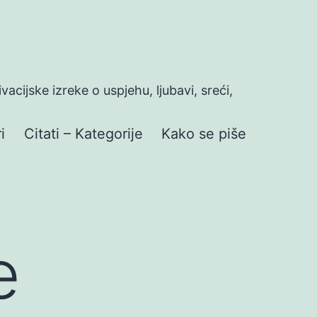
ivacijske izreke o uspjehu, ljubavi, sreći,
i
Citati – Kategorije
Kako se piše
e