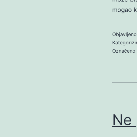
mogao ka
Objavljen
Kategoriz
Označeno
Ne 