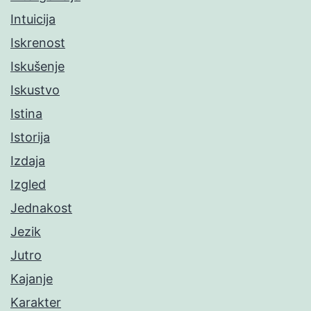
Intuicija
Iskrenost
Iskušenje
Iskustvo
Istina
Istorija
Izdaja
Izgled
Jednakost
Jezik
Jutro
Kajanje
Karakter