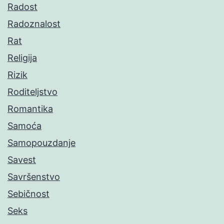
Radost
Radoznalost
Rat
Religija
Rizik
Roditeljstvo
Romantika
Samoća
Samopouzdanje
Savest
Savršenstvo
Sebičnost
Seks