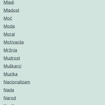
Mladi
Mladost
Moć
Moda
Moral
Motivacija
Mržnja
Mudrost
Muškarci
Muzika
Nacionalizam
Nada
Narod