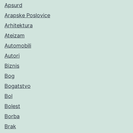
Apsurd
Arapske Poslovice
Arhitektura
Ateizam
Automobili
Autori
Biznis
Bog
Bogatstvo
Bol
Bolest
Borba
Brak