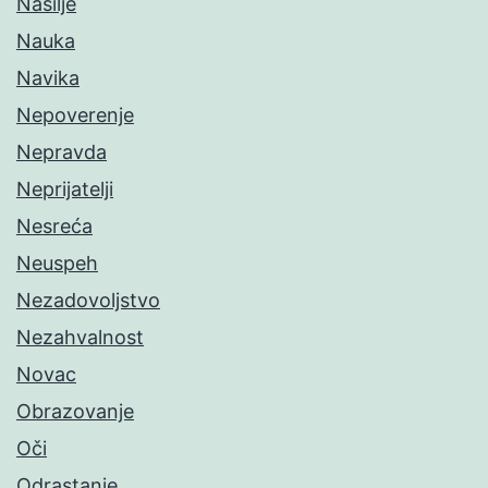
Nasilje
Nauka
Navika
Nepoverenje
Nepravda
Neprijatelji
Nesreća
Neuspeh
Nezadovoljstvo
Nezahvalnost
Novac
Obrazovanje
Oči
Odrastanje