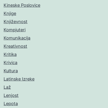
Kineske Poslovice
Knjige
Književnost
Kompjuteri
Komunikacija
Kreativnost
Kritika
Krivica
Kultura
Latinske Izreke
Laž
Lenjost
Lepota