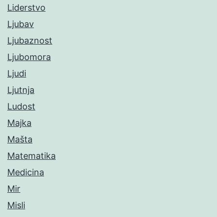
Liderstvo
Ljubav
Ljubaznost
Ljubomora
Ljudi
Ljutnja
Ludost
Majka
Mašta
Matematika
Medicina
Mir
Misli