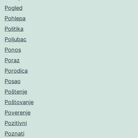
Pogled
Pohlepa
Politika
Poljubac
Ponos
Poraz
Porodica
Posao
Poštenje
Poštovanje
Poverenje
Pozitivni
Poznati