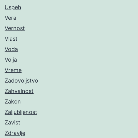
Uspeh
Vera
Vernost
Vlast
Voda
Volja
Vreme
Zadovoljstvo
Zahvalnost
Zakon
Zaljubljenost
Zavist
Zdravlje