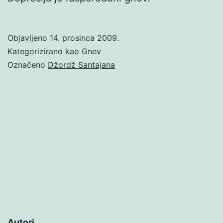
Objavljeno
14. prosinca 2009.
Kategorizirano kao
Gnev
Označeno
Džordž Santajana
Autori