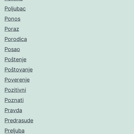
Poljubac
Ponos
Poraz
Porodica
Posao
Poštenje
Poštovanje
Poverenje
Pozitivni
Poznati
Pravda
Predrasude
Preljuba