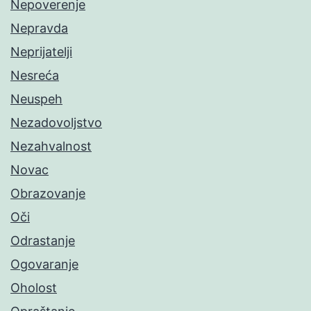
Nepoverenje
Nepravda
Neprijatelji
Nesreća
Neuspeh
Nezadovoljstvo
Nezahvalnost
Novac
Obrazovanje
Oči
Odrastanje
Ogovaranje
Oholost