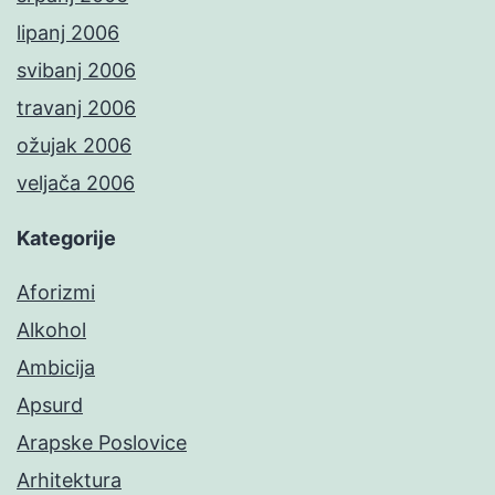
lipanj 2006
svibanj 2006
travanj 2006
ožujak 2006
veljača 2006
Kategorije
Aforizmi
Alkohol
Ambicija
Apsurd
Arapske Poslovice
Arhitektura