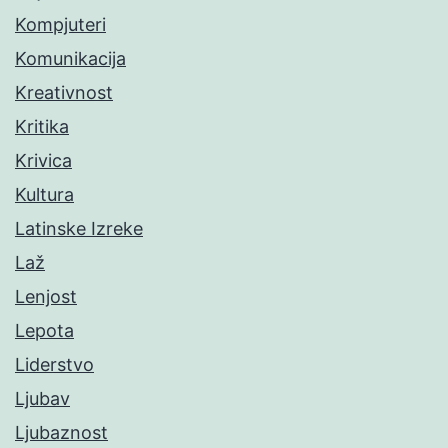
Kompjuteri
Komunikacija
Kreativnost
Kritika
Krivica
Kultura
Latinske Izreke
Laž
Lenjost
Lepota
Liderstvo
Ljubav
Ljubaznost