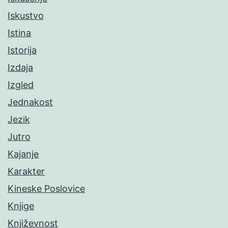
Iskustvo
Istina
Istorija
Izdaja
Izgled
Jednakost
Jezik
Jutro
Kajanje
Karakter
Kineske Poslovice
Knjige
Književnost