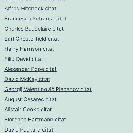
Alfred Hitchock citat
Francesco Petrarca citat
Charles Baudelaire citat
Earl Chesterfield citat
Harry Harrison citat
Filip David citat
Alexander Pope citat
David McKay citat
Georgij Valentinovič Plehanov citat
August Cesarec citat
Alistair Cooke citat
Florence Hartmann citat
David Packard citat