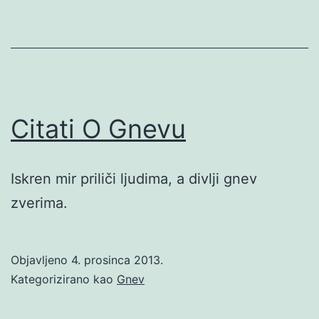
Citati O Gnevu
Iskren mir priliči ljudima, a divlji gnev
zverima.
Objavljeno
4. prosinca 2013.
Kategorizirano kao
Gnev