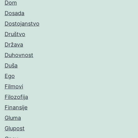
Dom
Dosada
Dostojanstvo
Društvo
Država
Duhovnost
Duša
Ego
Filmovi
Filozofija
Finansije
Gluma
Glupost