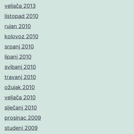
veljača 2013
listopad 2010
rujan 2010
kolovoz 2010
srpanj 2010
lipanj 2010
svibanj 2010
travanj 2010
ožujak 2010
veljača 2010
siječanj 2010
prosinac 2009
studeni 2009