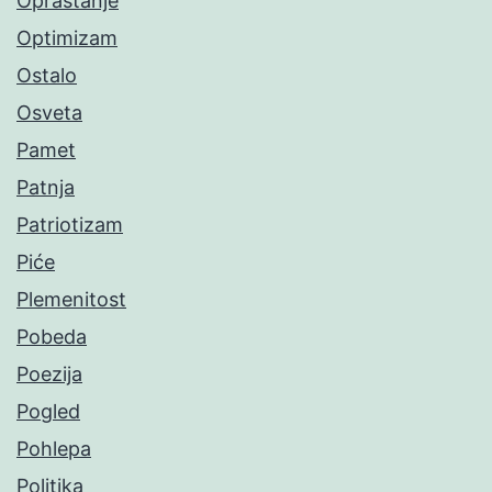
Opraštanje
Optimizam
Ostalo
Osveta
Pamet
Patnja
Patriotizam
Piće
Plemenitost
Pobeda
Poezija
Pogled
Pohlepa
Politika