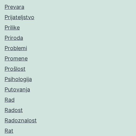
Prevara
Prijateljstvo
Prilike
Priroda
Problemi
Promene
Prošlost
Psihologija
Putovanja
Rad
Radost
Radoznalost
Rat