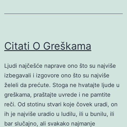
Citati O Greškama
Ljudi najčešće naprave ono što su najviše
izbegavali i izgovore ono što su najviše
želeli da prećute. Stoga ne hvatajte ljude u
greškama, praštajte uvrede i ne pamtite
reči. Od stotinu stvari koje čovek uradi, on
ih je najviše uradio u ludilu, ili u bunilu, ili
bar slučajno, ali svakako najmanje