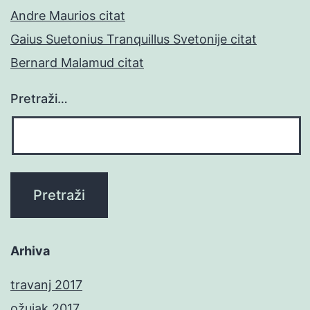
Andre Maurios citat
Gaius Suetonius Tranquillus Svetonije citat
Bernard Malamud citat
Pretraži…
Arhiva
travanj 2017
ožujak 2017