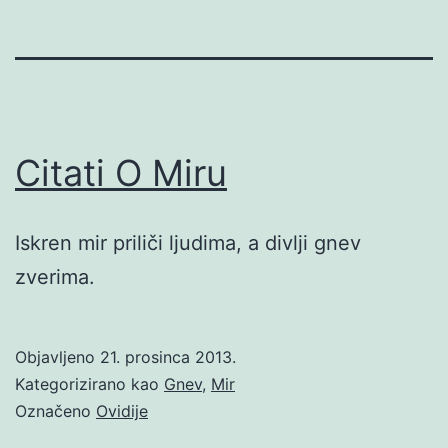
Citati O Miru
Iskren mir priliči ljudima, a divlji gnev
zverima.
Objavljeno
21. prosinca 2013.
Kategorizirano kao
Gnev
,
Mir
Označeno
Ovidije