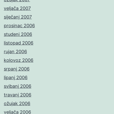
veljača 2007
siječanj 2007
prosinac 2006
studeni 2006
listopad 2006
rujan 2006
kolovoz 2006
srpanj 2006
lipanj 2006
svibanj 2006
travanj 2006
ožujak 2006
veljača 2006