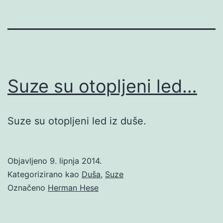
Suze su otopljeni led…
Suze su otopljeni led iz duše.
Objavljeno
9. lipnja 2014.
Kategorizirano kao
Duša
,
Suze
Označeno
Herman Hese