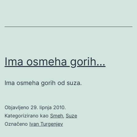
Ima osmeha gorih…
Ima osmeha gorih od suza.
Objavljeno
29. lipnja 2010.
Kategorizirano kao
Smeh
,
Suze
Označeno
Ivan Turgenjev