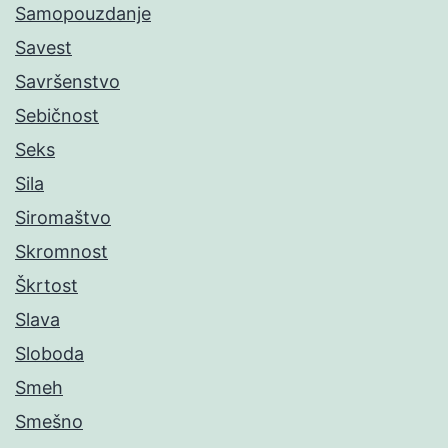
Samopouzdanje
Savest
Savršenstvo
Sebičnost
Seks
Sila
Siromaštvo
Skromnost
Škrtost
Slava
Sloboda
Smeh
Smešno