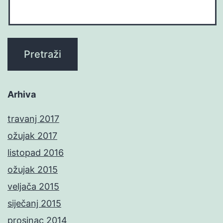
Arhiva
travanj 2017
ožujak 2017
listopad 2016
ožujak 2015
veljača 2015
siječanj 2015
prosinac 2014