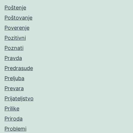
Poštenje
Poštovanje
Poverenje
Pozitivni
Poznati
Pravda
Predrasude
Preljuba
Prevara
Prijateljstvo
Prilike
Priroda
Problemi