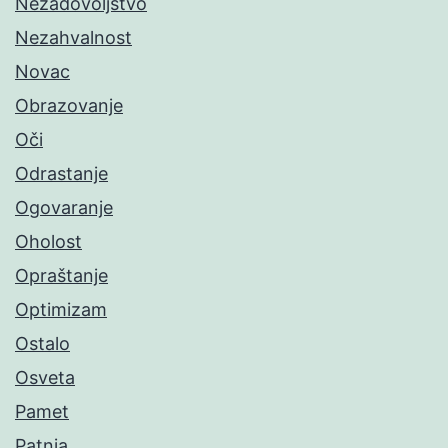
Nezadovoljstvo
Nezahvalnost
Novac
Obrazovanje
Oči
Odrastanje
Ogovaranje
Oholost
Opraštanje
Optimizam
Ostalo
Osveta
Pamet
Patnja