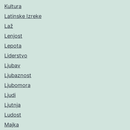
Kultura
Latinske Izreke
Laž
Lenjost
Lepota
Liderstvo
Ljubav
Ljubaznost
Ljubomora
Ljudi
Ljutnja
Ludost
Majka