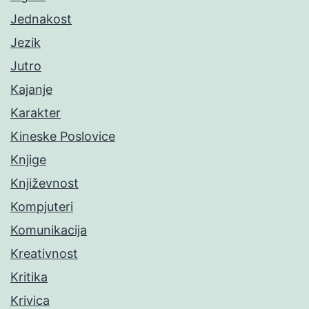
Jednakost
Jezik
Jutro
Kajanje
Karakter
Kineske Poslovice
Knjige
Književnost
Kompjuteri
Komunikacija
Kreativnost
Kritika
Krivica