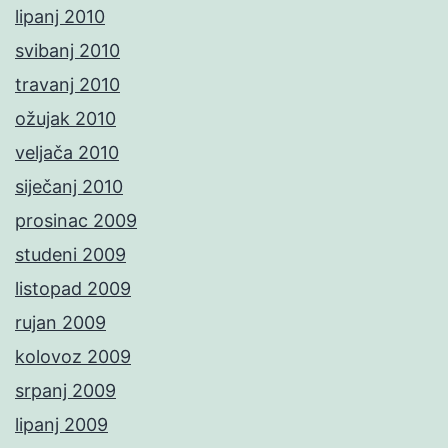
lipanj 2010
svibanj 2010
travanj 2010
ožujak 2010
veljača 2010
siječanj 2010
prosinac 2009
studeni 2009
listopad 2009
rujan 2009
kolovoz 2009
srpanj 2009
lipanj 2009