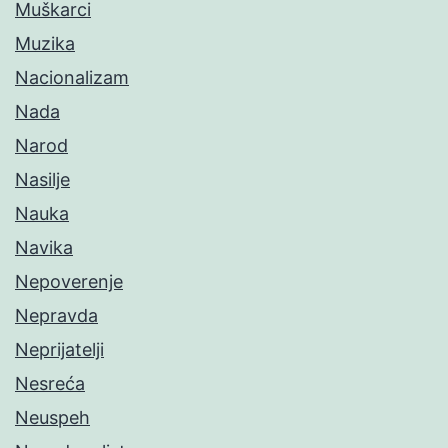
Muškarci
Muzika
Nacionalizam
Nada
Narod
Nasilje
Nauka
Navika
Nepoverenje
Nepravda
Neprijatelji
Nesreća
Neuspeh