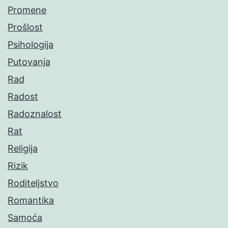
Promene
Prošlost
Psihologija
Putovanja
Rad
Radost
Radoznalost
Rat
Religija
Rizik
Roditeljstvo
Romantika
Samoća