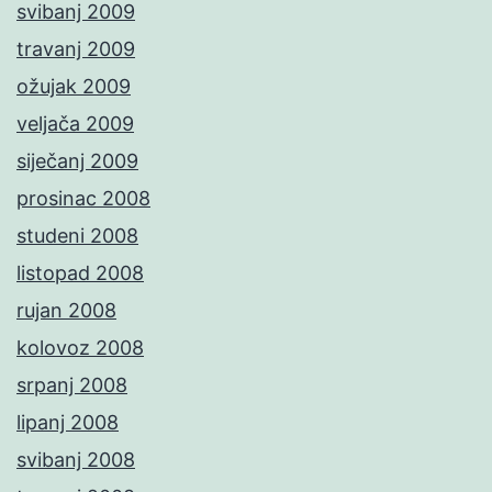
svibanj 2009
travanj 2009
ožujak 2009
veljača 2009
siječanj 2009
prosinac 2008
studeni 2008
listopad 2008
rujan 2008
kolovoz 2008
srpanj 2008
lipanj 2008
svibanj 2008