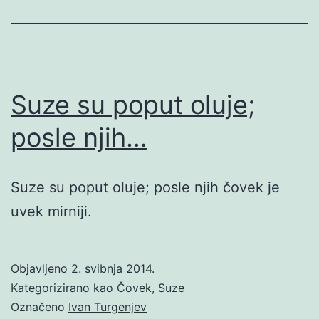
Suze su poput oluje;
posle njih…
Suze su poput oluje; posle njih čovek je
uvek mirniji.
Objavljeno
2. svibnja 2014.
Kategorizirano kao
Čovek
,
Suze
Označeno
Ivan Turgenjev