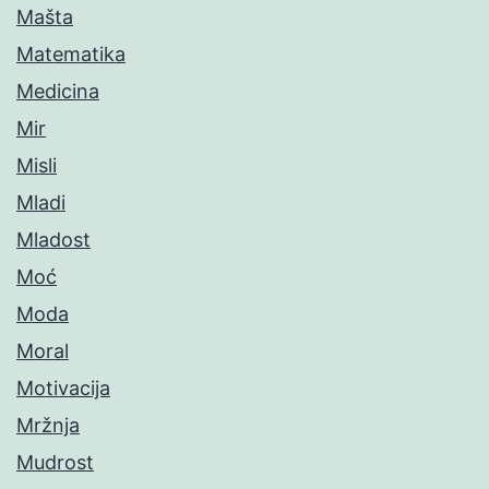
Mašta
Matematika
Medicina
Mir
Misli
Mladi
Mladost
Moć
Moda
Moral
Motivacija
Mržnja
Mudrost