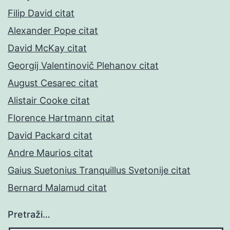
Filip David citat
Alexander Pope citat
David McKay citat
Georgij Valentinovič Plehanov citat
August Cesarec citat
Alistair Cooke citat
Florence Hartmann citat
David Packard citat
Andre Maurios citat
Gaius Suetonius Tranquillus Svetonije citat
Bernard Malamud citat
Pretraži…