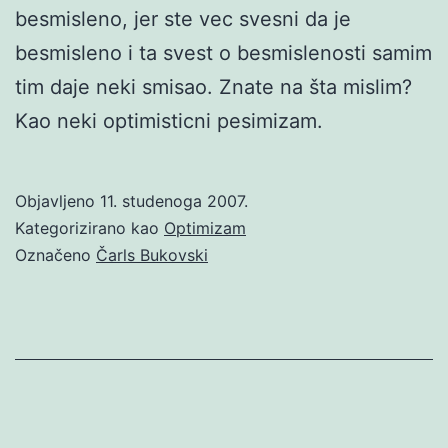
besmisleno, jer ste vec svesni da je
besmisleno i ta svest o besmislenosti samim
tim daje neki smisao. Znate na šta mislim?
Kao neki optimisticni pesimizam.
Objavljeno
11. studenoga 2007.
Kategorizirano kao
Optimizam
Označeno
Čarls Bukovski