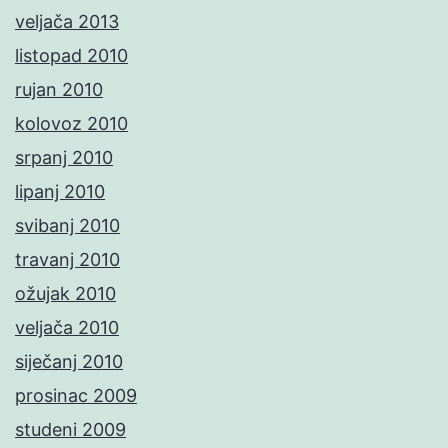
veljača 2013
listopad 2010
rujan 2010
kolovoz 2010
srpanj 2010
lipanj 2010
svibanj 2010
travanj 2010
ožujak 2010
veljača 2010
siječanj 2010
prosinac 2009
studeni 2009