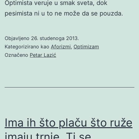
Optimista veruje u smak sveta, dok
pesimista ni u to ne može da se pouzda.
Objavljeno
26. studenoga 2013.
Kategorizirano kao
Aforizmi
,
Optimizam
Označeno
Petar Lazić
Ima ih što plaču što ruže
imaju trnje. Ti se…