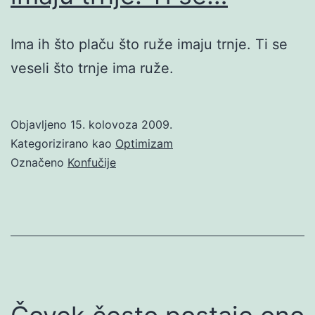
Ima ih što plaču što ruže imaju trnje. Ti se
veseli što trnje ima ruže.
Objavljeno
15. kolovoza 2009.
Kategorizirano kao
Optimizam
Označeno
Konfučije