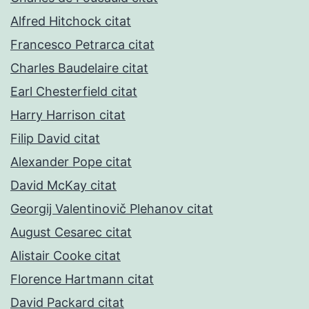
Alfred Hitchock citat
Francesco Petrarca citat
Charles Baudelaire citat
Earl Chesterfield citat
Harry Harrison citat
Filip David citat
Alexander Pope citat
David McKay citat
Georgij Valentinovič Plehanov citat
August Cesarec citat
Alistair Cooke citat
Florence Hartmann citat
David Packard citat