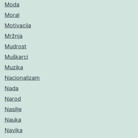
Moda
Moral
Motivacija
Mržnja
Mudrost
Muškarci
Muzika
Nacionalizam
Nada
Narod
Nasilje
Nauka
Navika