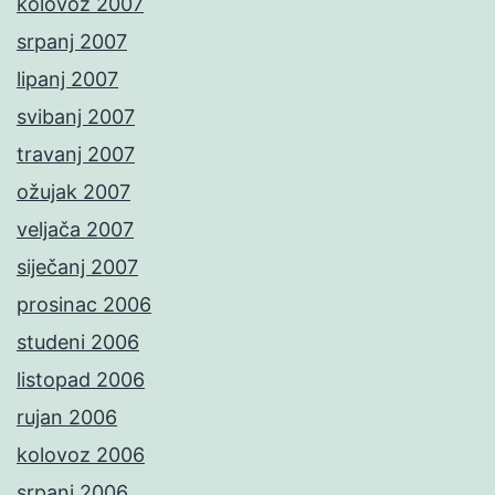
kolovoz 2007
srpanj 2007
lipanj 2007
svibanj 2007
travanj 2007
ožujak 2007
veljača 2007
siječanj 2007
prosinac 2006
studeni 2006
listopad 2006
rujan 2006
kolovoz 2006
srpanj 2006