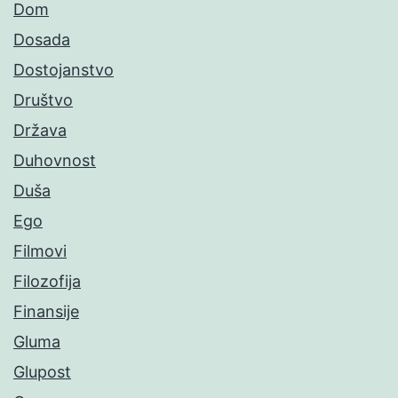
Dom
Dosada
Dostojanstvo
Društvo
Država
Duhovnost
Duša
Ego
Filmovi
Filozofija
Finansije
Gluma
Glupost