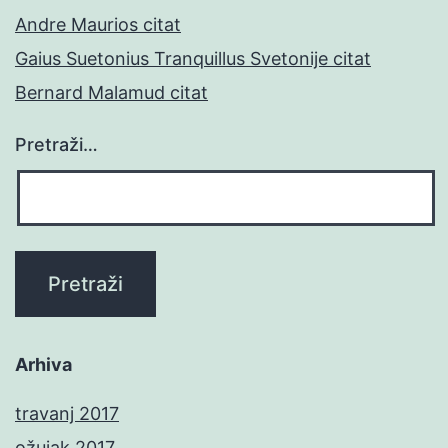
Andre Maurios citat
Gaius Suetonius Tranquillus Svetonije citat
Bernard Malamud citat
Pretraži…
Arhiva
travanj 2017
ožujak 2017