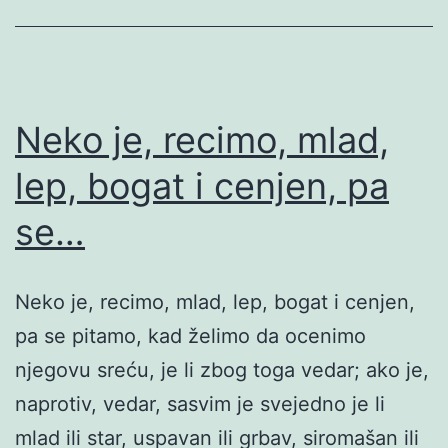
Neko je, recimo, mlad,
lep, bogat i cenjen, pa
se…
Neko je, recimo, mlad, lep, bogat i cenjen,
pa se pitamo, kad želimo da ocenimo
njegovu sreću, je li zbog toga vedar; ako je,
naprotiv, vedar, sasvim je svejedno je li
mlad ili star, uspavan ili grbav, siromašan ili