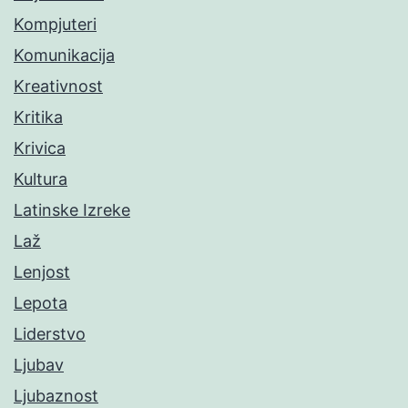
Kompjuteri
Komunikacija
Kreativnost
Kritika
Krivica
Kultura
Latinske Izreke
Laž
Lenjost
Lepota
Liderstvo
Ljubav
Ljubaznost