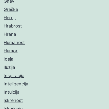
Gnev
Greške
Heroji
Hrabrost
Hrana
Humanost
Humor
Ideja
Iluzija
Inspiracija
Inteligencija
Intuicija
Iskrenost
Iskušenje