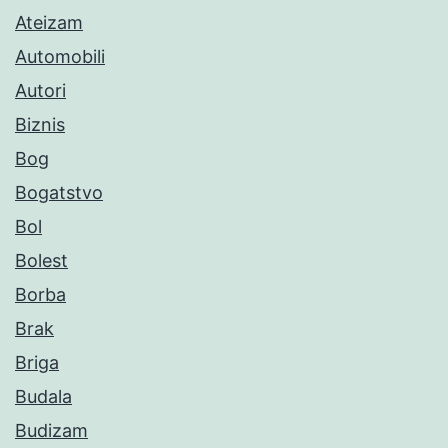
Ateizam
Automobili
Autori
Biznis
Bog
Bogatstvo
Bol
Bolest
Borba
Brak
Briga
Budala
Budizam