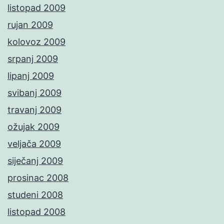
listopad 2009
rujan 2009
kolovoz 2009
srpanj 2009
lipanj 2009
svibanj 2009
travanj 2009
ožujak 2009
veljača 2009
siječanj 2009
prosinac 2008
studeni 2008
listopad 2008