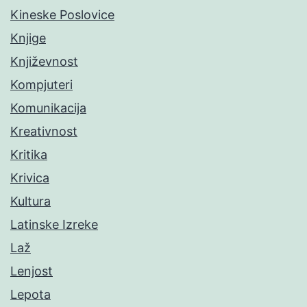
Kineske Poslovice
Knjige
Književnost
Kompjuteri
Komunikacija
Kreativnost
Kritika
Krivica
Kultura
Latinske Izreke
Laž
Lenjost
Lepota