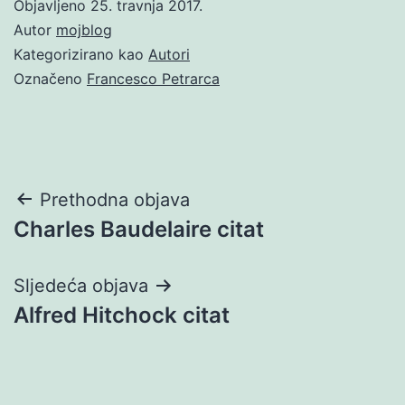
Objavljeno
25. travnja 2017.
Autor
mojblog
Kategorizirano kao
Autori
Označeno
Francesco Petrarca
Navigacija
Prethodna objava
Charles Baudelaire citat
objava
Sljedeća objava
Alfred Hitchock citat