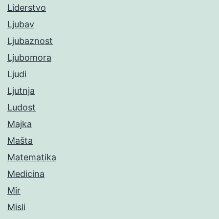
Liderstvo
Ljubav
Ljubaznost
Ljubomora
Ljudi
Ljutnja
Ludost
Majka
Mašta
Matematika
Medicina
Mir
Misli