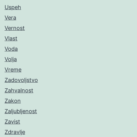
Uspeh
Vera
Vernost
Vlast
Voda
Volja
Vreme
Zadovoljstvo
Zahvalnost
Zakon
Zaljubljenost
Zavist
Zdravlje