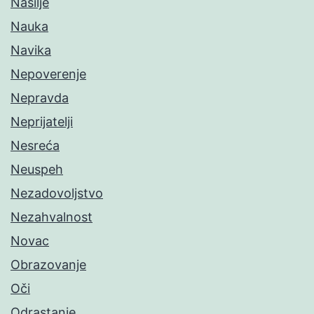
Nasilje
Nauka
Navika
Nepoverenje
Nepravda
Neprijatelji
Nesreća
Neuspeh
Nezadovoljstvo
Nezahvalnost
Novac
Obrazovanje
Oči
Odrastanje