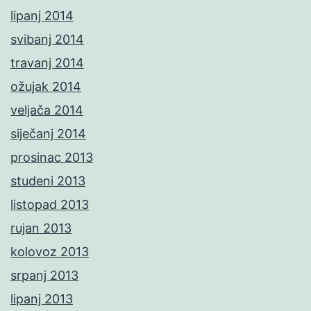
lipanj 2014
svibanj 2014
travanj 2014
ožujak 2014
veljača 2014
siječanj 2014
prosinac 2013
studeni 2013
listopad 2013
rujan 2013
kolovoz 2013
srpanj 2013
lipanj 2013