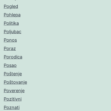
Pogled
Pohlepa
Politika
Poljubac
Ponos
Poraz
Porodica
Posao
Poštenje
Poštovanje
Poverenje
Pozitivni
Poznati