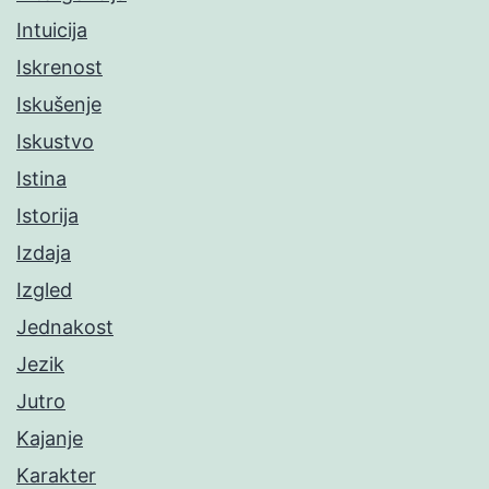
Intuicija
Iskrenost
Iskušenje
Iskustvo
Istina
Istorija
Izdaja
Izgled
Jednakost
Jezik
Jutro
Kajanje
Karakter