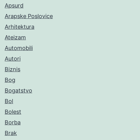
Apsurd
Arapske Poslovice
Arhitektura
Ateizam
Automobili
Autori
Biznis
Bog
Bogatstvo
Bol
Bolest
Borba
Brak