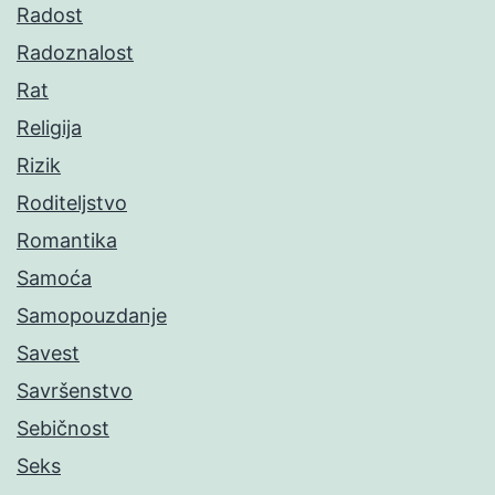
Radost
Radoznalost
Rat
Religija
Rizik
Roditeljstvo
Romantika
Samoća
Samopouzdanje
Savest
Savršenstvo
Sebičnost
Seks