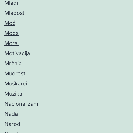
Mladi
Mladost
Moć
Moda
Moral
Motivacija
Mržnja
Mudrost
Muškarci
Muzika
Nacionalizam
Nada
Narod