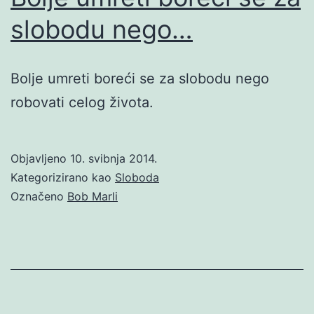
slobodu nego…
Bolje umreti boreći se za slobodu nego
robovati celog života.
Objavljeno
10. svibnja 2014.
Kategorizirano kao
Sloboda
Označeno
Bob Marli