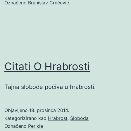
Označeno
Branislav Crnčević
Citati O Hrabrosti
Tajna slobode počiva u hrabrosti.
Objavljeno
18. prosinca 2014.
Kategorizirano kao
Hrabrost
,
Sloboda
Označeno
Perikle