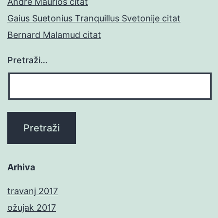
Andre Maurios citat
Gaius Suetonius Tranquillus Svetonije citat
Bernard Malamud citat
Pretraži…
Arhiva
travanj 2017
ožujak 2017