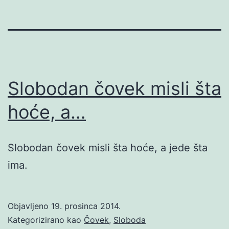
Slobodan čovek misli šta
hoće, a…
Slobodan čovek misli šta hoće, a jede šta
ima.
Objavljeno
19. prosinca 2014.
Kategorizirano kao
Čovek
,
Sloboda