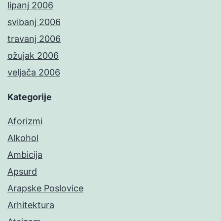
lipanj 2006
svibanj 2006
travanj 2006
ožujak 2006
veljača 2006
Kategorije
Aforizmi
Alkohol
Ambicija
Apsurd
Arapske Poslovice
Arhitektura