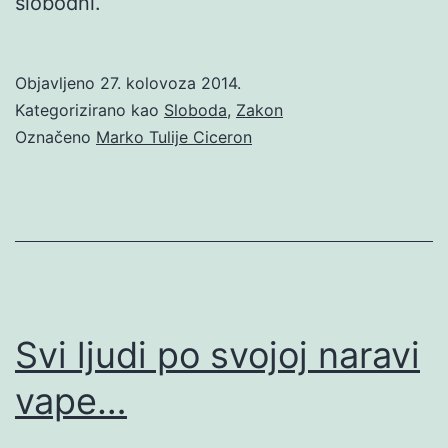
slobodni.
Objavljeno
27. kolovoza 2014.
Kategorizirano kao
Sloboda
,
Zakon
Označeno
Marko Tulije Ciceron
Svi ljudi po svojoj naravi
vape…