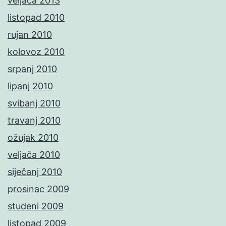
veljača 2013
listopad 2010
rujan 2010
kolovoz 2010
srpanj 2010
lipanj 2010
svibanj 2010
travanj 2010
ožujak 2010
veljača 2010
siječanj 2010
prosinac 2009
studeni 2009
listopad 2009