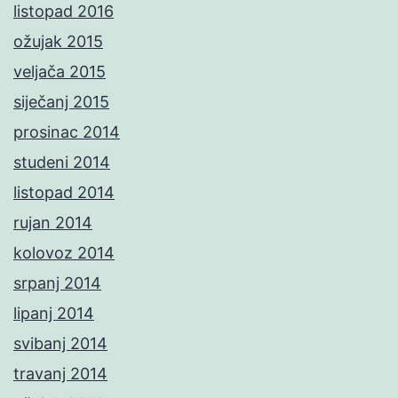
listopad 2016
ožujak 2015
veljača 2015
siječanj 2015
prosinac 2014
studeni 2014
listopad 2014
rujan 2014
kolovoz 2014
srpanj 2014
lipanj 2014
svibanj 2014
travanj 2014