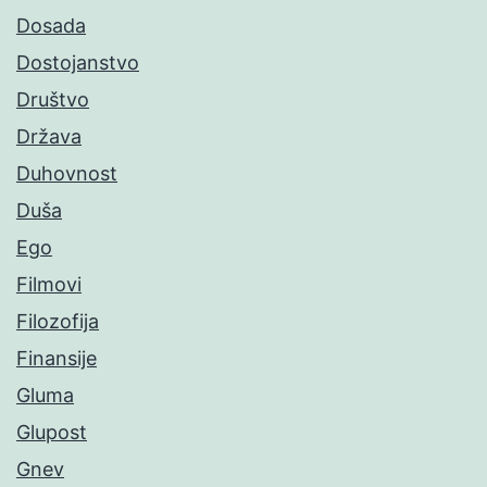
Dosada
Dostojanstvo
Društvo
Država
Duhovnost
Duša
Ego
Filmovi
Filozofija
Finansije
Gluma
Glupost
Gnev