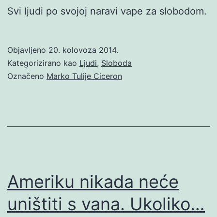
Svi ljudi po svojoj naravi vape za slobodom.
Objavljeno
20. kolovoza 2014.
Kategorizirano kao
Ljudi
,
Sloboda
Označeno
Marko Tulije Ciceron
Ameriku nikada neće
uništiti s vana. Ukoliko…