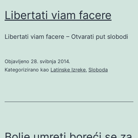
Libertati viam facere
Libertati viam facere – Otvarati put slobodi
Objavljeno
28. svibnja 2014.
Kategorizirano kao
Latinske Izreke
,
Sloboda
Bolje umreti boreći se za