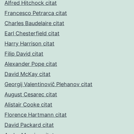
Alfred Hitchock citat
Francesco Petrarca citat
Charles Baudelaire citat
Earl Chesterfield citat
Harry Harrison citat
Filip David citat
Alexander Pope citat
David McKay citat
Georgij Valentinovič Plehanov citat
August Cesarec citat
Alistair Cooke citat
Florence Hartmann citat
David Packard citat