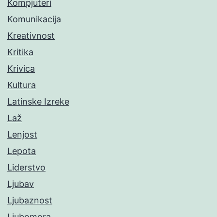
Kompjuteri
Komunikacija
Kreativnost
Kritika
Krivica
Kultura
Latinske Izreke
Laž
Lenjost
Lepota
Liderstvo
Ljubav
Ljubaznost
Ljubomora