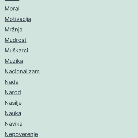
Moral
Motivacija
Mržnja
Mudrost
Muškarci
Muzika
Nacionalizam
Nada
Narod
Nasilje
Nauka
Navika
Nepoverenje