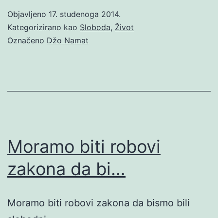
Objavljeno
17. studenoga 2014.
Kategorizirano kao
Sloboda
,
Život
Označeno
Džo Namat
Moramo biti robovi
zakona da bi…
Moramo biti robovi zakona da bismo bili