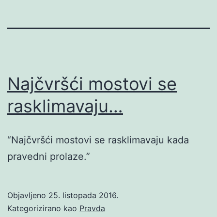
Najčvršći mostovi se
rasklimavaju…
“Najčvršći mostovi se rasklimavaju kada
pravedni prolaze.”
Objavljeno
25. listopada 2016.
Kategorizirano kao
Pravda