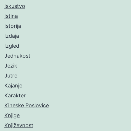
Iskustvo
Istina
Istorija
Izdaja
Izgled
Jednakost
Jezik
Jutro
Kajanje
Karakter
Kineske Poslovice
Knjige
Književnost