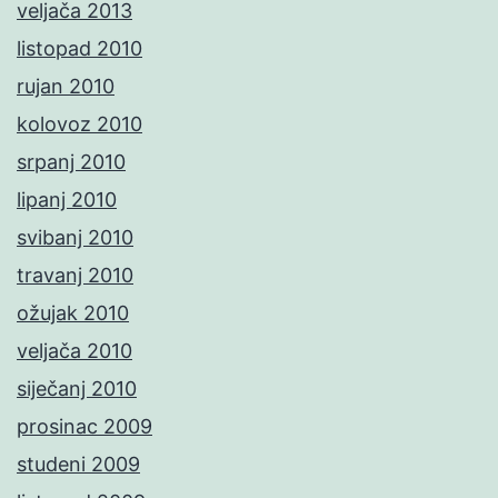
veljača 2013
listopad 2010
rujan 2010
kolovoz 2010
srpanj 2010
lipanj 2010
svibanj 2010
travanj 2010
ožujak 2010
veljača 2010
siječanj 2010
prosinac 2009
studeni 2009