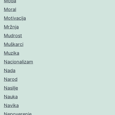
Moda
Moral
Motivacija
Mržnja
Mudrost
Muškarci
Muzika
Nacionalizam
Nada
Narod
Nasilje
Nauka
Navika
Nepoverenje