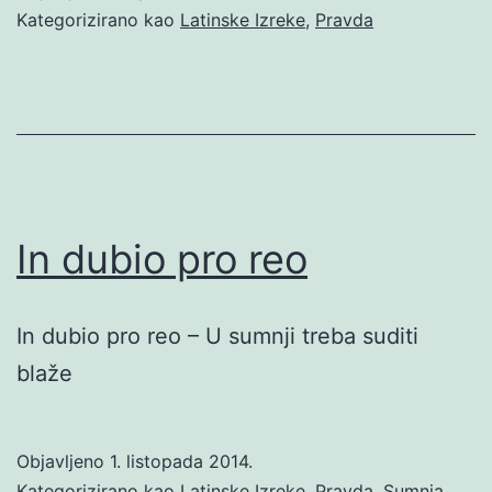
Kategorizirano kao
Latinske Izreke
,
Pravda
In dubio pro reo
In dubio pro reo – U sumnji treba suditi
blaže
Objavljeno
1. listopada 2014.
Kategorizirano kao
Latinske Izreke
,
Pravda
,
Sumnja