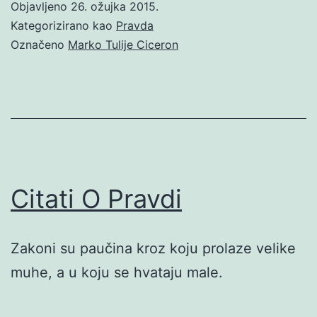
Objavljeno
26. ožujka 2015.
Kategorizirano kao
Pravda
Označeno
Marko Tulije Ciceron
Citati O Pravdi
Zakoni su paučina kroz koju prolaze velike
muhe, a u koju se hvataju male.