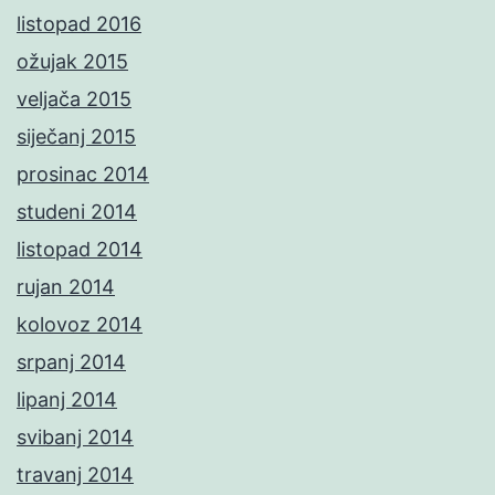
listopad 2016
ožujak 2015
veljača 2015
siječanj 2015
prosinac 2014
studeni 2014
listopad 2014
rujan 2014
kolovoz 2014
srpanj 2014
lipanj 2014
svibanj 2014
travanj 2014