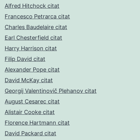
Alfred Hitchock citat
Francesco Petrarca citat
Charles Baudelaire citat
Earl Chesterfield citat
Harry Harrison citat
Filip David citat
Alexander Pope citat
David McKay citat
Georgij Valentinovič Plehanov citat
August Cesarec citat
Alistair Cooke citat
Florence Hartmann citat
David Packard citat