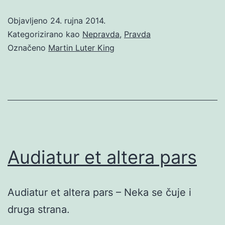
Objavljeno
24. rujna 2014.
Kategorizirano kao
Nepravda
,
Pravda
Označeno
Martin Luter King
Audiatur et altera pars
Audiatur et altera pars – Neka se čuje i
druga strana.