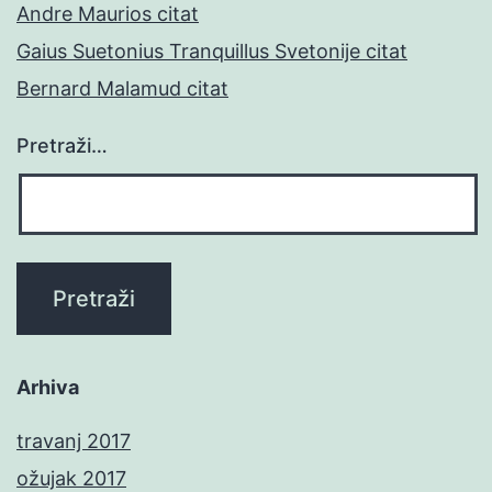
Andre Maurios citat
Gaius Suetonius Tranquillus Svetonije citat
Bernard Malamud citat
Pretraži…
Arhiva
travanj 2017
ožujak 2017