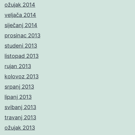
ožujak 2014
veljača 2014
siječanj 2014
prosinac 2013
studeni 2013
listopad 2013
rujan 2013
kolovoz 2013
srpanj 2013
lipanj 2013
svibanj 2013
travanj 2013
ožujak 2013