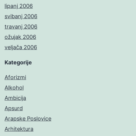
lipanj 2006
svibanj 2006
travanj 2006
ožujak 2006
veljača 2006
Kategorije
Aforizmi
Alkohol
Ambicija
Apsurd
Arapske Poslovice
Arhitektura