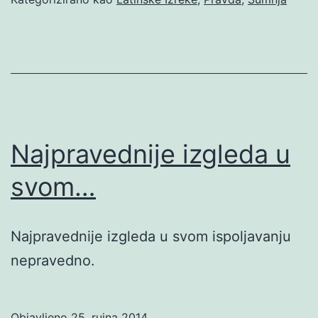
Najpravednije izgleda u
svom…
Najpravednije izgleda u svom ispoljavanju
nepravedno.
Objavljeno
25. rujna 2014.