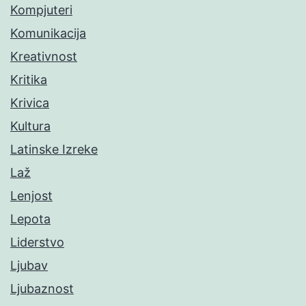
Kompjuteri
Komunikacija
Kreativnost
Kritika
Krivica
Kultura
Latinske Izreke
Laž
Lenjost
Lepota
Liderstvo
Ljubav
Ljubaznost