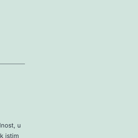
lnost, u
k istim