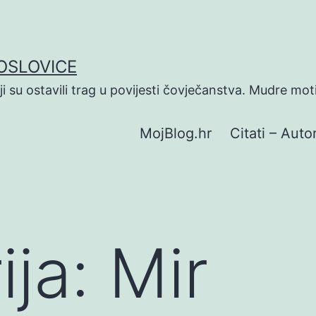
POSLOVICE
koji su ostavili trag u povijesti čovječanstva. Mudre mot
MojBlog.hr
Citati – Autor
ija:
Mir