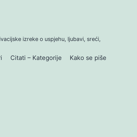
ivacijske izreke o uspjehu, ljubavi, sreći,
i
Citati – Kategorije
Kako se piše