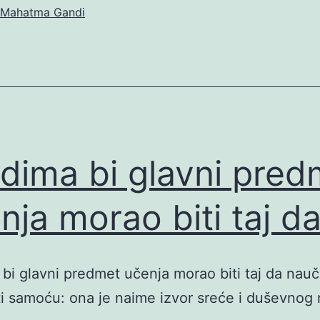
Mahatma Gandi
dima bi glavni pred
nja morao biti taj d
bi glavni predmet učenja morao biti taj da nau
i samoću: ona je naime izvor sreće i duševnog 