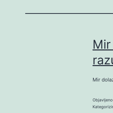
Mir
raz
Mir dola
Objavljen
Kategoriz