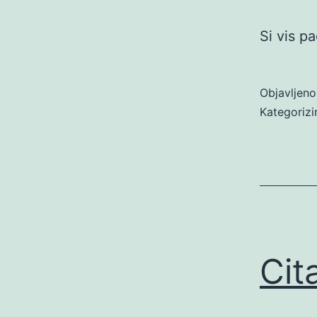
Si vis p
Objavljen
Kategoriz
Cit