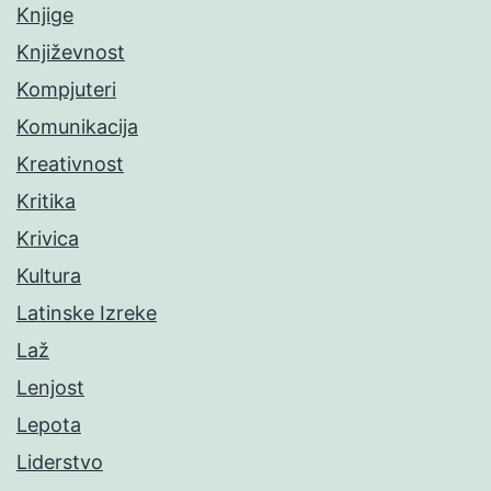
Knjige
Književnost
Kompjuteri
Komunikacija
Kreativnost
Kritika
Krivica
Kultura
Latinske Izreke
Laž
Lenjost
Lepota
Liderstvo