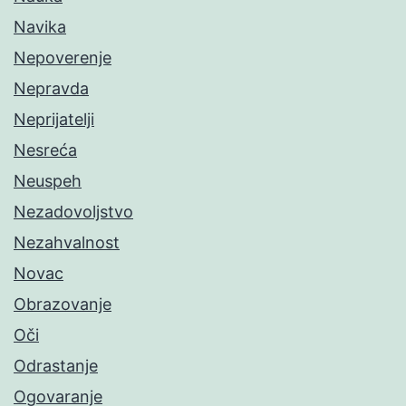
Navika
Nepoverenje
Nepravda
Neprijatelji
Nesreća
Neuspeh
Nezadovoljstvo
Nezahvalnost
Novac
Obrazovanje
Oči
Odrastanje
Ogovaranje