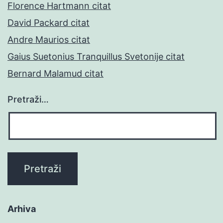
Florence Hartmann citat
David Packard citat
Andre Maurios citat
Gaius Suetonius Tranquillus Svetonije citat
Bernard Malamud citat
Pretraži…
Arhiva