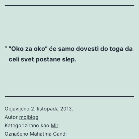
“Oko za oko” će samo dovesti do toga da
celi svet postane slep.
Objavljeno
2. listopada 2013.
Autor
mojblog
Kategorizirano kao
Mir
Označeno
Mahatma Gandi