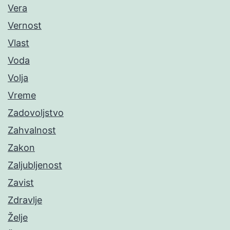
Vera
Vernost
Vlast
Voda
Volja
Vreme
Zadovoljstvo
Zahvalnost
Zakon
Zaljubljenost
Zavist
Zdravlje
Želje