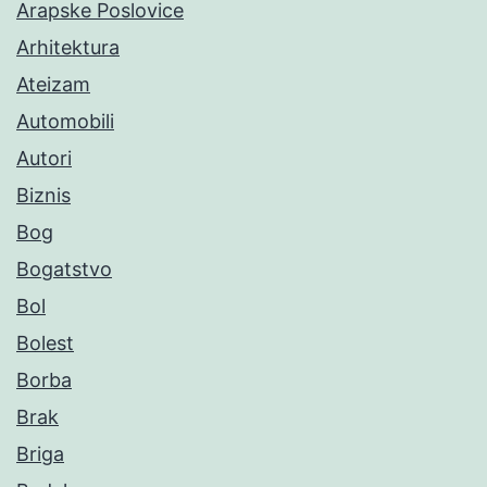
Arapske Poslovice
Arhitektura
Ateizam
Automobili
Autori
Biznis
Bog
Bogatstvo
Bol
Bolest
Borba
Brak
Briga