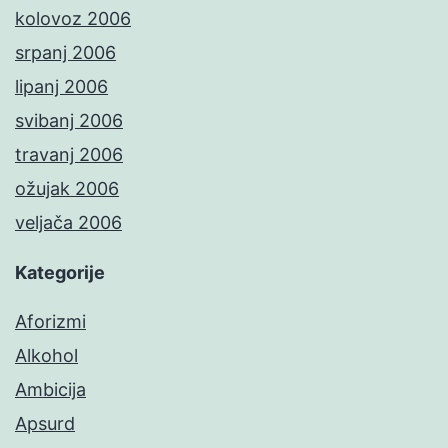
kolovoz 2006
srpanj 2006
lipanj 2006
svibanj 2006
travanj 2006
ožujak 2006
veljača 2006
Kategorije
Aforizmi
Alkohol
Ambicija
Apsurd