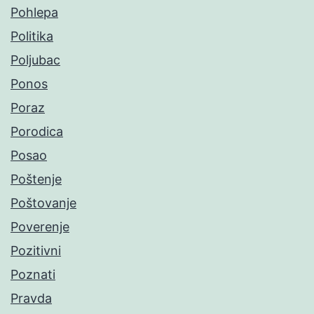
Pohlepa
Politika
Poljubac
Ponos
Poraz
Porodica
Posao
Poštenje
Poštovanje
Poverenje
Pozitivni
Poznati
Pravda