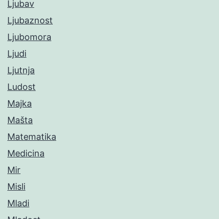
Ljubav
Ljubaznost
Ljubomora
Ljudi
Ljutnja
Ludost
Majka
Mašta
Matematika
Medicina
Mir
Misli
Mladi