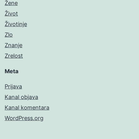
Žene
Život
Životinje
Zlo
Znanje
Zrelost
Meta
Prijava
Kanal objava
Kanal komentara
WordPress.org