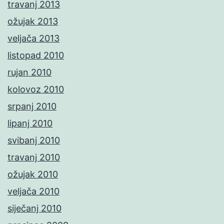
travanj 2013
ožujak 2013
veljača 2013
listopad 2010
rujan 2010
kolovoz 2010
srpanj 2010
lipanj 2010
svibanj 2010
travanj 2010
ožujak 2010
veljača 2010
siječanj 2010