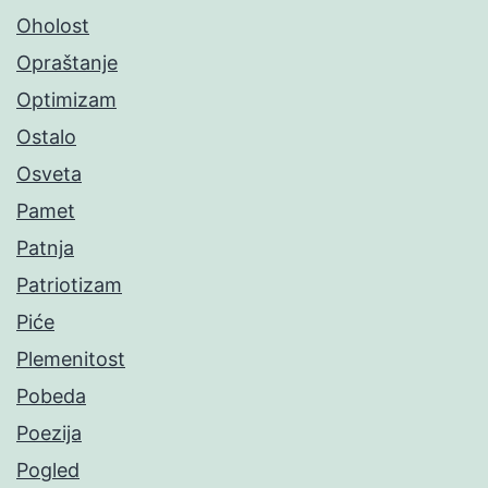
Oholost
Opraštanje
Optimizam
Ostalo
Osveta
Pamet
Patnja
Patriotizam
Piće
Plemenitost
Pobeda
Poezija
Pogled