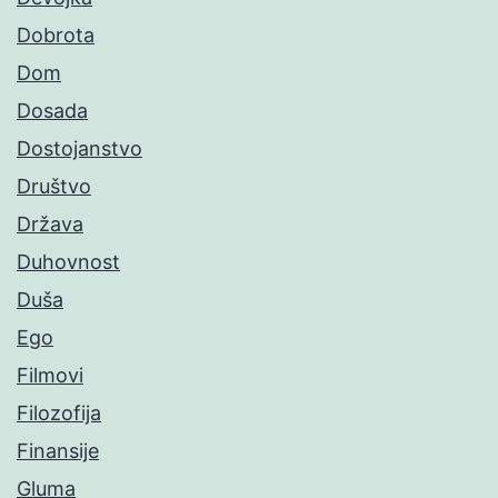
Dobrota
Dom
Dosada
Dostojanstvo
Društvo
Država
Duhovnost
Duša
Ego
Filmovi
Filozofija
Finansije
Gluma