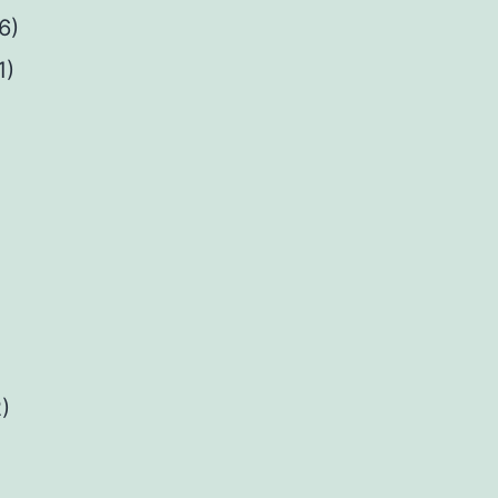
6)
1)
2)