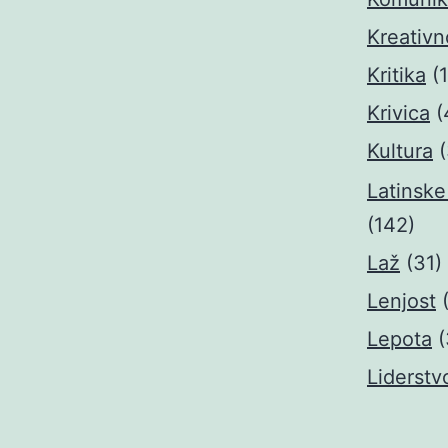
Kreativn
Kritika
(1
Krivica
(
Kultura
(
Latinske
(142)
Laž
(31)
Lenjost
Lepota
(
Liderstv