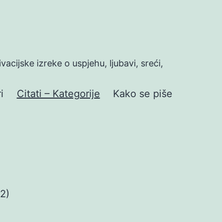
ivacijske izreke o uspjehu, ljubavi, sreći,
i
Citati – Kategorije
Kako se piše
(2)