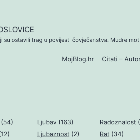
POSLOVICE
koji su ostavili trag u povijesti čovječanstva. Mudre mot
MojBlog.hr
Citati – Autor
(54)
Ljubav
(163)
Radoznalost
(12)
Ljubaznost
(2)
Rat
(34)