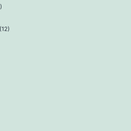
)
(12)