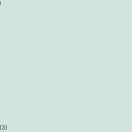
)
(3)