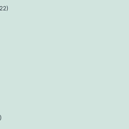
(22)
)