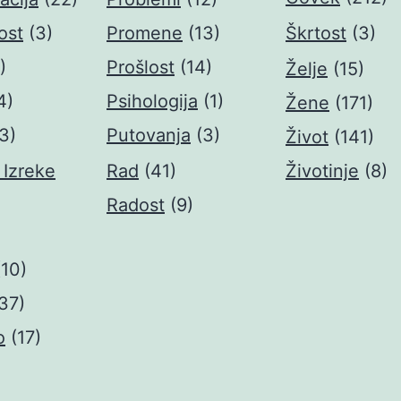
ost
(3)
Promene
(13)
Škrtost
(3)
)
Prošlost
(14)
Želje
(15)
4)
Psihologija
(1)
Žene
(171)
3)
Putovanja
(3)
Život
(141)
 Izreke
Rad
(41)
Životinje
(8)
Radost
(9)
(10)
37)
o
(17)