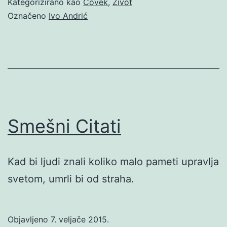
Kategorizirano kao
Čovek
,
Život
Označeno
Ivo Andrić
Smešni Citati
Kad bi ljudi znali koliko malo pameti upravlja
svetom, umrli bi od straha.
Objavljeno
7. veljače 2015.