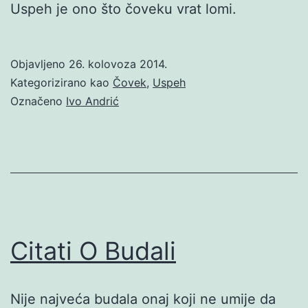
Uspeh je ono što čoveku vrat lomi.
Objavljeno
26. kolovoza 2014.
Kategorizirano kao
Čovek
,
Uspeh
Označeno
Ivo Andrić
Citati O Budali
Nije najveća budala onaj koji ne umije da