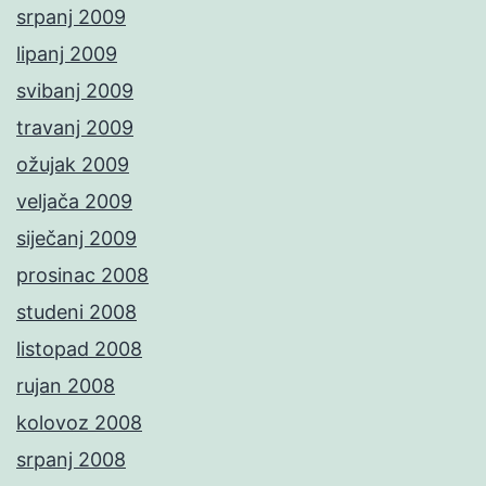
srpanj 2009
lipanj 2009
svibanj 2009
travanj 2009
ožujak 2009
veljača 2009
siječanj 2009
prosinac 2008
studeni 2008
listopad 2008
rujan 2008
kolovoz 2008
srpanj 2008