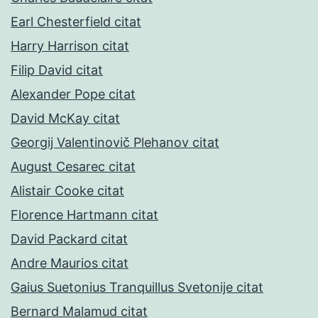
Earl Chesterfield citat
Harry Harrison citat
Filip David citat
Alexander Pope citat
David McKay citat
Georgij Valentinovič Plehanov citat
August Cesarec citat
Alistair Cooke citat
Florence Hartmann citat
David Packard citat
Andre Maurios citat
Gaius Suetonius Tranquillus Svetonije citat
Bernard Malamud citat