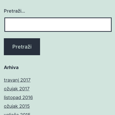
Pretraži…
Arhiva
travanj 2017
ožujak 2017
listopad 2016
ožujak 2015
veljača 2015