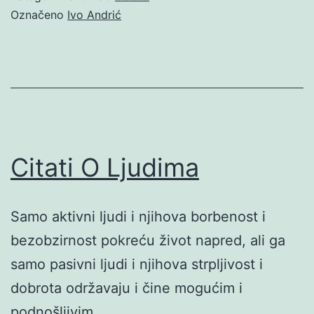
Označeno
Ivo Andrić
Citati O Ljudima
Samo aktivni ljudi i njihova borbenost i
bezobzirnost pokreću život napred, ali ga
samo pasivni ljudi i njihova strpljivost i
dobrota održavaju i čine mogućim i
podnošljivim.