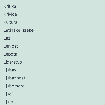
Kritika
Krivica
Kultura
Latinske Izreke
Laž
Lenjost
Lepota
Liderstvo
Ljubav
Ljubaznost
Ljubomora
Ljudi
Ljutnja