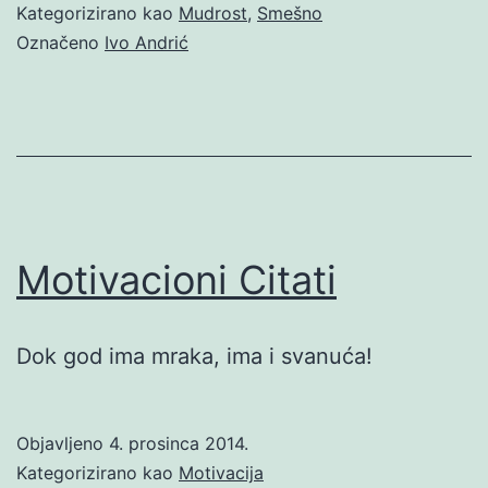
Kategorizirano kao
Mudrost
,
Smešno
Označeno
Ivo Andrić
Motivacioni Citati
Dok god ima mraka, ima i svanuća!
Objavljeno
4. prosinca 2014.
Kategorizirano kao
Motivacija