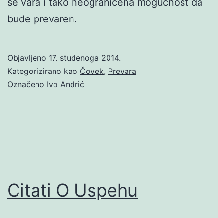
se vara i tako neograničena mogućnost da
bude prevaren.
Objavljeno
17. studenoga 2014.
Kategorizirano kao
Čovek
,
Prevara
Označeno
Ivo Andrić
Citati O Uspehu