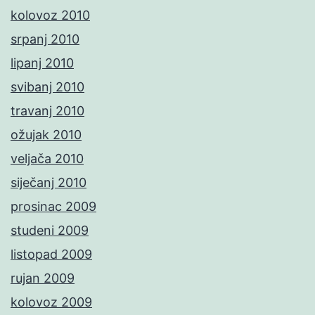
kolovoz 2010
srpanj 2010
lipanj 2010
svibanj 2010
travanj 2010
ožujak 2010
veljača 2010
siječanj 2010
prosinac 2009
studeni 2009
listopad 2009
rujan 2009
kolovoz 2009