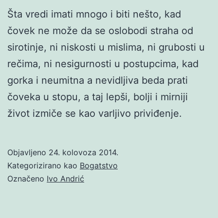
Šta vredi imati mnogo i biti nešto, kad
čovek ne može da se oslobodi straha od
sirotinje, ni niskosti u mislima, ni grubosti u
rečima, ni nesigurnosti u postupcima, kad
gorka i neumitna a nevidljiva beda prati
čoveka u stopu, a taj lepši, bolji i mirniji
život izmiče se kao varljivo priviđenje.
Objavljeno
24. kolovoza 2014.
Kategorizirano kao
Bogatstvo
Označeno
Ivo Andrić