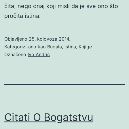
čita, nego onaj koji misli da je sve ono što
pročita istina.
Objavljeno
25. kolovoza 2014.
Kategorizirano kao
Budala
,
Istina
,
Knjige
Označeno
Ivo Andrić
Citati O Bogatstvu