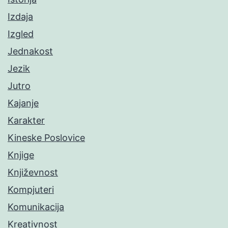
Izdaja
Izgled
Jednakost
Jezik
Jutro
Kajanje
Karakter
Kineske Poslovice
Knjige
Književnost
Kompjuteri
Komunikacija
Kreativnost