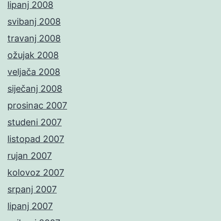
lipanj 2008
svibanj 2008
travanj 2008
ožujak 2008
veljača 2008
siječanj 2008
prosinac 2007
studeni 2007
listopad 2007
rujan 2007
kolovoz 2007
srpanj 2007
lipanj 2007