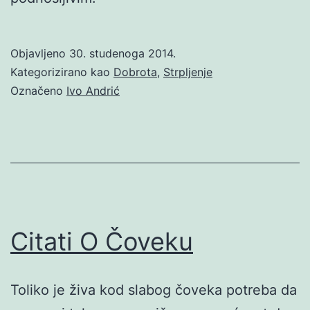
Objavljeno
30. studenoga 2014.
Kategorizirano kao
Dobrota
,
Strpljenje
Označeno
Ivo Andrić
Citati O Čoveku
Toliko je živa kod slabog čoveka potreba da