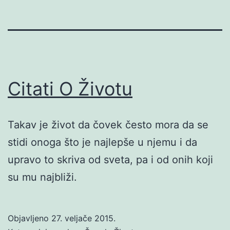
Citati O Životu
Takav je život da čovek često mora da se
stidi onoga što je najlepše u njemu i da
upravo to skriva od sveta, pa i od onih koji
su mu najbliži.
Objavljeno
27. veljače 2015.