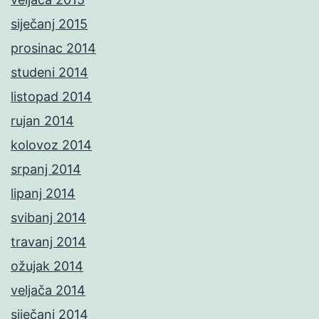
siječanj 2015
prosinac 2014
studeni 2014
listopad 2014
rujan 2014
kolovoz 2014
srpanj 2014
lipanj 2014
svibanj 2014
travanj 2014
ožujak 2014
veljača 2014
siječanj 2014