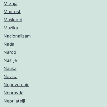
Mržnja
Mudrost
Muškarci
Muzika
Nacionalizam
Nada
Narod
Nasilje
Nauka
Navika
Nepoverenje
Nepravda
Neprijatelji